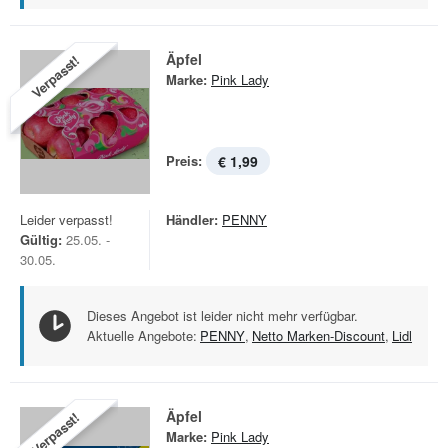
Äpfel
Verpasst!
Marke:
Pink Lady
Preis:
€ 1,99
Leider verpasst!
Händler:
PENNY
Gültig:
25.05. -
30.05.
Dieses Angebot ist leider nicht mehr verfügbar.
Aktuelle Angebote:
PENNY
,
Netto Marken-Discount
,
Lidl
Äpfel
Verpasst!
Marke:
Pink Lady