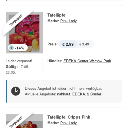
Tafeläpfel
Verpasst!
Marke:
Pink Lady
Preis:
€ 2,99
€ 3,49
-
14
%
Leider verpasst!
Händler:
EDEKA Center Warnow Park
Gültig:
17.05. -
23.05.
Dieses Angebot ist leider nicht mehr verfügbar.
Aktuelle Angebote:
nahkauf
,
EDEKA
,
2 Brüder
Tafeläpfel Cripps Pink
Verpasst!
Marke:
Pink Lady