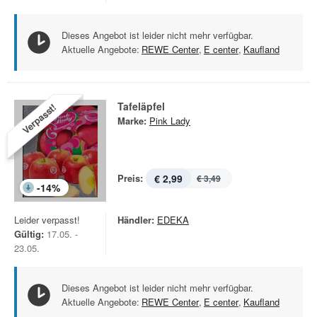
Dieses Angebot ist leider nicht mehr verfügbar.
Aktuelle Angebote:
REWE Center
,
E center
,
Kaufland
Tafeläpfel
Verpasst!
Marke:
Pink Lady
Preis:
€ 2,99
€ 3,49
-
14
%
Leider verpasst!
Händler:
EDEKA
Gültig:
17.05. -
23.05.
Dieses Angebot ist leider nicht mehr verfügbar.
Aktuelle Angebote:
REWE Center
,
E center
,
Kaufland