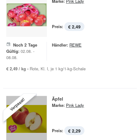
Marke:
Pink Lady
Preis:
€ 2,49
Noch
2
Tage
Händler:
REWE
Gültig:
02.08. -
08.08.
€ 2,49 / kg -
Rote, Kl. I, je 1 kg/1-kg-Schale
Äpfel
Verpasst!
Marke:
Pink Lady
Preis:
€ 2,29