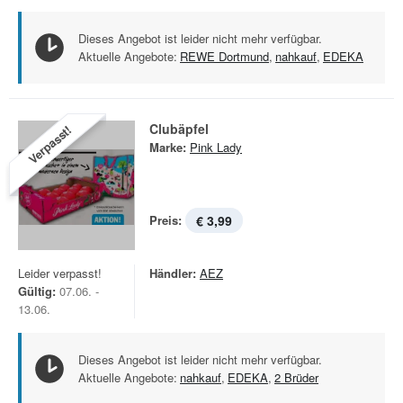
Dieses Angebot ist leider nicht mehr verfügbar.
Aktuelle Angebote:
REWE Dortmund
,
nahkauf
,
EDEKA
Clubäpfel
Verpasst!
Marke:
Pink Lady
Preis:
€ 3,99
Leider verpasst!
Händler:
AEZ
Gültig:
07.06. -
13.06.
Dieses Angebot ist leider nicht mehr verfügbar.
Aktuelle Angebote:
nahkauf
,
EDEKA
,
2 Brüder