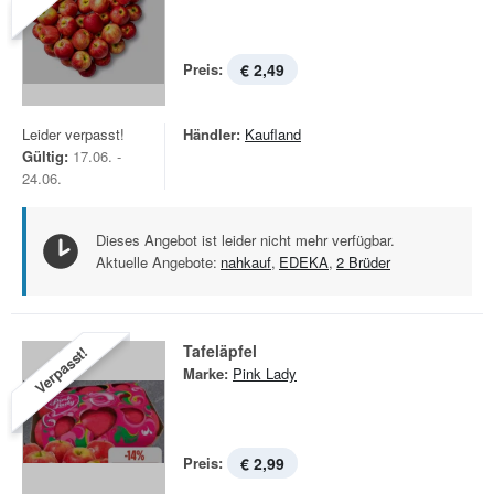
Preis:
€ 2,49
Leider verpasst!
Händler:
Kaufland
Gültig:
17.06. -
24.06.
Dieses Angebot ist leider nicht mehr verfügbar.
Aktuelle Angebote:
nahkauf
,
EDEKA
,
2 Brüder
Tafeläpfel
Verpasst!
Marke:
Pink Lady
Preis:
€ 2,99