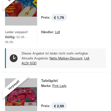
Preis:
€ 1,79
Leider verpasst!
Händler:
Lidl
Gültig:
02.06. -
06.06.
Dieses Angebot ist leider nicht mehr verfügbar.
Aktuelle Angebote:
Netto Marken-Discount
,
Lidl
,
ALDI SÜD
Tafeläpfel
Verpasst!
Marke:
Pink Lady
Preis:
€ 2,99