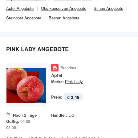
Äpfel Angebote
Obstkonserven Angebote
Birnen Angebote
Steinobst Angebote
Beeren Angebote
PINK LADY ANGEBOTE
Brandneu
Äpfel
Marke:
Pink Lady
Preis:
€ 2,49
Noch
2
Tage
Händler:
Lidl
Gültig:
05.08. -
08.08.