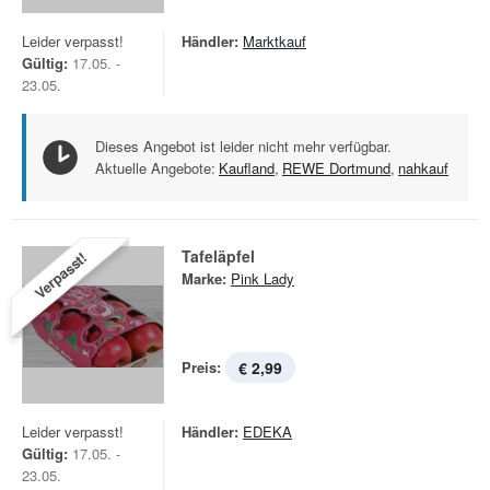
Leider verpasst!
Händler:
Marktkauf
Gültig:
17.05. -
23.05.
Dieses Angebot ist leider nicht mehr verfügbar.
Aktuelle Angebote:
Kaufland
,
REWE Dortmund
,
nahkauf
Tafeläpfel
Verpasst!
Marke:
Pink Lady
Preis:
€ 2,99
Leider verpasst!
Händler:
EDEKA
Gültig:
17.05. -
23.05.