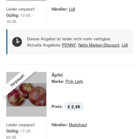
Leider verpasst!
Händler:
Lidl
Gültig:
10.05. -
16.05.
Dieses Angebot ist leider nicht mehr verfügbar.
Aktuelle Angebote:
PENNY
,
Netto Marken-Discount
,
Lidl
Äpfel
Verpasst!
Marke:
Pink Lady
Preis:
€ 2,49
Leider verpasst!
Händler:
Marktkauf
Gültig:
17.05. -
23.05.