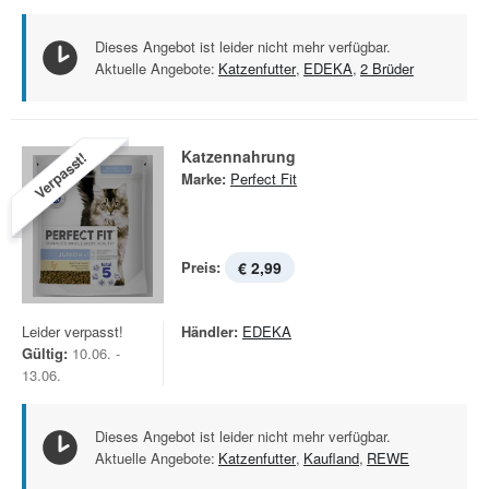
Dieses Angebot ist leider nicht mehr verfügbar.
Aktuelle Angebote:
Katzenfutter
,
EDEKA
,
2 Brüder
Katzennahrung
Verpasst!
Marke:
Perfect Fit
Preis:
€ 2,99
Leider verpasst!
Händler:
EDEKA
Gültig:
10.06. -
13.06.
Dieses Angebot ist leider nicht mehr verfügbar.
Aktuelle Angebote:
Katzenfutter
,
Kaufland
,
REWE