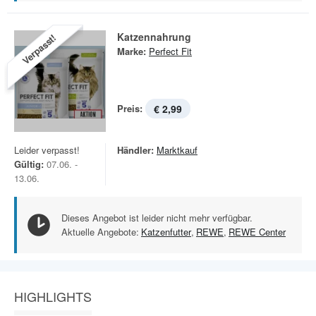
Katzennahrung
Verpasst!
Marke:
Perfect Fit
Preis:
€ 2,99
Leider verpasst!
Händler:
Marktkauf
Gültig:
07.06. -
13.06.
Dieses Angebot ist leider nicht mehr verfügbar.
Aktuelle Angebote:
Katzenfutter
,
REWE
,
REWE Center
HIGHLIGHTS