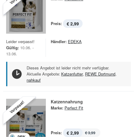
Preis:
€ 2,99
Leider verpasst!
Händler:
EDEKA
Gültig:
10.06. -
13.06.
Dieses Angebot ist leider nicht mehr verfügbar.
Aktuelle Angebote:
Katzenfutter
,
REWE Dortmund
,
nahkauf
Katzennahrung
Verpasst!
Marke:
Perfect Fit
Preis:
€ 2,99
€ 3,99
-
25
%