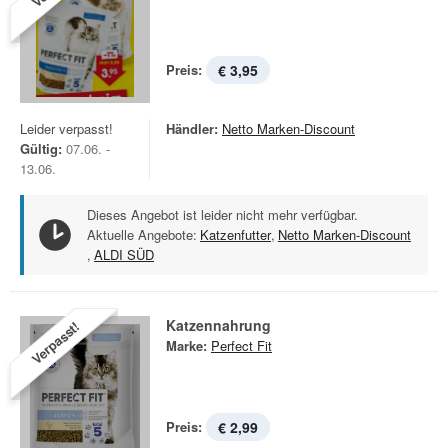
Preis:
€ 3,95
Leider verpasst!
Händler:
Netto Marken-Discount
Gültig:
07.06. -
13.06.
Dieses Angebot ist leider nicht mehr verfügbar.
Aktuelle Angebote:
Katzenfutter
,
Netto Marken-Discount
,
ALDI SÜD
Katzennahrung
Verpasst!
Marke:
Perfect Fit
Preis:
€ 2,99