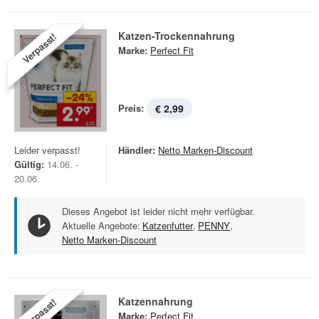
Katzen-Trockennahrung
Verpasst!
Marke:
Perfect Fit
Preis:
€ 2,99
Leider verpasst!
Händler:
Netto Marken-Discount
Gültig:
14.06. -
20.06.
Dieses Angebot ist leider nicht mehr verfügbar.
Aktuelle Angebote:
Katzenfutter
,
PENNY
,
Netto Marken-Discount
Katzennahrung
Verpasst!
Marke:
Perfect Fit