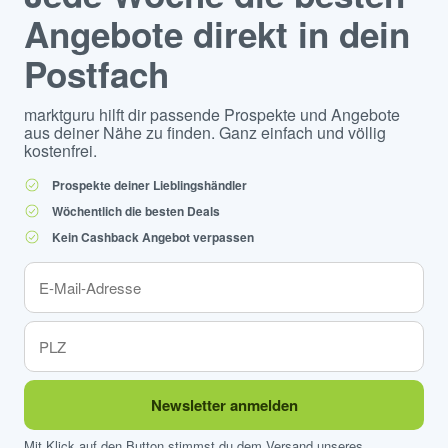
Angebote direkt in dein
Postfach
marktguru hilft dir passende Prospekte und Angebote
aus deiner Nähe zu finden. Ganz einfach und völlig
kostenfrei.
Prospekte deiner Lieblingshändler
Wöchentlich die besten Deals
Kein Cashback Angebot verpassen
Newsletter anmelden
Mit Klick auf den Button stimmst du dem Versand unseres