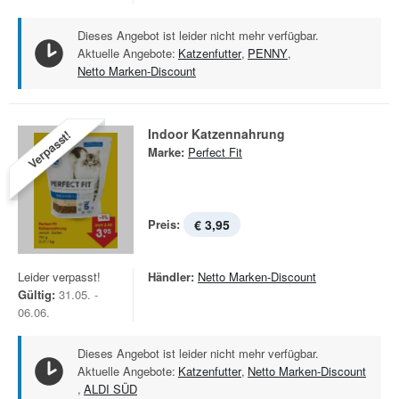
Dieses Angebot ist leider nicht mehr verfügbar.
Aktuelle Angebote:
Katzenfutter
,
PENNY
,
Netto Marken-Discount
Indoor Katzennahrung
Verpasst!
Marke:
Perfect Fit
Preis:
€ 3,95
Leider verpasst!
Händler:
Netto Marken-Discount
Gültig:
31.05. -
06.06.
Dieses Angebot ist leider nicht mehr verfügbar.
Aktuelle Angebote:
Katzenfutter
,
Netto Marken-Discount
,
ALDI SÜD