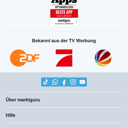
Bekannt aus der TV Werbung
Über marktguru
Hilfe