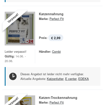
Katzennahrung
Verpasst!
Marke:
Perfect Fit
Preis:
€ 2,99
Leider verpasst!
Händler:
Combi
Gültig:
14.06. -
20.06.
Dieses Angebot ist leider nicht mehr verfügbar.
Aktuelle Angebote:
Katzenfutter
,
E center
,
EDEKA
Katzen-Trockennahrung
Verpasst!
Marke:
Perfect Fit