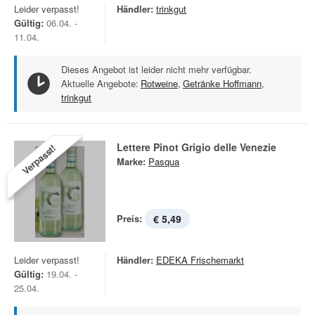
Leider verpasst!
Händler:
trinkgut
Gültig:
06.04. -
11.04.
Dieses Angebot ist leider nicht mehr verfügbar.
Aktuelle Angebote:
Rotweine
,
Getränke Hoffmann
,
trinkgut
Lettere Pinot Grigio delle Venezie
Verpasst!
Marke:
Pasqua
Preis:
€ 5,49
Leider verpasst!
Händler:
EDEKA Frischemarkt
Gültig:
19.04. -
25.04.