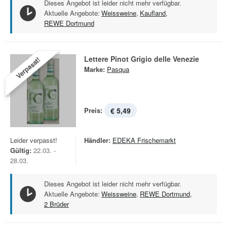
Dieses Angebot ist leider nicht mehr verfügbar.
Aktuelle Angebote:
Weissweine
,
Kaufland
,
REWE Dortmund
Lettere Pinot Grigio delle Venezie
Verpasst!
Marke:
Pasqua
Preis:
€ 5,49
Leider verpasst!
Händler:
EDEKA Frischemarkt
Gültig:
22.03. -
28.03.
Dieses Angebot ist leider nicht mehr verfügbar.
Aktuelle Angebote:
Weissweine
,
REWE Dortmund
,
2 Brüder