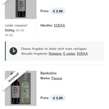
Preis:
€ 3,99
Leider verpasst!
Händler:
EDEKA
Gültig:
25.05. -
30.05.
Dieses Angebot ist leider nicht mehr verfügbar.
Aktuelle Angebote:
Rotweine
,
E center
,
EDEKA
Bardolino
Verpasst!
Marke:
Pasqua
Preis:
€ 3,99