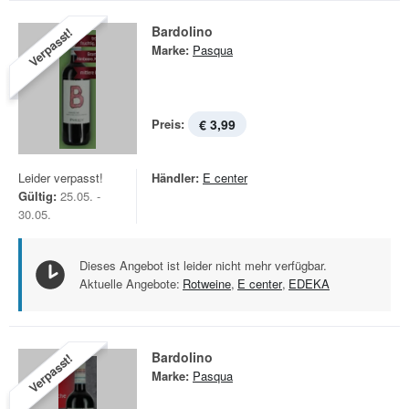
Bardolino
Verpasst!
Marke:
Pasqua
Preis:
€ 3,99
Leider verpasst!
Händler:
E center
Gültig:
25.05. -
30.05.
Dieses Angebot ist leider nicht mehr verfügbar.
Aktuelle Angebote:
Rotweine
,
E center
,
EDEKA
Bardolino
Verpasst!
Marke:
Pasqua