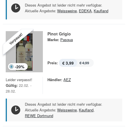
Dieses Angebot ist leider nicht mehr verfügbar.
Aktuelle Angebote:
Weissweine
,
EDEKA
,
Kaufland
Pinot Grigio
Verpasst!
Marke:
Pasqua
Preis:
€ 3,99
€ 4,99
-
20
%
Leider verpasst!
Händler:
AEZ
Gültig:
22.02. -
28.02.
Dieses Angebot ist leider nicht mehr verfügbar.
Aktuelle Angebote:
Weissweine
,
Kaufland
,
REWE Dortmund