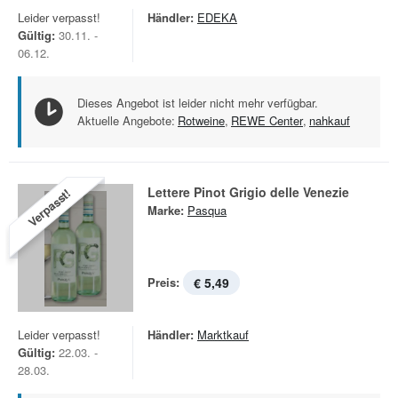
Leider verpasst!
Händler:
EDEKA
Gültig:
30.11. -
06.12.
Dieses Angebot ist leider nicht mehr verfügbar.
Aktuelle Angebote:
Rotweine
,
REWE Center
,
nahkauf
Lettere Pinot Grigio delle Venezie
Verpasst!
Marke:
Pasqua
Preis:
€ 5,49
Leider verpasst!
Händler:
Marktkauf
Gültig:
22.03. -
28.03.