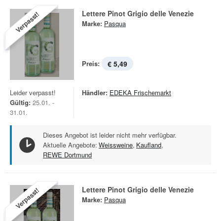
Lettere Pinot Grigio delle Venezie
Verpasst!
Marke:
Pasqua
Preis:
€ 5,49
Leider verpasst!
Händler:
EDEKA Frischemarkt
Gültig:
25.01. -
31.01.
Dieses Angebot ist leider nicht mehr verfügbar.
Aktuelle Angebote:
Weissweine
,
Kaufland
,
REWE Dortmund
Lettere Pinot Grigio delle Venezie
Verpasst!
Marke:
Pasqua