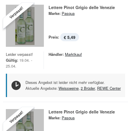
Lettere Pinot Grigio delle Venezie
Verpasst!
Marke:
Pasqua
Preis:
€ 5,49
Leider verpasst!
Händler:
Marktkauf
Gültig:
19.04. -
25.04.
Dieses Angebot ist leider nicht mehr verfügbar.
Aktuelle Angebote:
Weissweine
,
2 Brüder
,
REWE Center
Lettere Pinot Grigio delle Venezie
Verpasst!
Marke:
Pasqua