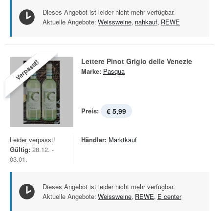
Dieses Angebot ist leider nicht mehr verfügbar.
Aktuelle Angebote:
Weissweine
,
nahkauf
,
REWE
Lettere Pinot Grigio delle Venezie
Verpasst!
Marke:
Pasqua
Preis:
€ 5,99
Leider verpasst!
Händler:
Marktkauf
Gültig:
28.12. -
03.01.
Dieses Angebot ist leider nicht mehr verfügbar.
Aktuelle Angebote:
Weissweine
,
REWE
,
E center