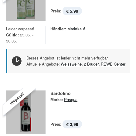
Preis:
€ 5,99
Leider verpasst!
Händler:
Marktkauf
Gültig:
25.05. -
30.05.
Dieses Angebot ist leider nicht mehr verfügbar.
Aktuelle Angebote:
Weissweine
,
2 Brüder
,
REWE Center
Bardolino
Verpasst!
Marke:
Pasqua
Preis:
€ 3,99