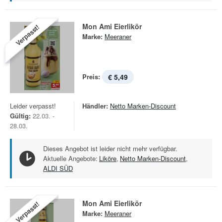
Mon Ami Eierlikör
Verpasst!
Marke:
Meeraner
Preis:
€ 5,49
Leider verpasst!
Händler:
Netto Marken-Discount
Gültig:
22.03. -
28.03.
Dieses Angebot ist leider nicht mehr verfügbar.
Aktuelle Angebote:
Liköre
,
Netto Marken-Discount
,
ALDI SÜD
Mon Ami Eierlikör
Verpasst!
Marke:
Meeraner