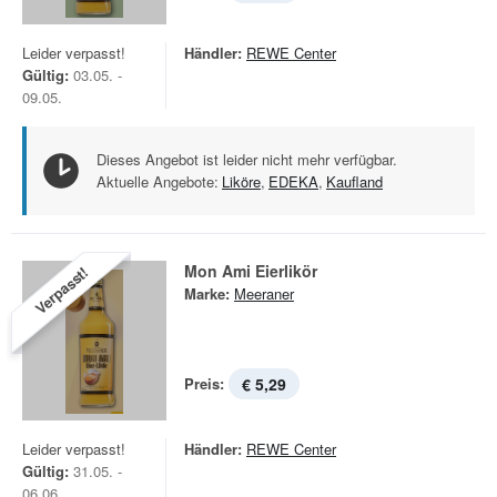
Leider verpasst!
Händler:
REWE Center
Gültig:
03.05. -
09.05.
Dieses Angebot ist leider nicht mehr verfügbar.
Aktuelle Angebote:
Liköre
,
EDEKA
,
Kaufland
Mon Ami Eierlikör
Verpasst!
Marke:
Meeraner
Preis:
€ 5,29
Leider verpasst!
Händler:
REWE Center
Gültig:
31.05. -
06.06.