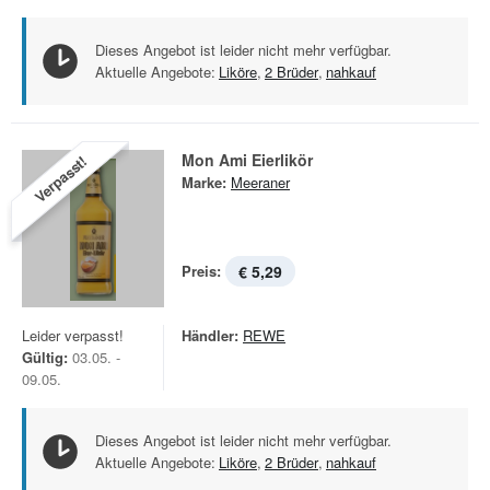
Dieses Angebot ist leider nicht mehr verfügbar.
Aktuelle Angebote:
Liköre
,
2 Brüder
,
nahkauf
Mon Ami Eierlikör
Verpasst!
Marke:
Meeraner
Preis:
€ 5,29
Leider verpasst!
Händler:
REWE
Gültig:
03.05. -
09.05.
Dieses Angebot ist leider nicht mehr verfügbar.
Aktuelle Angebote:
Liköre
,
2 Brüder
,
nahkauf