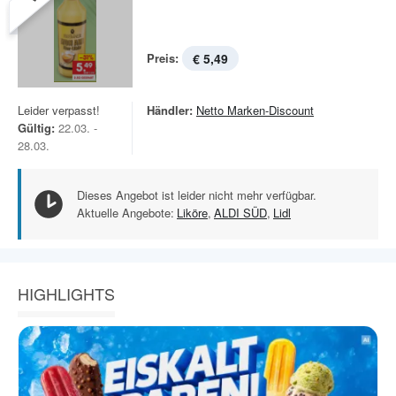
Preis:
€ 5,49
Leider verpasst!
Händler:
Netto Marken-Discount
Gültig:
22.03. -
28.03.
Dieses Angebot ist leider nicht mehr verfügbar.
Aktuelle Angebote:
Liköre
,
ALDI SÜD
,
Lidl
HIGHLIGHTS