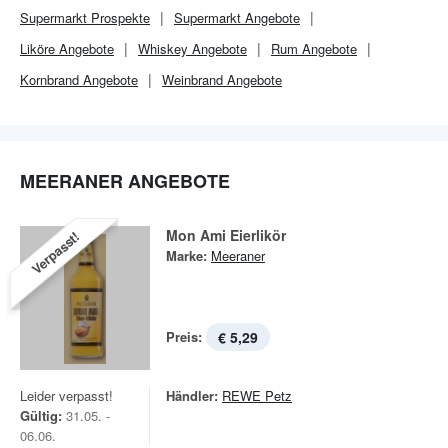
Supermarkt
Prospekte
Supermarkt
Angebote
Liköre Angebote
Whiskey Angebote
Rum Angebote
Kornbrand Angebote
Weinbrand Angebote
MEERANER ANGEBOTE
Mon Ami Eierlikör
Verpasst!
Marke:
Meeraner
Preis:
€ 5,29
Leider verpasst!
Händler:
REWE Petz
Gültig:
31.05. -
06.06.