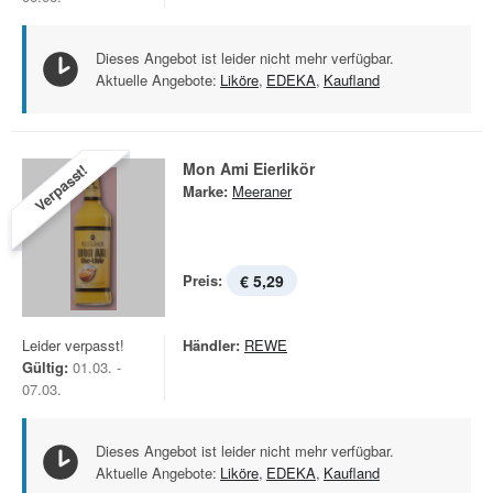
Dieses Angebot ist leider nicht mehr verfügbar.
Aktuelle Angebote:
Liköre
,
EDEKA
,
Kaufland
Mon Ami Eierlikör
Verpasst!
Marke:
Meeraner
Preis:
€ 5,29
Leider verpasst!
Händler:
REWE
Gültig:
01.03. -
07.03.
Dieses Angebot ist leider nicht mehr verfügbar.
Aktuelle Angebote:
Liköre
,
EDEKA
,
Kaufland