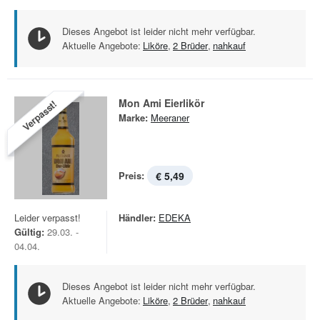
Dieses Angebot ist leider nicht mehr verfügbar.
Aktuelle Angebote:
Liköre
,
2 Brüder
,
nahkauf
Mon Ami Eierlikör
Verpasst!
Marke:
Meeraner
Preis:
€ 5,49
Leider verpasst!
Händler:
EDEKA
Gültig:
29.03. -
04.04.
Dieses Angebot ist leider nicht mehr verfügbar.
Aktuelle Angebote:
Liköre
,
2 Brüder
,
nahkauf