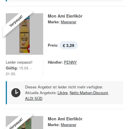
Mon Ami Eierlikör
Verpasst!
Marke:
Meeraner
Preis:
€ 3,29
Leider verpasst!
Händler:
PENNY
Gültig:
15.03. -
21.03.
Dieses Angebot ist leider nicht mehr verfügbar.
Aktuelle Angebote:
Liköre
,
Netto Marken-Discount
,
ALDI SÜD
Mon Ami Eierlikör
Verpasst!
Marke:
Meeraner