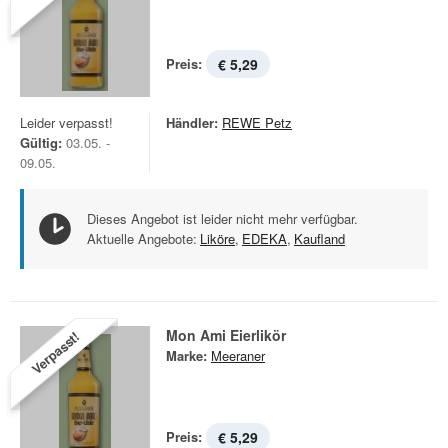
Preis:
€ 5,29
Leider verpasst!
Händler:
REWE Petz
Gültig:
03.05. -
09.05.
Dieses Angebot ist leider nicht mehr verfügbar.
Aktuelle Angebote:
Liköre
,
EDEKA
,
Kaufland
Mon Ami Eierlikör
Verpasst!
Marke:
Meeraner
Preis:
€ 5,29