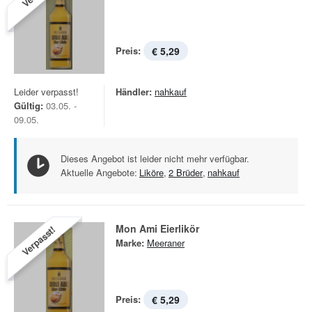
Preis:
€ 5,29
Leider verpasst!
Händler:
nahkauf
Gültig:
03.05. -
09.05.
Dieses Angebot ist leider nicht mehr verfügbar.
Aktuelle Angebote:
Liköre
,
2 Brüder
,
nahkauf
Mon Ami Eierlikör
Verpasst!
Marke:
Meeraner
Preis:
€ 5,29