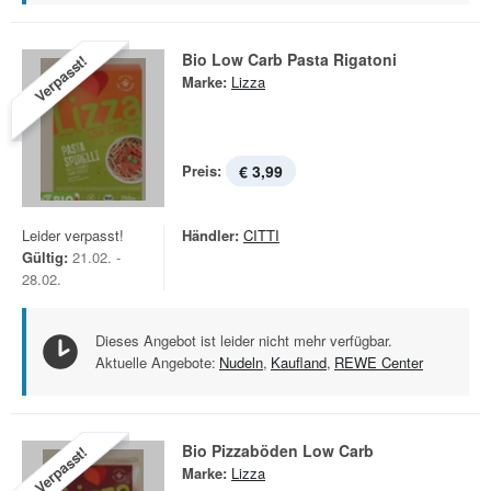
Bio Low Carb Pasta Rigatoni
Verpasst!
Marke:
Lizza
Preis:
€ 3,99
Leider verpasst!
Händler:
CITTI
Gültig:
21.02. -
28.02.
Dieses Angebot ist leider nicht mehr verfügbar.
Aktuelle Angebote:
Nudeln
,
Kaufland
,
REWE Center
Bio Pizzaböden Low Carb
Verpasst!
Marke:
Lizza