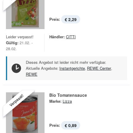
Preis:
€ 2,29
Leider verpasst!
Händler:
CITTI
Gültig:
21.02. -
28.02.
Dieses Angebot ist leider nicht mehr verfügbar.
Aktuelle Angebote:
Instantgerichte
,
REWE Center
,
REWE
Bio Tomatensauce
Verpasst!
Marke:
Lizza
Preis:
€ 0,89