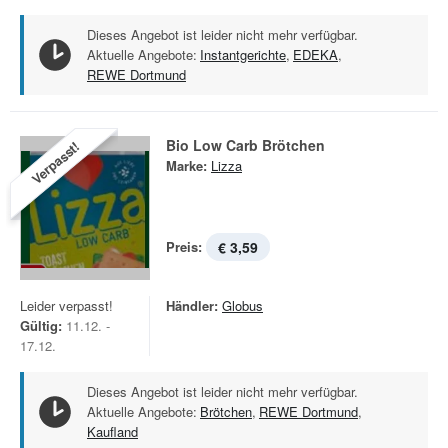
Dieses Angebot ist leider nicht mehr verfügbar.
Aktuelle Angebote:
Instantgerichte
,
EDEKA
,
REWE Dortmund
Bio Low Carb Brötchen
Verpasst!
Marke:
Lizza
Preis:
€ 3,59
Leider verpasst!
Händler:
Globus
Gültig:
11.12. -
17.12.
Dieses Angebot ist leider nicht mehr verfügbar.
Aktuelle Angebote:
Brötchen
,
REWE Dortmund
,
Kaufland