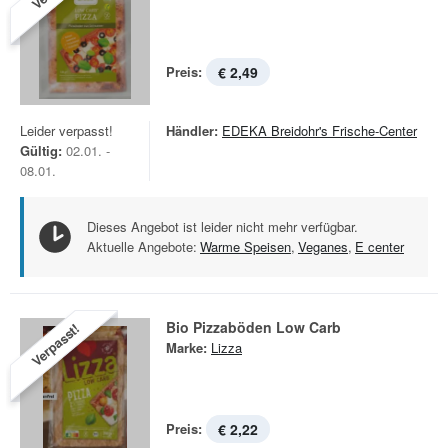
Preis:
€ 2,49
Leider verpasst!
Händler:
EDEKA Breidohr's Frische-Center
Gültig:
02.01. -
08.01.
Dieses Angebot ist leider nicht mehr verfügbar.
Aktuelle Angebote:
Warme Speisen
,
Veganes
,
E center
Bio Pizzaböden Low Carb
Verpasst!
Marke:
Lizza
Preis:
€ 2,22