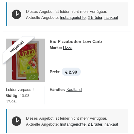
Dieses Angebot ist leider nicht mehr verfügbar.
Aktuelle Angebote:
Instantgerichte
,
2 Brüder
,
nahkauf
Bio Pizzaböden Low Carb
Verpasst!
Marke:
Lizza
Preis:
€ 2,99
Leider verpasst!
Händler:
Kaufland
Gültig:
10.08. -
17.08.
Dieses Angebot ist leider nicht mehr verfügbar.
Aktuelle Angebote:
Instantgerichte
,
2 Brüder
,
nahkauf