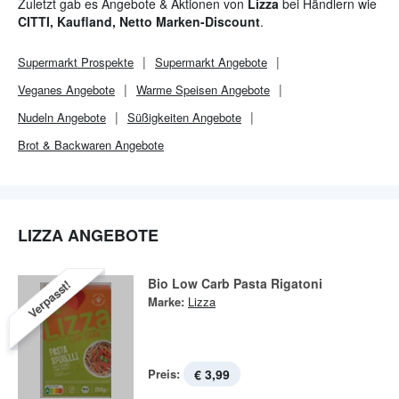
Zuletzt gab es Angebote & Aktionen von
Lizza
bei Händlern wie
CITTI, Kaufland, Netto Marken-Discount
.
Supermarkt
Prospekte
Supermarkt
Angebote
Veganes Angebote
Warme Speisen Angebote
Nudeln Angebote
Süßigkeiten Angebote
Brot & Backwaren Angebote
LIZZA ANGEBOTE
Bio Low Carb Pasta Rigatoni
Verpasst!
Marke:
Lizza
Preis:
€ 3,99