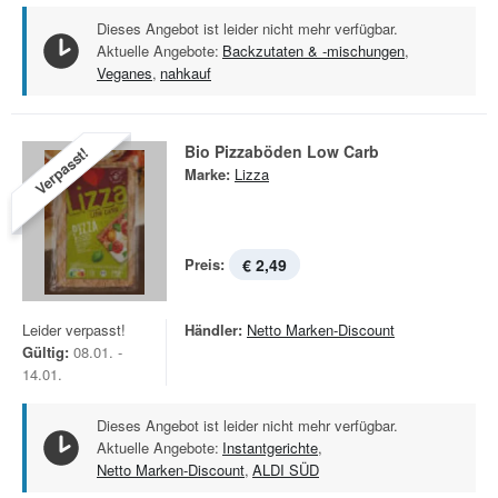
Dieses Angebot ist leider nicht mehr verfügbar.
Aktuelle Angebote:
Backzutaten & -mischungen
,
Veganes
,
nahkauf
Bio Pizzaböden Low Carb
Verpasst!
Marke:
Lizza
Preis:
€ 2,49
Leider verpasst!
Händler:
Netto Marken-Discount
Gültig:
08.01. -
14.01.
Dieses Angebot ist leider nicht mehr verfügbar.
Aktuelle Angebote:
Instantgerichte
,
Netto Marken-Discount
,
ALDI SÜD