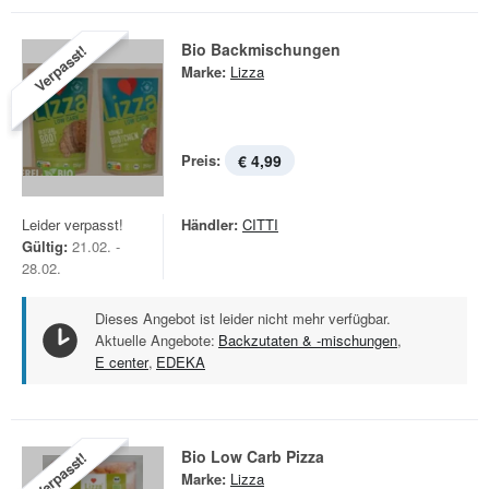
Bio Backmischungen
Verpasst!
Marke:
Lizza
Preis:
€ 4,99
Leider verpasst!
Händler:
CITTI
Gültig:
21.02. -
28.02.
Dieses Angebot ist leider nicht mehr verfügbar.
Aktuelle Angebote:
Backzutaten & -mischungen
,
E center
,
EDEKA
Bio Low Carb Pizza
Verpasst!
Marke:
Lizza