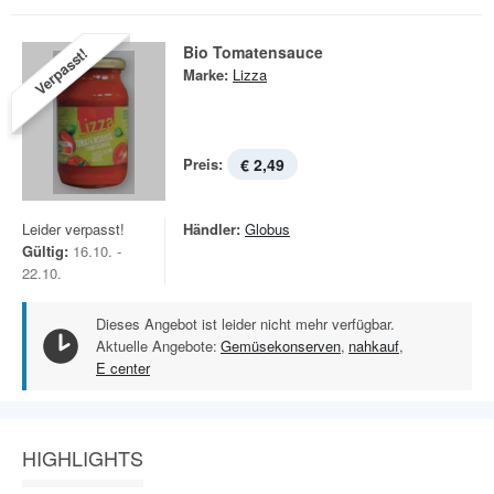
Bio Tomatensauce
Verpasst!
Marke:
Lizza
Preis:
€ 2,49
Leider verpasst!
Händler:
Globus
Gültig:
16.10. -
22.10.
Dieses Angebot ist leider nicht mehr verfügbar.
Aktuelle Angebote:
Gemüsekonserven
,
nahkauf
,
E center
HIGHLIGHTS