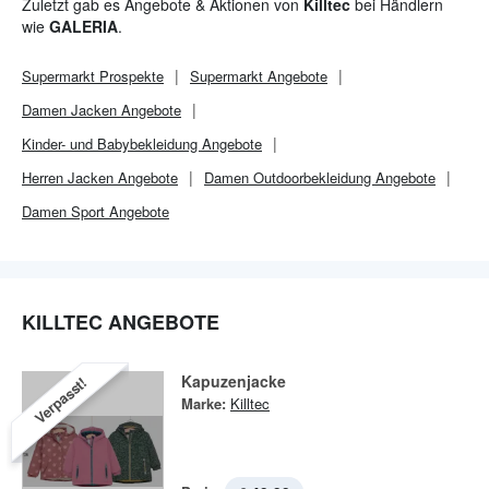
Zuletzt gab es Angebote & Aktionen von
Killtec
bei Händlern
wie
GALERIA
.
Supermarkt
Prospekte
Supermarkt
Angebote
Damen Jacken Angebote
Kinder- und Babybekleidung Angebote
Herren Jacken Angebote
Damen Outdoorbekleidung Angebote
Damen Sport Angebote
KILLTEC ANGEBOTE
Kapuzenjacke
Verpasst!
Marke:
Killtec