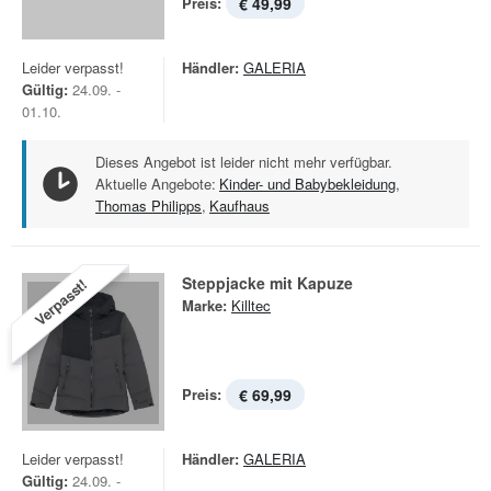
Preis:
€ 49,99
Leider verpasst!
Händler:
GALERIA
Gültig:
24.09. -
01.10.
Dieses Angebot ist leider nicht mehr verfügbar.
Aktuelle Angebote:
Kinder- und Babybekleidung
,
Thomas Philipps
,
Kaufhaus
Steppjacke mit Kapuze
Verpasst!
Marke:
Killtec
Preis:
€ 69,99
Leider verpasst!
Händler:
GALERIA
Gültig:
24.09. -