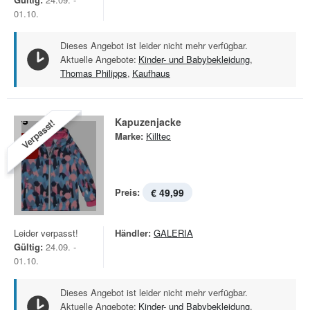
01.10.
Dieses Angebot ist leider nicht mehr verfügbar.
Aktuelle Angebote:
Kinder- und Babybekleidung
,
Thomas Philipps
,
Kaufhaus
Kapuzenjacke
Verpasst!
Marke:
Killtec
Preis:
€ 49,99
Leider verpasst!
Händler:
GALERIA
Gültig:
24.09. -
01.10.
Dieses Angebot ist leider nicht mehr verfügbar.
Aktuelle Angebote:
Kinder- und Babybekleidung
,