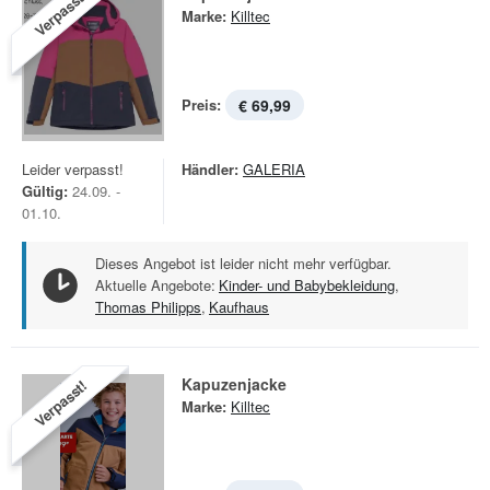
Verpasst!
Marke:
Killtec
Preis:
€ 69,99
Leider verpasst!
Händler:
GALERIA
Gültig:
24.09. -
01.10.
Dieses Angebot ist leider nicht mehr verfügbar.
Aktuelle Angebote:
Kinder- und Babybekleidung
,
Thomas Philipps
,
Kaufhaus
Kapuzenjacke
Verpasst!
Marke:
Killtec