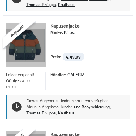
Thomas Philipps
,
Kaufhaus
Kapuzenjacke
Verpasst!
Marke:
Killtec
Preis:
€ 49,99
Leider verpasst!
Händler:
GALERIA
Gültig:
24.09. -
01.10.
Dieses Angebot ist leider nicht mehr verfügbar.
Aktuelle Angebote:
Kinder- und Babybekleidung
,
Thomas Philipps
,
Kaufhaus
Kapuzenjacke