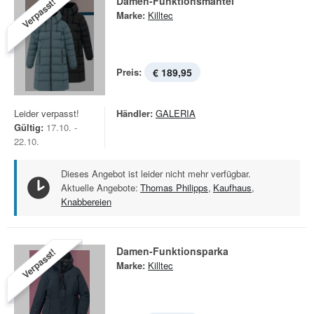
Damen-Funktionsmantel
Verpasst!
Marke:
Killtec
Preis:
€ 189,95
Leider verpasst!
Händler:
GALERIA
Gültig:
17.10. -
22.10.
Dieses Angebot ist leider nicht mehr verfügbar.
Aktuelle Angebote:
Thomas Philipps
,
Kaufhaus
,
Knabbereien
Damen-Funktionsparka
Verpasst!
Marke:
Killtec