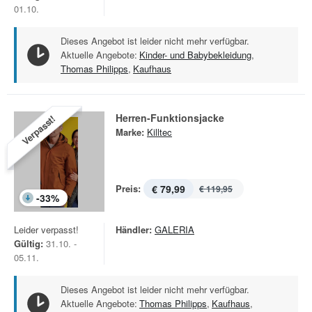
01.10.
Dieses Angebot ist leider nicht mehr verfügbar.
Aktuelle Angebote:
Kinder- und Babybekleidung
,
Thomas Philipps
,
Kaufhaus
Herren-Funktionsjacke
Verpasst!
Marke:
Killtec
Preis:
€ 79,99
€ 119,95
-
33
%
Leider verpasst!
Händler:
GALERIA
Gültig:
31.10. -
05.11.
Dieses Angebot ist leider nicht mehr verfügbar.
Aktuelle Angebote:
Thomas Philipps
,
Kaufhaus
,