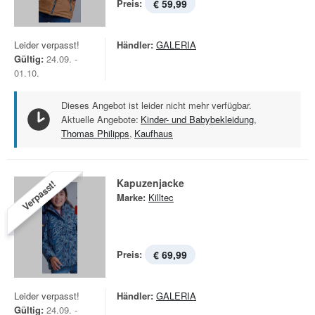
Preis:
€ 59,99
Leider verpasst!
Händler:
GALERIA
Gültig:
24.09. -
01.10.
Dieses Angebot ist leider nicht mehr verfügbar.
Aktuelle Angebote:
Kinder- und Babybekleidung
,
Thomas Philipps
,
Kaufhaus
Kapuzenjacke
Verpasst!
Marke:
Killtec
Preis:
€ 69,99
Leider verpasst!
Händler:
GALERIA
Gültig:
24.09. -