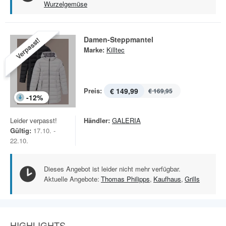
Wurzelgemüse
Damen-Steppmantel
Verpasst!
Marke:
Killtec
Preis:
€ 149,99
€ 169,95
-
12
%
Leider verpasst!
Händler:
GALERIA
Gültig:
17.10. -
22.10.
Dieses Angebot ist leider nicht mehr verfügbar.
Aktuelle Angebote:
Thomas Philipps
,
Kaufhaus
,
Grills
HIGHLIGHTS