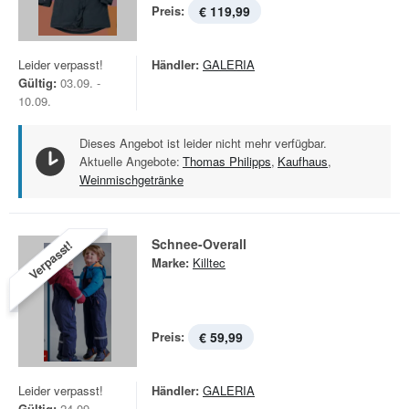
Preis:
€ 119,99
Leider verpasst!
Händler:
GALERIA
Gültig:
03.09. -
10.09.
Dieses Angebot ist leider nicht mehr verfügbar.
Aktuelle Angebote:
Thomas Philipps
,
Kaufhaus
,
Weinmischgetränke
Schnee-Overall
Verpasst!
Marke:
Killtec
Preis:
€ 59,99
Leider verpasst!
Händler:
GALERIA
Gültig:
24.09. -