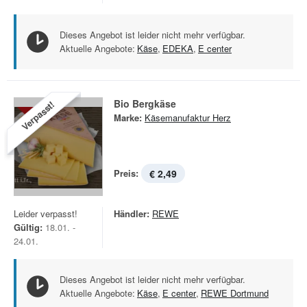
Dieses Angebot ist leider nicht mehr verfügbar.
Aktuelle Angebote:
Käse
,
EDEKA
,
E center
Bio Bergkäse
Verpasst!
Marke:
Käsemanufaktur Herz
Preis:
€ 2,49
Leider verpasst!
Händler:
REWE
Gültig:
18.01. -
24.01.
Dieses Angebot ist leider nicht mehr verfügbar.
Aktuelle Angebote:
Käse
,
E center
,
REWE Dortmund