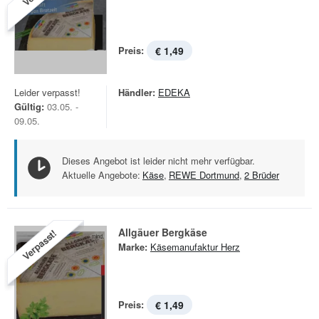
Preis:
€ 1,49
Leider verpasst!
Händler:
EDEKA
Gültig:
03.05. -
09.05.
Dieses Angebot ist leider nicht mehr verfügbar.
Aktuelle Angebote:
Käse
,
REWE Dortmund
,
2 Brüder
Allgäuer Bergkäse
Verpasst!
Marke:
Käsemanufaktur Herz
Preis:
€ 1,49