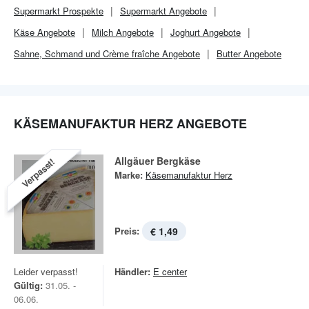
Supermarkt
Prospekte
Supermarkt
Angebote
Käse Angebote
Milch Angebote
Joghurt Angebote
Sahne, Schmand und Crème fraîche Angebote
Butter Angebote
KÄSEMANUFAKTUR HERZ ANGEBOTE
Allgäuer Bergkäse
Verpasst!
Marke:
Käsemanufaktur Herz
Preis:
€ 1,49
Leider verpasst!
Händler:
E center
Gültig:
31.05. -
06.06.