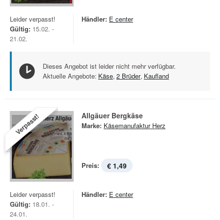
Leider verpasst!
Händler:
E center
Gültig:
15.02. -
21.02.
Dieses Angebot ist leider nicht mehr verfügbar.
Aktuelle Angebote:
Käse
,
2 Brüder
,
Kaufland
Allgäuer Bergkäse
Verpasst!
Marke:
Käsemanufaktur Herz
Preis:
€ 1,49
Leider verpasst!
Händler:
E center
Gültig:
18.01. -
24.01.