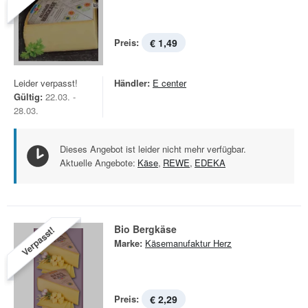
Preis:
€ 1,49
Leider verpasst!
Händler:
E center
Gültig:
22.03. -
28.03.
Dieses Angebot ist leider nicht mehr verfügbar.
Aktuelle Angebote:
Käse
,
REWE
,
EDEKA
Bio Bergkäse
Verpasst!
Marke:
Käsemanufaktur Herz
Preis:
€ 2,29