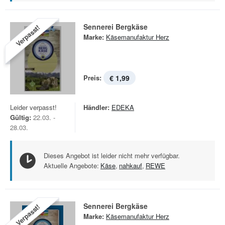
Sennerei Bergkäse
Verpasst!
Marke:
Käsemanufaktur Herz
Preis:
€ 1,99
Leider verpasst!
Händler:
EDEKA
Gültig:
22.03. -
28.03.
Dieses Angebot ist leider nicht mehr verfügbar.
Aktuelle Angebote:
Käse
,
nahkauf
,
REWE
Sennerei Bergkäse
Verpasst!
Marke:
Käsemanufaktur Herz