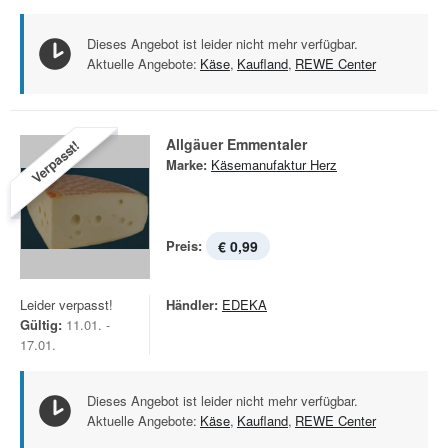
Dieses Angebot ist leider nicht mehr verfügbar.
Aktuelle Angebote:
Käse
,
Kaufland
,
REWE Center
Allgäuer Emmentaler
Verpasst!
Marke:
Käsemanufaktur Herz
Preis:
€ 0,99
Leider verpasst!
Händler:
EDEKA
Gültig:
11.01. -
17.01.
Dieses Angebot ist leider nicht mehr verfügbar.
Aktuelle Angebote:
Käse
,
Kaufland
,
REWE Center