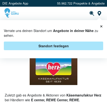
DIE Angebote App
55.962.722 Prospekte & Angebote
St
×
PROSPEKTE
ANGEBOTE
CASHBACK
Verrate uns deinen Standort um
Angebote in deiner Nähe
zu
sehen.
KÄSEMANUFAKTUR HERZ
ANGEBOTE & AKTIONEN
Standort festlegen
Zuletzt gab es Angebote & Aktionen von
Käsemanufaktur Herz
bei Händlern wie
E center, REWE Center, REWE
.