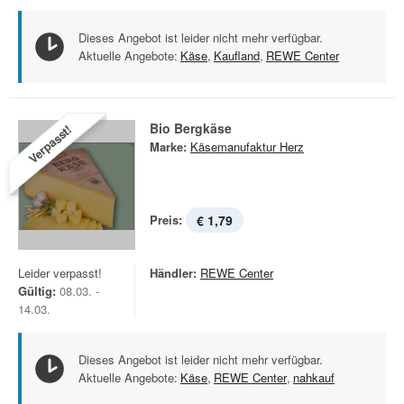
Dieses Angebot ist leider nicht mehr verfügbar.
Aktuelle Angebote:
Käse
,
Kaufland
,
REWE Center
Bio Bergkäse
Verpasst!
Marke:
Käsemanufaktur Herz
Preis:
€ 1,79
Leider verpasst!
Händler:
REWE Center
Gültig:
08.03. -
14.03.
Dieses Angebot ist leider nicht mehr verfügbar.
Aktuelle Angebote:
Käse
,
REWE Center
,
nahkauf