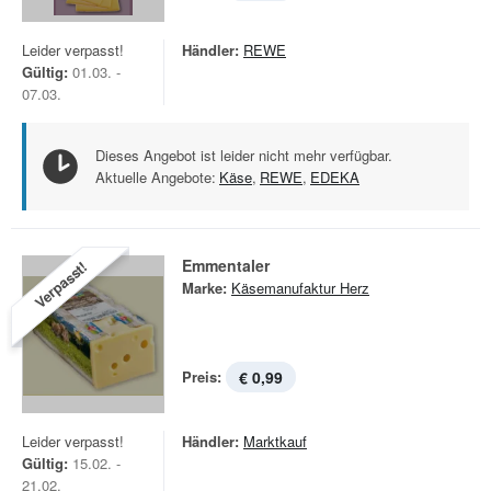
Leider verpasst!
Händler:
REWE
Gültig:
01.03. -
07.03.
Dieses Angebot ist leider nicht mehr verfügbar.
Aktuelle Angebote:
Käse
,
REWE
,
EDEKA
Emmentaler
Verpasst!
Marke:
Käsemanufaktur Herz
Preis:
€ 0,99
Leider verpasst!
Händler:
Marktkauf
Gültig:
15.02. -
21.02.