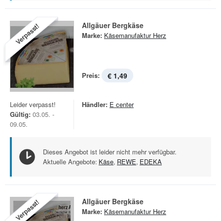
Allgäuer Bergkäse
Verpasst!
Marke:
Käsemanufaktur Herz
Preis:
€ 1,49
Leider verpasst!
Händler:
E center
Gültig:
03.05. -
09.05.
Dieses Angebot ist leider nicht mehr verfügbar.
Aktuelle Angebote:
Käse
,
REWE
,
EDEKA
Allgäuer Bergkäse
Verpasst!
Marke:
Käsemanufaktur Herz