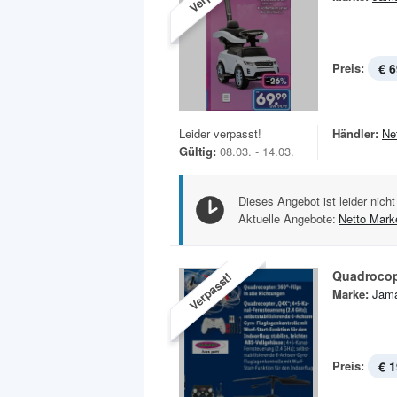
Preis:
€ 6
Leider verpasst!
Händler:
Ne
Gültig:
08.03. - 14.03.
Dieses Angebot ist leider nicht
Aktuelle Angebote:
Netto Mark
Quadrocop
Verpasst!
Marke:
Jam
Preis:
€ 1