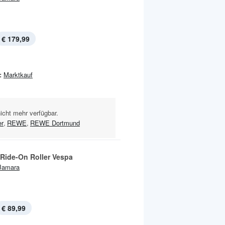
€ 179,99
:
Marktkauf
nicht mehr verfügbar.
er
,
REWE
,
REWE Dortmund
 Ride-On Roller Vespa
Jamara
€ 89,99