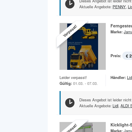
Dieses Angebot ist leider nicht
Aktuelle Angebote:
PENNY
,
Li
Ferngeste
Verpasst!
Marke:
Jam
Preis:
€ 2
Leider verpasst!
Händler:
Lid
Gültig:
01.03. - 07.03.
Dieses Angebot ist leider nicht
Aktuelle Angebote:
Lidl
,
ALDI 
Kicklight-
Verpasst!
Marke:
Jam