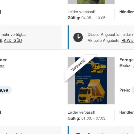
l
Leider verpasst!
Händler
Gültig:
04.05. - 10.05.
 mehr verfügbar.
Dieses Angebot ist leider 
dl
,
ALDI SÜD
Aktuelle Angebote:
REWE 
ter
Fernge
Verpasst!
ara
Marke:
9,99
Preis:
l
Leider verpasst!
Händler
Gültig:
01.03. - 07.03.