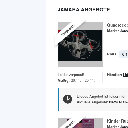
JAMARA ANGEBOTE
Quadrocop
Verpasst!
Marke:
Jam
Preis:
€ 1
Leider verpasst!
Händler:
Lid
Gültig:
26.11. - 29.11.
Dieses Angebot ist leider nicht
Aktuelle Angebote:
Netto Mark
Kinder Ru
Verpasst!
Marke:
Jam