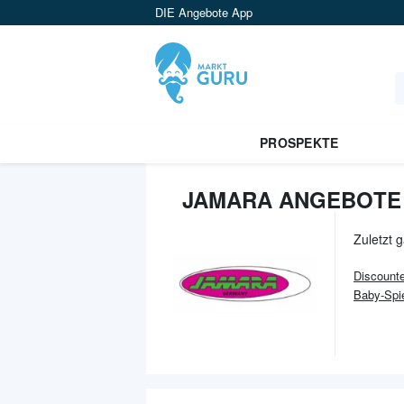
DIE Angebote App
PROSPEKTE
JAMARA ANGEBOTE 
Zuletzt 
Discounte
Baby-Spi