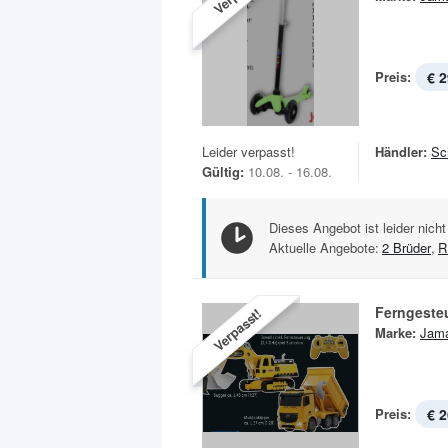
Preis:
€ 2
Leider verpasst!
Händler:
Sc
Gültig:
10.08. - 16.08.
Dieses Angebot ist leider nicht
Aktuelle Angebote:
2 Brüder
,
R
Ferngeste
Verpasst!
Marke:
Jam
Preis:
€ 2