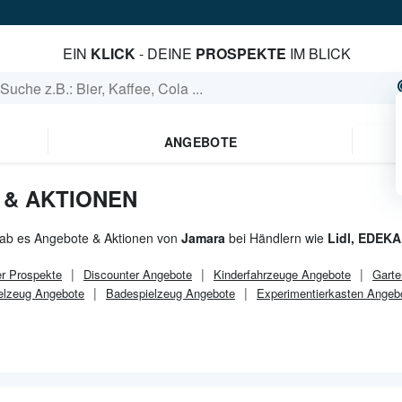
EIN
KLICK
- DEINE
PROSPEKTE
IM BLICK
ANGEBOTE
& AKTIONEN
gab es Angebote & Aktionen von
Jamara
bei Händlern wie
Lidl, EDEKA
r
Prospekte
Discounter
Angebote
Kinderfahrzeuge Angebote
Garte
elzeug Angebote
Badespielzeug Angebote
Experimentierkasten Angeb