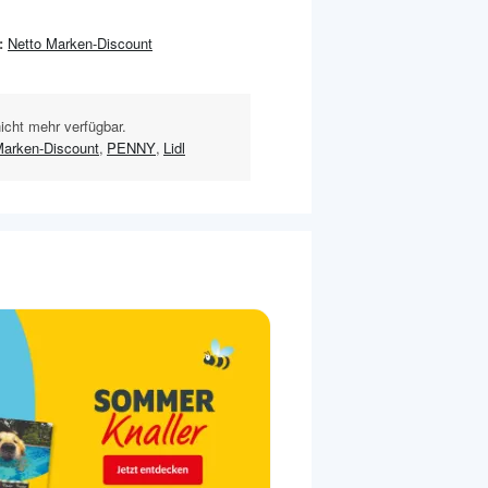
:
Netto Marken-Discount
nicht mehr verfügbar.
Marken-Discount
,
PENNY
,
Lidl