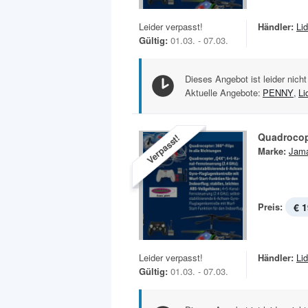
Leider verpasst!
Händler:
Lid
Gültig:
01.03. - 07.03.
Dieses Angebot ist leider nicht
Aktuelle Angebote:
PENNY
,
Li
Quadrocop
Verpasst!
Marke:
Jam
Preis:
€ 1
Leider verpasst!
Händler:
Lid
Gültig:
01.03. - 07.03.