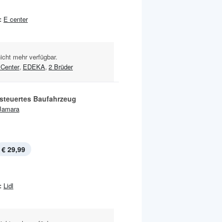
:
E center
nicht mehr verfügbar.
Center
,
EDEKA
,
2 Brüder
steuertes Baufahrzeug
Jamara
€ 29,99
:
Lidl