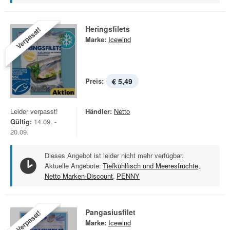
Heringsfilets
Verpasst!
Marke:
Icewind
Preis:
€ 5,49
Leider verpasst!
Händler:
Netto
Gültig:
14.09. -
20.09.
Dieses Angebot ist leider nicht mehr verfügbar.
Aktuelle Angebote:
Tiefkühlfisch und Meeresfrüchte
,
Netto Marken-Discount
,
PENNY
Pangasiusfilet
Verpasst!
Marke:
Icewind