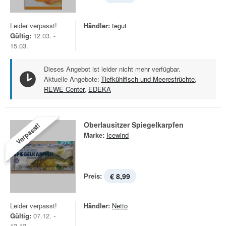
Leider verpasst!
Händler:
tegut
Gültig:
12.03. -
15.03.
Dieses Angebot ist leider nicht mehr verfügbar.
Aktuelle Angebote:
Tiefkühlfisch und Meeresfrüchte
,
REWE Center
,
EDEKA
Oberlausitzer Spiegelkarpfen
Verpasst!
Marke:
Icewind
Preis:
€ 8,99
Leider verpasst!
Händler:
Netto
Gültig:
07.12. -
13.12.