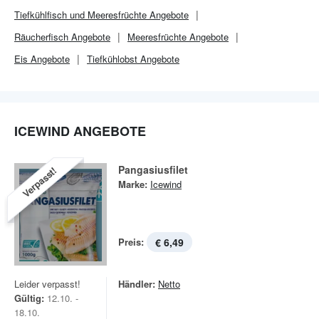
Tiefkühlfisch und Meeresfrüchte Angebote
Räucherfisch Angebote
Meeresfrüchte Angebote
Eis Angebote
Tiefkühlobst Angebote
ICEWIND ANGEBOTE
Pangasiusfilet
Verpasst!
Marke:
Icewind
Preis:
€ 6,49
Leider verpasst!
Händler:
Netto
Gültig:
12.10. -
18.10.