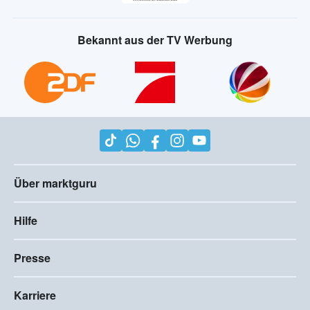
Bekannt aus der TV Werbung
Über marktguru
Hilfe
Presse
Karriere