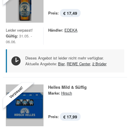
Preis:
€ 17,49
Leider verpasst!
Händler:
EDEKA
Gültig:
31.05. -
06.06.
Dieses Angebot ist leider nicht mehr verfügbar.
Aktuelle Angebote:
Bier
,
REWE Center
,
2 Brüder
Helles Mild & Süffig
Verpasst!
Marke:
Hirsch
Preis:
€ 17,99