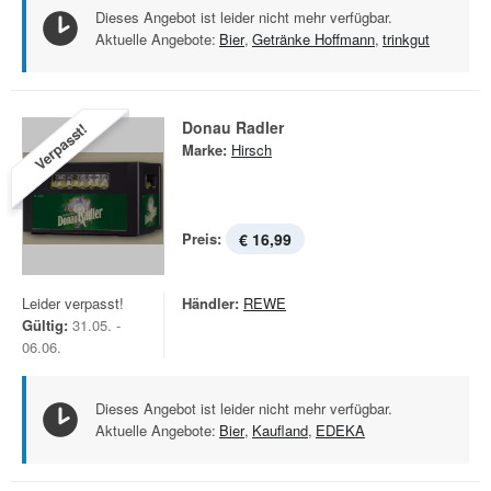
Dieses Angebot ist leider nicht mehr verfügbar.
Aktuelle Angebote:
Bier
,
Getränke Hoffmann
,
trinkgut
Donau Radler
Verpasst!
Marke:
Hirsch
Preis:
€ 16,99
Leider verpasst!
Händler:
REWE
Gültig:
31.05. -
06.06.
Dieses Angebot ist leider nicht mehr verfügbar.
Aktuelle Angebote:
Bier
,
Kaufland
,
EDEKA