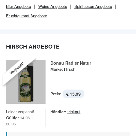
Bier Angebote
Weine Angebote
Spirituosen Angebote
Fruchtgummi Angebote
HIRSCH ANGEBOTE
Donau Radler Natur
Verpasst!
Marke:
Hirsch
Preis:
€ 15,99
Leider verpasst!
Händler:
trinkgut
Gültig:
14.06. -
20.06.