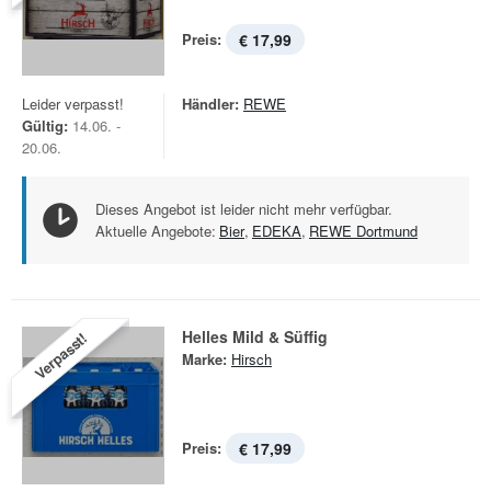
Preis:
€ 17,99
Leider verpasst!
Händler:
REWE
Gültig:
14.06. -
20.06.
Dieses Angebot ist leider nicht mehr verfügbar.
Aktuelle Angebote:
Bier
,
EDEKA
,
REWE Dortmund
Helles Mild & Süffig
Verpasst!
Marke:
Hirsch
Preis:
€ 17,99