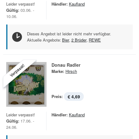
Leider verpasst!
Händler:
Kaufland
Gültig:
03.06. -
10.06.
Dieses Angebot ist leider nicht mehr verfügbar.
Aktuelle Angebote:
Bier
,
2 Brüder
,
REWE
Donau Radler
Verpasst!
Marke:
Hirsch
Preis:
€ 4,69
Leider verpasst!
Händler:
Kaufland
Gültig:
17.06. -
24.06.