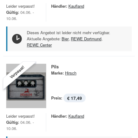
Leider verpasst!
Händler:
Kaufland
Gültig:
04.06. -
10.06.
Dieses Angebot ist leider nicht mehr verfügbar.
Aktuelle Angebote:
Bier
,
REWE Dortmund
,
REWE Center
Pils
Verpasst!
Marke:
Hirsch
Preis:
€ 17,49
Leider verpasst!
Händler:
Kaufland
Gültig:
04.06. -
10.06.