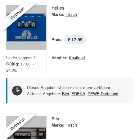
Helles
Verpasst!
Marke:
Hirsch
Preis:
€ 17,99
Leider verpasst!
Händler:
Kaufland
Gültig:
17.06. -
24.06.
Dieses Angebot ist leider nicht mehr verfügbar.
Aktuelle Angebote:
Bier
,
EDEKA
,
REWE Dortmund
Pils
Verpasst!
Marke:
Hirsch