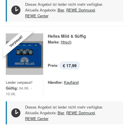
Dieses Angebot ist leider nicht mehr verfügbar.
Aktuelle Angebote:
Bier
,
REWE Dortmund
,
REWE Center
Helles Mild & Süffig
Verpasst!
Marke:
Hirsch
Preis:
€ 17,99
Leider verpasst!
Händler:
Kaufland
Gültig:
04.06. -
10.06.
Dieses Angebot ist leider nicht mehr verfügbar.
Aktuelle Angebote:
Bier
,
REWE Dortmund
,
REWE Center