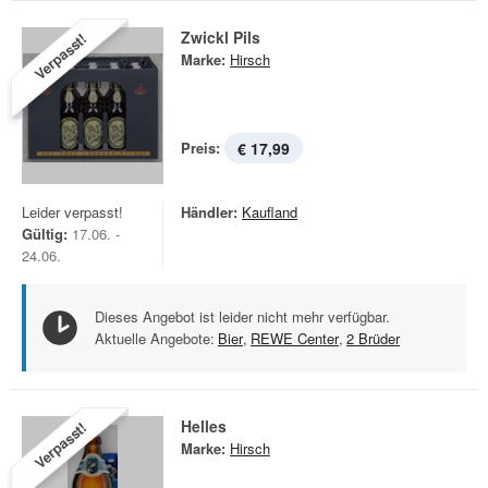
Zwickl Pils
Verpasst!
Marke:
Hirsch
Preis:
€ 17,99
Leider verpasst!
Händler:
Kaufland
Gültig:
17.06. -
24.06.
Dieses Angebot ist leider nicht mehr verfügbar.
Aktuelle Angebote:
Bier
,
REWE Center
,
2 Brüder
Helles
Verpasst!
Marke:
Hirsch