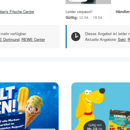
eber's Frische Center
Leider verpasst!
Händler
Gültig:
12.04. - 18.04.
 mehr verfügbar.
Dieses Angebot ist leider 
 Dortmund
,
REWE Center
Aktuelle Angebote:
Sekt
,
R