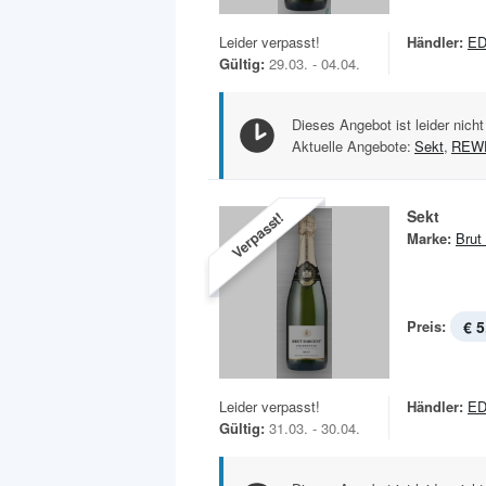
Leider verpasst!
Händler:
E
Gültig:
29.03. - 04.04.
Dieses Angebot ist leider nicht
Aktuelle Angebote:
Sekt
,
REW
Sekt
Verpasst!
Marke:
Brut
Preis:
€ 5
Leider verpasst!
Händler:
ED
Gültig:
31.03. - 30.04.