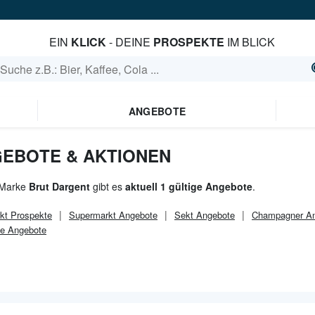
EIN
KLICK
- DEINE
PROSPEKTE
IM BLICK
ANGEBOTE
EBOTE & AKTIONEN
 Marke
Brut Dargent
gibt es
aktuell 1 gültige Angebote
.
kt
Prospekte
Supermarkt
Angebote
Sekt Angebote
Champagner A
e Angebote