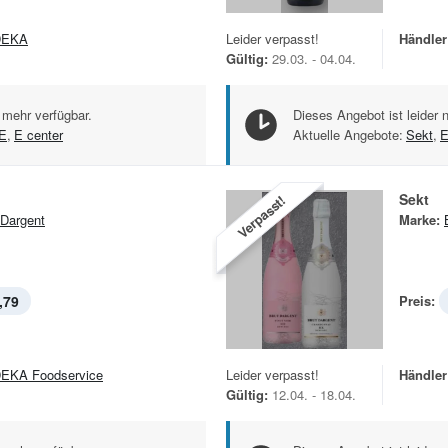
DEKA
Leider verpasst!
Händler
Gültig:
29.03. - 04.04.
 mehr verfügbar.
Dieses Angebot ist leider 
E
,
E center
Aktuelle Angebote:
Sekt
,
E
Sekt
Verpasst!
 Dargent
Marke:
,79
Preis:
EKA Foodservice
Leider verpasst!
Händler
Gültig:
12.04. - 18.04.