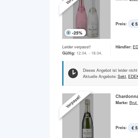
Preis:
€ 5
-
25
%
Leider verpasst!
Händler:
ED
Gültig:
12.04. - 18.04.
Dieses Angebot ist leider nicht
Aktuelle Angebote:
Sekt
,
EDE
Chardonn
Verpasst!
Marke:
Brut
Preis:
€ 5