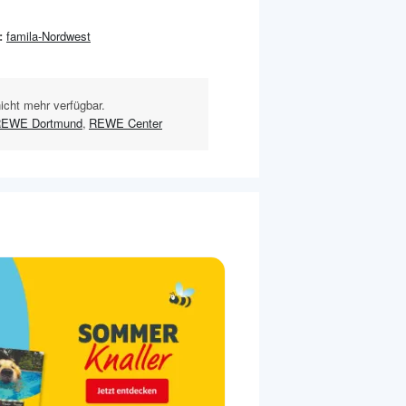
:
famila-Nordwest
nicht mehr verfügbar.
EWE Dortmund
,
REWE Center