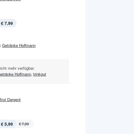
€ 7,99
:
Getränke Hoffmann
nicht mehr verfügbar.
etränke Hoffmann
,
trinkgut
Brut Dargent
€ 5,99
€ 7,99