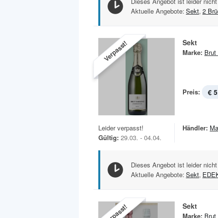
Dieses Angebot ist leider nicht
Aktuelle Angebote:
Sekt
,
2 Brü
Sekt
Verpasst!
Marke:
Brut
Preis:
€ 5
Leider verpasst!
Händler:
Ma
Gültig:
29.03. - 04.04.
Dieses Angebot ist leider nicht
Aktuelle Angebote:
Sekt
,
EDE
Sekt
Verpasst!
Marke:
Brut