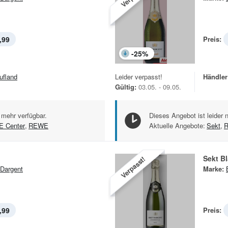
,99
Preis:
-
25
%
ufland
Leider verpasst!
Händler
Gültig:
03.05. - 09.05.
 mehr verfügbar.
Dieses Angebot ist leider 
 Center
,
REWE
Aktuelle Angebote:
Sekt
,
R
Sekt B
Verpasst!
 Dargent
Marke:
,99
Preis: