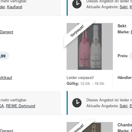
 mehr verfügbar.
Dieses Angebot ist leider 
der
,
Kaufland
Aktuelle Angebote:
Sekt
,
K
Sekt
Verpasst!
 Dargent
Marke:
,99
Preis:
rktkauf
Leider verpasst!
Händler
Gültig:
12.04. - 18.04.
 mehr verfügbar.
Dieses Angebot ist leider 
KA
,
REWE Dortmund
Aktuelle Angebote:
Sekt
,
Chard
Verpasst!
 Dargent
Marke: