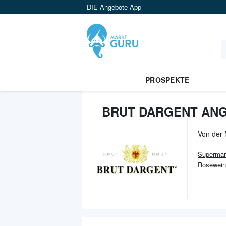
DIE Angebote App
PROSPEKTE
BRUT DARGENT ANG
Von der
Supermar
Rosewein