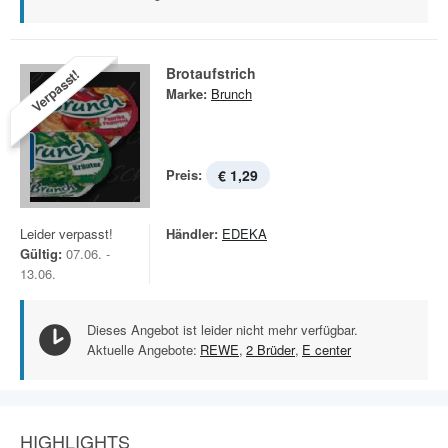
Brotaufstrich
Verpasst!
Marke:
Brunch
Preis:
€ 1,29
Leider verpasst!
Händler:
EDEKA
Gültig:
07.06. -
13.06.
Dieses Angebot ist leider nicht mehr verfügbar.
Aktuelle Angebote:
REWE
,
2 Brüder
,
E center
HIGHLIGHTS