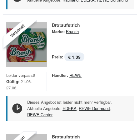
Brotaufstrich
Verpasst!
Marke:
Brunch
Preis:
€ 1,39
Leider verpasst!
Händler:
REWE
Gültig:
21.06. -
27.06.
Dieses Angebot ist leider nicht mehr verfügbar.
Aktuelle Angebote:
EDEKA
,
REWE Dortmund
,
REWE Center
Brotaufstrich