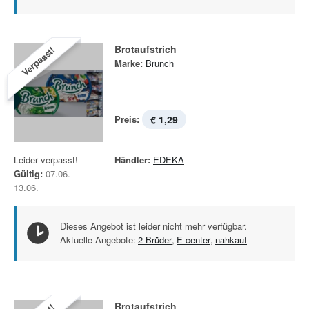
Brotaufstrich
Verpasst!
Marke:
Brunch
Preis:
€ 1,29
Leider verpasst!
Händler:
EDEKA
Gültig:
07.06. -
13.06.
Dieses Angebot ist leider nicht mehr verfügbar.
Aktuelle Angebote:
2 Brüder
,
E center
,
nahkauf
Brotaufstrich