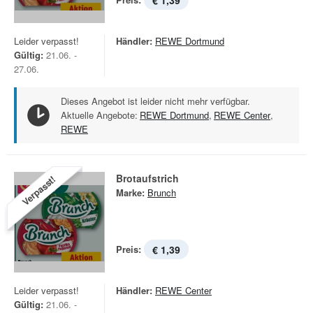
€ 1,39
Leider verpasst!
Händler:
REWE Dortmund
Gültig:
21.06. -
27.06.
Dieses Angebot ist leider nicht mehr verfügbar.
Aktuelle Angebote:
REWE Dortmund
,
REWE Center
,
REWE
Brotaufstrich
Verpasst!
Marke:
Brunch
Preis:
€ 1,39
Leider verpasst!
Händler:
REWE Center
Gültig:
21.06. -