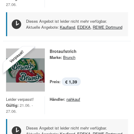
27.06.
Dieses Angebot ist leider nicht mehr verfügbar.
Aktuelle Angebote:
Kaufland
,
EDEKA
,
REWE Dortmund
Brotaufstrich
Verpasst!
Marke:
Brunch
Preis:
€ 1,39
Leider verpasst!
Händler:
nahkauf
Gültig:
21.06. -
27.06.
Dieses Angebot ist leider nicht mehr verfügbar.
Aktuelle Angebote:
Kaufland
,
EDEKA
,
REWE Dortmund