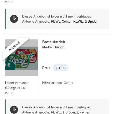
27.06.
Dieses Angebot ist leider nicht mehr verfügbar.
Aktuelle Angebote:
REWE Center
,
REWE
,
2 Brüder
Brotaufstrich
Verpasst!
Marke:
Brunch
Preis:
€ 1,39
Leider verpasst!
Händler:
boni Center
Gültig:
21.06. -
27.06.
Dieses Angebot ist leider nicht mehr verfügbar.
Aktuelle Angebote:
REWE
,
2 Brüder
,
E center