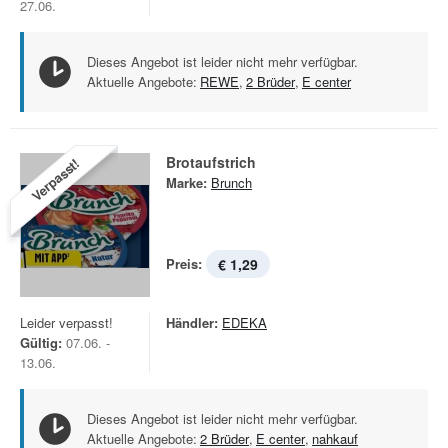
27.06.
Dieses Angebot ist leider nicht mehr verfügbar.
Aktuelle Angebote:
REWE
,
2 Brüder
,
E center
Brotaufstrich
Verpasst!
Marke:
Brunch
Preis:
€ 1,29
Leider verpasst!
Händler:
EDEKA
Gültig:
07.06. -
13.06.
Dieses Angebot ist leider nicht mehr verfügbar.
Aktuelle Angebote:
2 Brüder
,
E center
,
nahkauf