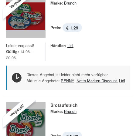
Verpasst!
Marke:
Brunch
Preis:
€ 1,29
Leider verpasst!
Händler:
Lidl
Gültig:
14.06. -
20.06.
Dieses Angebot ist leider nicht mehr verfügbar.
Aktuelle Angebote:
PENNY
,
Netto Marken-Discount
,
Lidl
Brotaufstrich
Verpasst!
Marke:
Brunch
Preis: