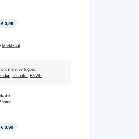
€ 0,99
:
Marktkauf
nicht mehr verfügbar.
laden
,
E center
,
REWE
lade
Böhme
€ 0,99