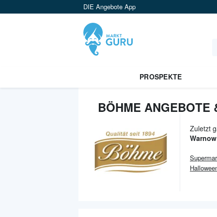
DIE Angebote App
PROSPEKTE
BÖHME ANGEBOTE 
Zuletzt 
Warnow
Supermar
Hallowee