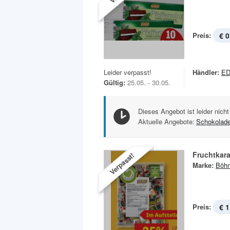
Preis:
€ 0
Leider verpasst!
Händler:
E
Gültig:
25.05. - 30.05.
Dieses Angebot ist leider nicht
Aktuelle Angebote:
Schokolad
Fruchtkar
Verpasst!
Marke:
Böh
Preis:
€ 1