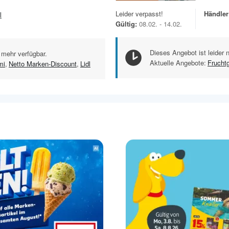
Leider verpasst!
Händler
l
Gültig:
08.02. - 14.02.
Dieses Angebot ist leider 
 mehr verfügbar.
Aktuelle Angebote:
Frucht
mi
,
Netto Marken-Discount
,
Lidl