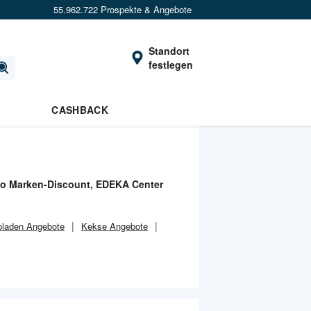
55.962.722 Prospekte & Angebote
Standort
festlegen
CASHBACK
o Marken-Discount, EDEKA Center
laden Angebote
Kekse Angebote