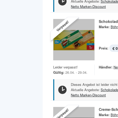
Aktuelle Angebote:
Schokolad
Netto Marken-Discount
Schokolad
Verpasst!
Marke:
Böh
Preis:
€ 0
Leider verpasst!
Händler:
Ne
Gültig:
26.04. - 29.04.
Dieses Angebot ist leider nicht
Aktuelle Angebote:
Schokolad
Netto Marken-Discount
Creme-Sch
Verpasst!
Marke:
Böh