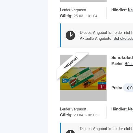
Leider verpasst!
Händler:
Ka
Gültig:
25.03. - 01.04.
Dieses Angebot ist leider nicht
Aktuelle Angebote:
Schokolad
Schokolad
Verpasst!
Marke:
Böh
Preis:
€ 0
Leider verpasst!
Händler:
Ne
Gültig:
28.04. - 02.05.
Dieses Angebot ist leider nicht