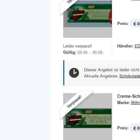
Preis:
€ 0
Leider verpasst!
Händler:
ED
Gültig:
25.05. - 30.05.
Dieses Angebot ist leider nicht
Aktuelle Angebote:
Schokolad
Creme-Sch
Verpasst!
Marke:
Böh
Preis:
€ 0