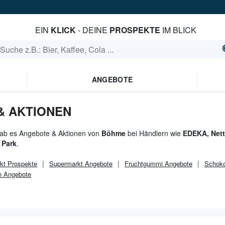
EIN
KLICK
- DEINE
PROSPEKTE
IM BLICK
ANGEBOTE
& AKTIONEN
gab es Angebote & Aktionen von
Böhme
bei Händlern wie
EDEKA, Nett
 Park
.
kt
Prospekte
Supermarkt
Angebote
Fruchtgummi Angebote
Schoko
n Angebote