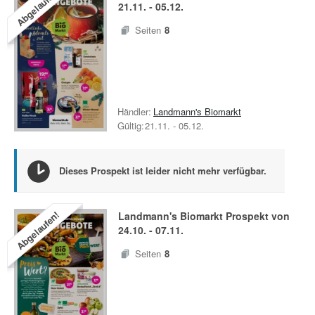
Abgelaufen!
21.11.
-
05.12.
Seiten
8
Händler:
Landmann's Biomarkt
Gültig:
21.11.
-
05.12.
Dieses Prospekt ist leider nicht mehr verfügbar.
Abgelaufen!
Landmann's Biomarkt
Prospekt von
24.10.
-
07.11.
Seiten
8