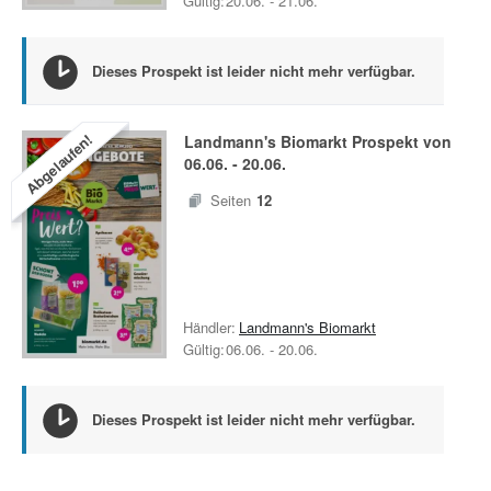
Gültig:
20.06.
-
21.06.
Dieses Prospekt ist leider nicht mehr verfügbar.
Abgelaufen!
Landmann's Biomarkt
Prospekt von
06.06.
-
20.06.
Seiten
12
Händler:
Landmann's Biomarkt
Gültig:
06.06.
-
20.06.
Dieses Prospekt ist leider nicht mehr verfügbar.