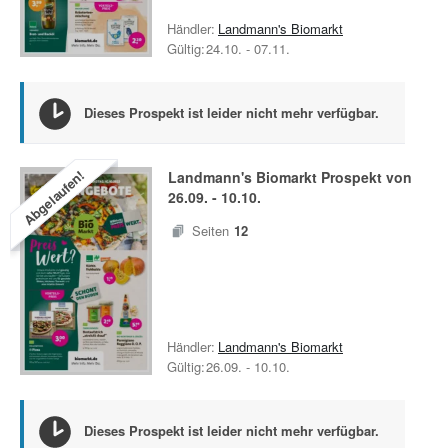
Händler:
Landmann's Biomarkt
Gültig:
24.10.
-
07.11.
Dieses Prospekt ist leider nicht mehr verfügbar.
Abgelaufen!
Landmann's Biomarkt
Prospekt von
26.09.
-
10.10.
Seiten
12
Händler:
Landmann's Biomarkt
Gültig:
26.09.
-
10.10.
Dieses Prospekt ist leider nicht mehr verfügbar.