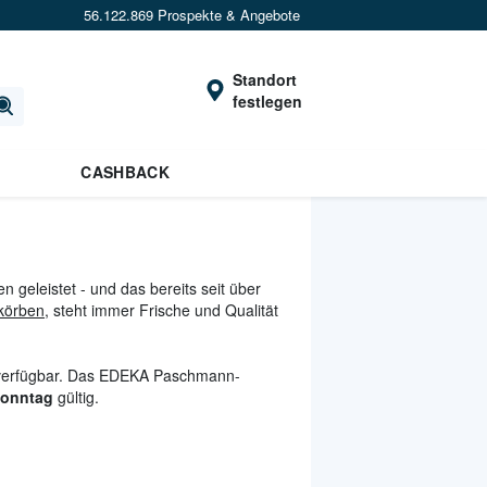
56.122.869 Prospekte & Angebote
Standort
festlegen
CASHBACK
geleistet - und das bereits seit über
körben
, steht immer Frische und Qualität
n verfügbar. Das EDEKA Paschmann-
Sonntag
gültig.