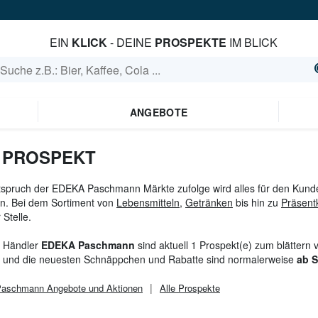
EIN
KLICK
- DEINE
PROSPEKTE
IM BLICK
ANGEBOTE
 PROSPEKT
spruch der EDEKA Paschmann Märkte zufolge wird alles für den Kunden 
n. Bei dem Sortiment von
Lebensmitteln
,
Getränken
bis hin zu
Präsent
 Stelle.
 Händler
EDEKA Paschmann
sind aktuell 1 Prospekt(e) zum blätter
 und die neuesten Schnäppchen und Rabatte sind normalerweise
ab 
aschmann
Angebote und Aktionen
Alle Prospekte