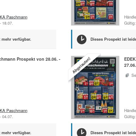
KA Paschmann
Händle
-
18.07.
Gültig:
t mehr verfügbar.
Dieses Prospekt ist leid
Abgelaufen!
chmann
Prospekt von
28.06.
-
EDEK
27.06
Se
KA Paschmann
Händle
-
04.07.
Gültig:
t mehr verfügbar.
Dieses Prospekt ist leid