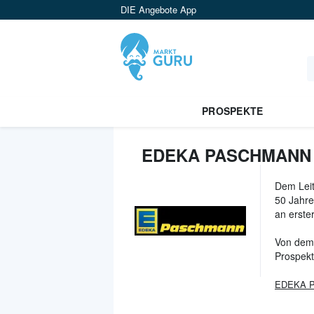
DIE Angebote App
PROSPEKTE
EDEKA PASCHMANN
Dem Leit
50 Jahre
an erster
Von dem
Prospekt
EDEKA P