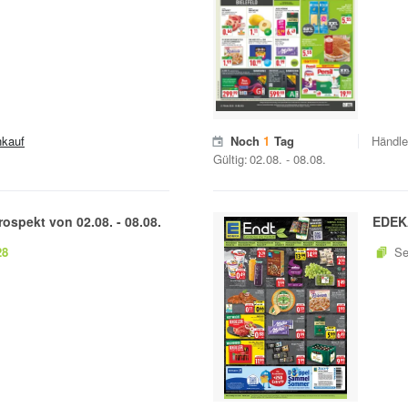
hkauf
Noch
1
Tag
Händle
Gültig:
02.08.
-
08.08.
rospekt von
02.08.
-
08.08.
EDEK
28
Se