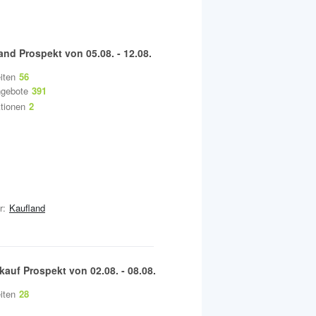
and
Prospekt von
05.08.
-
12.08.
iten
56
gebote
391
tionen
2
r:
Kaufland
kauf
Prospekt von
02.08.
-
08.08.
iten
28