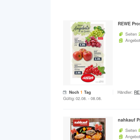
REWE
Pro
Seiten
Angebo
Noch
1
Tag
Händler:
R
Gültig:
02.08.
-
08.08.
nahkauf
P
Seiten
Angebo