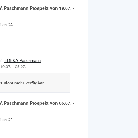
A Paschmann
Prospekt von
19.07.
-
.
iten
24
r:
EDEKA Paschmann
19.07.
-
25.07.
er nicht mehr verfügbar.
A Paschmann
Prospekt von
05.07.
-
.
iten
24