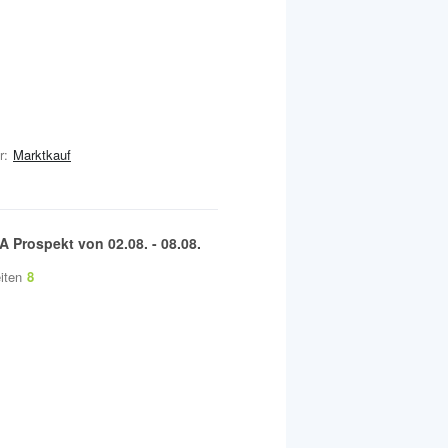
r:
Marktkauf
A
Prospekt von
02.08.
-
08.08.
iten
8