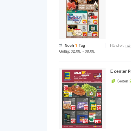
Noch
1
Tag
Händler:
na
Gültig:
02.08.
-
08.08.
E center
P
Seiten