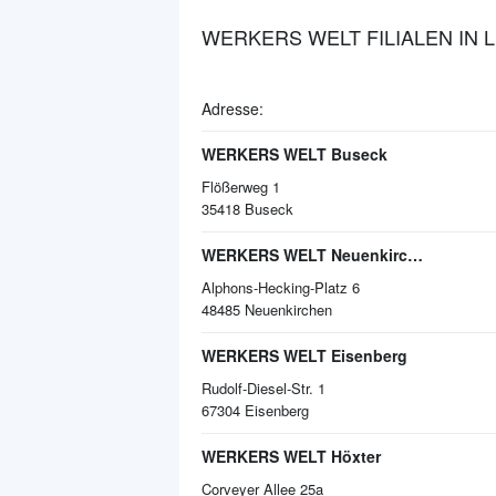
WERKERS WELT FILIALEN IN
Adresse:
WERKERS WELT Buseck
Flößerweg 1
35418
Buseck
WERKERS WELT Neuenkirchen
Alphons-Hecking-Platz 6
48485
Neuenkirchen
WERKERS WELT Eisenberg
Rudolf-Diesel-Str. 1
67304
Eisenberg
WERKERS WELT Höxter
Corveyer Allee 25a