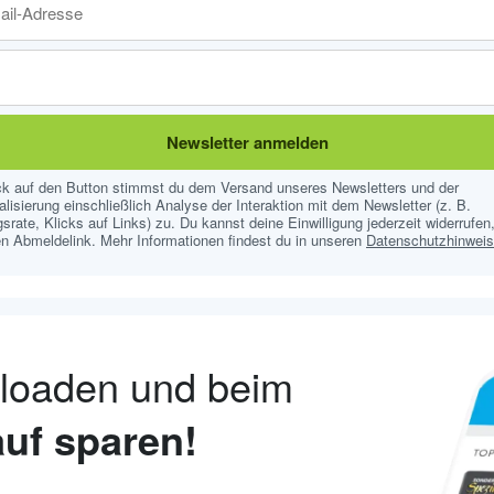
Newsletter anmelden
ick auf den Button stimmst du dem Versand unseres Newsletters und der
lisierung einschließlich Analyse der Interaktion mit dem Newsletter (z. B.
srate, Klicks auf Links) zu. Du kannst deine Einwilligung jederzeit widerrufen,
n Abmeldelink. Mehr Informationen findest du in unseren
Datenschutzhinwei
nloaden und beim
uf sparen!