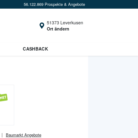
56.122.869 Prospekte & Angebote
51373 Leverkusen
Ort ändern
CASHBACK
Baumarkt
Angebote