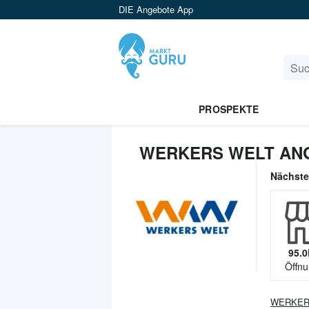
DIE Angebote App
PROSPEKTE
WERKERS WELT AN
Nächst
95.0
Öffnu
WERKER