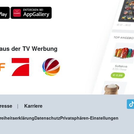
aus der TV Werbung
resse
Karriere
freiheitserklärung
Datenschutz
Privatsphären-Einstellungen