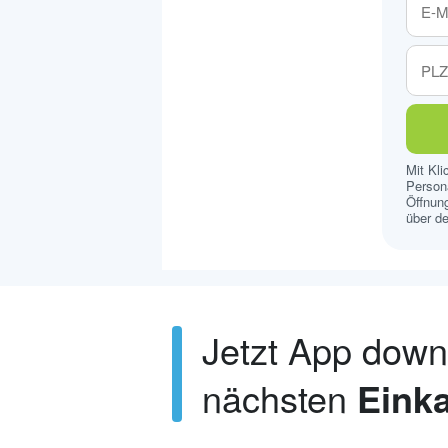
Mit Kl
Persona
Öffnung
über de
Jetzt App dow
nächsten
Einka