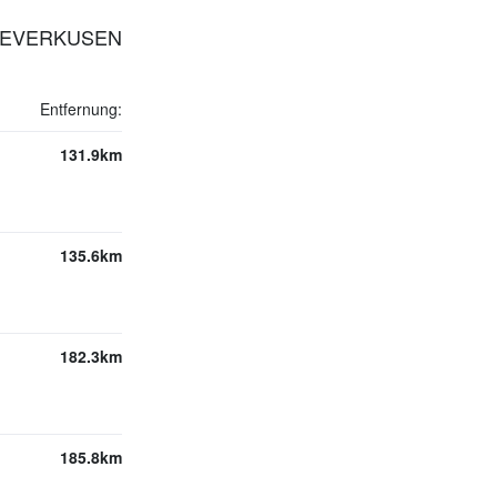
 LEVERKUSEN
Entfernung:
131.9km
135.6km
182.3km
185.8km