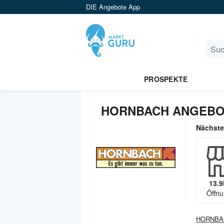
DIE Angebote App
PROSPEKTE
HORNBACH ANGEBO
Nächst
13.9
Öffnu
HORNBA