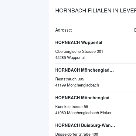
HORNBACH FILIALEN IN LEV
Adresse:
HORNBACH Wuppertal
Oberbergische Strasse 201
42285
Wuppertal
HORNBACH Mönchengladbach
Reststrauch 305
41199
Mönchengladbach
HORNBACH Mönchengladbach
Kuenkelstrasse 88
41063
Mönchengladbach Eicken
HORNBACH Duisburg-Wanheimerort
Düsseldorfer Straße 400