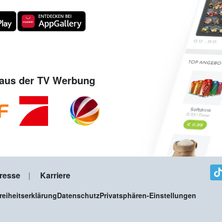
aus der TV Werbung
resse
Karriere
freiheitserklärung
Datenschutz
Privatsphären-Einstellungen