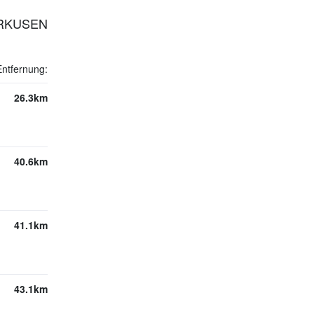
ERKUSEN
Entfernung:
26.3km
40.6km
41.1km
43.1km