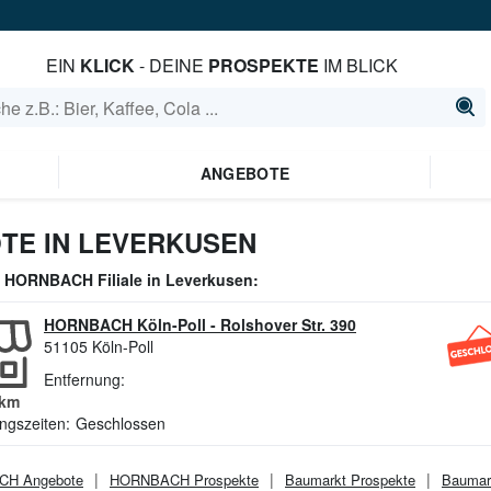
EIN
KLICK
- DEINE
PROSPEKTE
IM BLICK
ANGEBOTE
TE IN LEVERKUSEN
e
HORNBACH
Filiale in
Leverkusen
:
HORNBACH Köln-Poll
-
Rolshover Str. 390
51105
Köln-Poll
Entfernung:
km
ngszeiten:
Geschlossen
CH
Angebote
HORNBACH
Prospekte
Baumarkt
Prospekte
Baumar