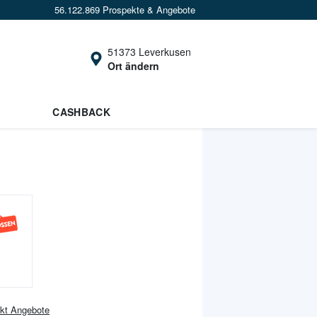
56.122.869 Prospekte & Angebote
51373 Leverkusen
Ort ändern
CASHBACK
kt
Angebote