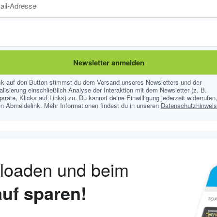
Newsletter anmelden
ick auf den Button stimmst du dem Versand unseres Newsletters und der
lisierung einschließlich Analyse der Interaktion mit dem Newsletter (z. B.
srate, Klicks auf Links) zu. Du kannst deine Einwilligung jederzeit widerrufen,
n Abmeldelink. Mehr Informationen findest du in unseren
Datenschutzhinwei
nloaden und beim
uf sparen!