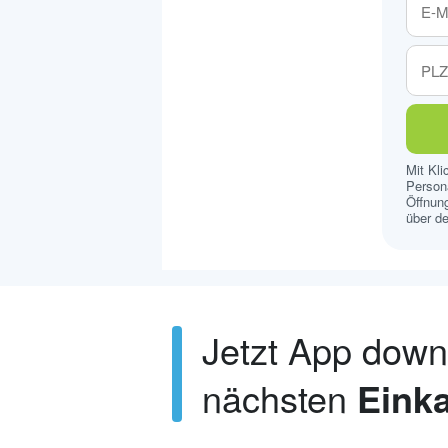
Mit Kl
Persona
Öffnung
über de
Jetzt App dow
nächsten
Einka