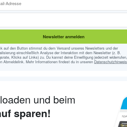
Newsletter anmelden
ick auf den Button stimmst du dem Versand unseres Newsletters und der
lisierung einschließlich Analyse der Interaktion mit dem Newsletter (z. B.
srate, Klicks auf Links) zu. Du kannst deine Einwilligung jederzeit widerrufen,
n Abmeldelink. Mehr Informationen findest du in unseren
Datenschutzhinwei
nloaden und beim
uf sparen!