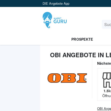
DIE Angebote App
PROSPEKTE
OBI ANGEBOTE IN 
Nächst
1.5
k
Öffnu
OBI
Ange