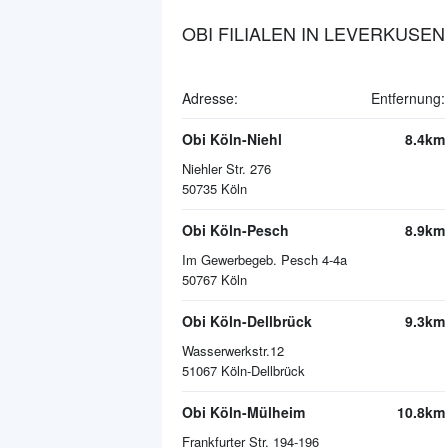
OBI FILIALEN IN LEVERKUSEN
Adresse:
Entfernung:
Obi Köln-Niehl
8.4km
Niehler Str. 276
50735
Köln
Obi Köln-Pesch
8.9km
Im Gewerbegeb. Pesch 4-4a
50767
Köln
Obi Köln-Dellbrück
9.3km
Wasserwerkstr.12
51067
Köln-Dellbrück
Obi Köln-Mülheim
10.8km
Frankfurter Str. 194-196