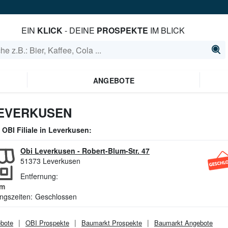
EIN
KLICK
- DEINE
PROSPEKTE
IM BLICK
ANGEBOTE
LEVERKUSEN
e
OBI
Filiale in
Leverkusen
:
Obi Leverkusen
-
Robert-Blum-Str. 47
51373
Leverkusen
Entfernung:
m
ngszeiten:
Geschlossen
bote
OBI
Prospekte
Baumarkt
Prospekte
Baumarkt
Angebote