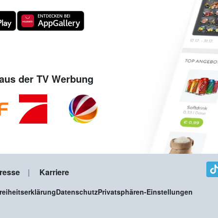
aus der TV Werbung
resse
Karriere
freiheitserklärung
Datenschutz
Privatsphären-Einstellungen