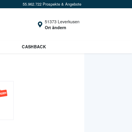
55.962.722 Prospekte & Angebote
51373 Leverkusen
Ort ändern
CASHBACK