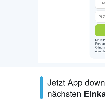
Mit Kl
Persona
Öffnung
über de
Jetzt App dow
nächsten
Einka