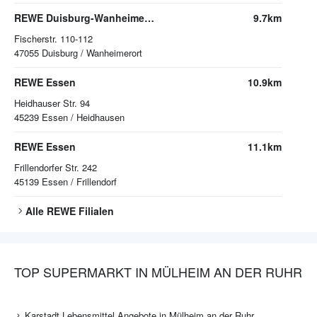
REWE Duisburg-Wanheimerort
9.7km
Fischerstr. 110-112
47055
Duisburg / Wanheimerort
REWE Essen
10.9km
Heidhauser Str. 94
45239
Essen / Heidhausen
REWE Essen
11.1km
Frillendorfer Str. 242
45139
Essen / Frillendorf
Alle
REWE
Filialen
TOP SUPERMARKT IN MÜLHEIM AN DER RUHR
Karstadt Lebensmittel Angebote in Mülheim an der Ruhr