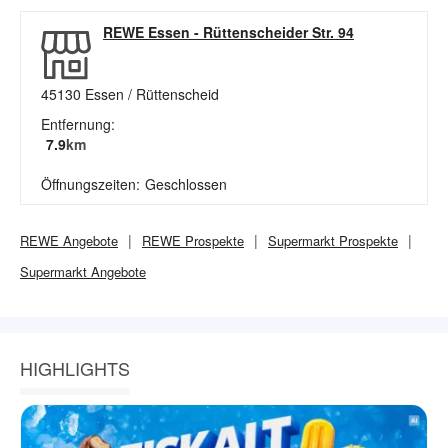
REWE Essen
-
Rüttenscheider Str. 94
45130
Essen / Rüttenscheid
Entfernung:
7.9
km
Öffnungszeiten:
Geschlossen
REWE
Angebote
REWE
Prospekte
Supermarkt
Prospekte
Supermarkt
Angebote
HIGHLIGHTS