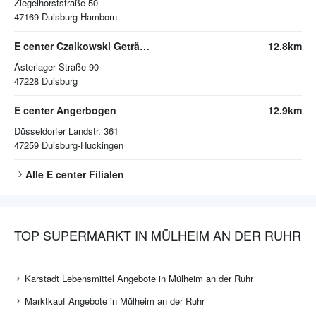
Ziegelhorststraße 50
47169
Duisburg-Hamborn
E center Czaikowski Getränkemarkt
12.8km
Asterlager Straße 90
47228
Duisburg
E center Angerbogen
12.9km
Düsseldorfer Landstr. 361
47259
Duisburg-Huckingen
Alle
E center
Filialen
TOP SUPERMARKT IN MÜLHEIM AN DER RUHR
Karstadt Lebensmittel Angebote in Mülheim an der Ruhr
Marktkauf Angebote in Mülheim an der Ruhr