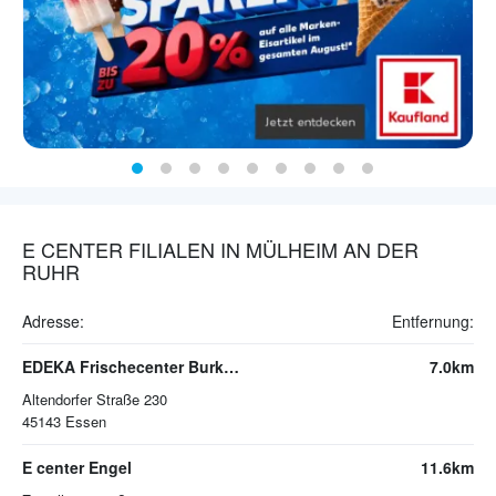
E CENTER FILIALEN IN MÜLHEIM AN DER
RUHR
Adresse:
Entfernung:
EDEKA Frischecenter Burkowski
7.0km
Altendorfer Straße 230
45143
Essen
E center Engel
11.6km