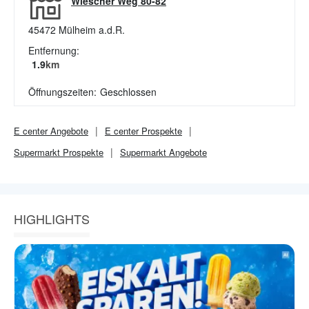
Wiescher Weg 80-82
45472
Mülheim a.d.R.
Entfernung:
1.9
km
Öffnungszeiten:
Geschlossen
E center
Angebote
E center
Prospekte
Supermarkt
Prospekte
Supermarkt
Angebote
HIGHLIGHTS