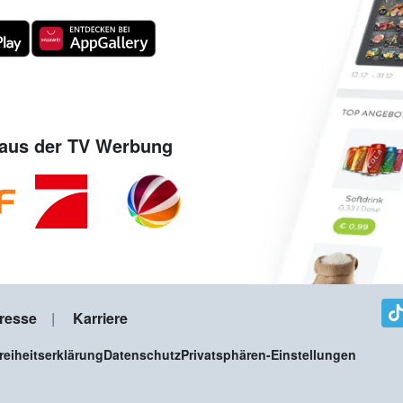
aus der TV Werbung
resse
Karriere
freiheitserklärung
Datenschutz
Privatsphären-Einstellungen