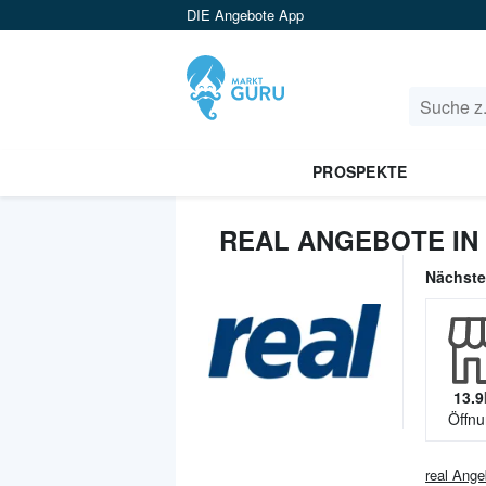
DIE Angebote App
PROSPEKTE
REAL ANGEBOTE IN
Nächst
13.9
Öffnu
real
Ange