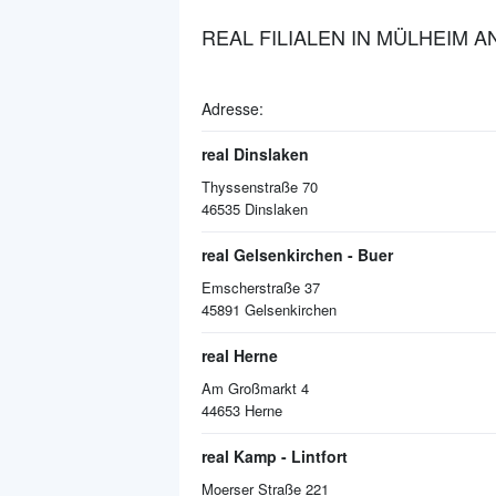
REAL FILIALEN IN MÜLHEIM 
Adresse:
real Dinslaken
Thyssenstraße 70
46535
Dinslaken
real Gelsenkirchen - Buer
Emscherstraße 37
45891
Gelsenkirchen
real Herne
Am Großmarkt 4
44653
Herne
real Kamp - Lintfort
Moerser Straße 221