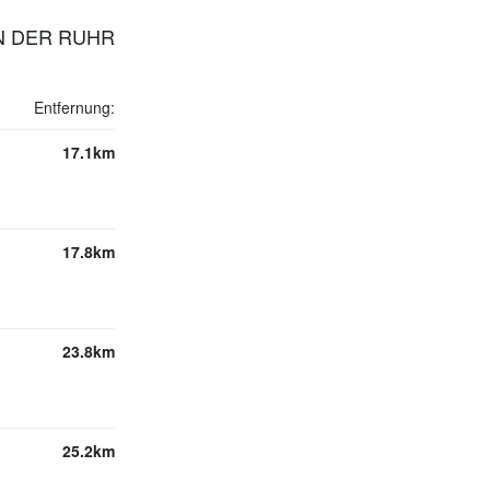
AN DER RUHR
Entfernung:
17.1km
17.8km
23.8km
25.2km