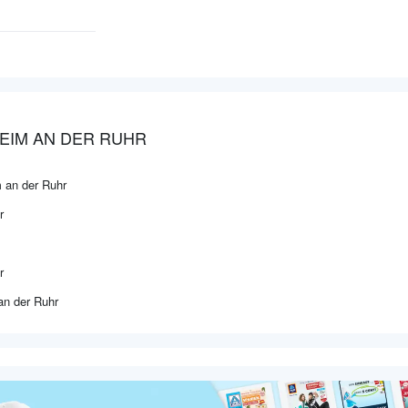
EIM AN DER RUHR
 an der Ruhr
r
r
n der Ruhr