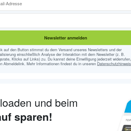
Newsletter anmelden
ick auf den Button stimmst du dem Versand unseres Newsletters und der
lisierung einschließlich Analyse der Interaktion mit dem Newsletter (z. B.
srate, Klicks auf Links) zu. Du kannst deine Einwilligung jederzeit widerrufen,
n Abmeldelink. Mehr Informationen findest du in unseren
Datenschutzhinwei
nloaden und beim
uf sparen!