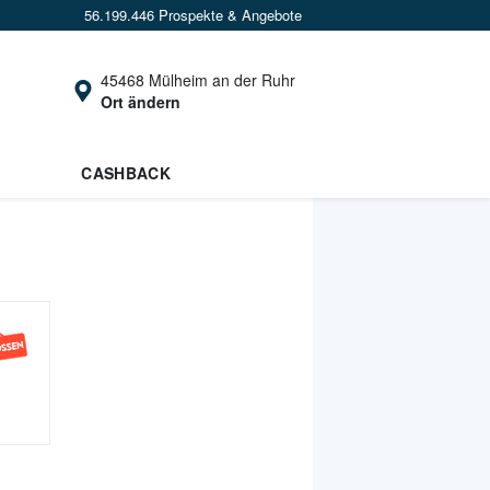
56.199.446 Prospekte & Angebote
45468 Mülheim an der Ruhr
Ort ändern
CASHBACK