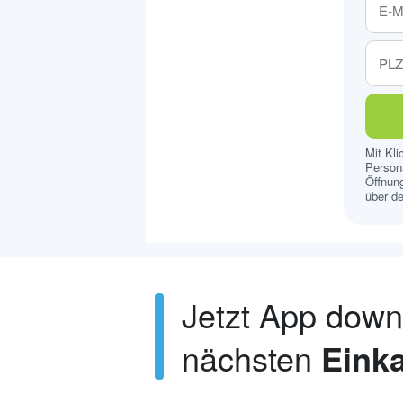
Mit Kl
Persona
Öffnung
über de
Jetzt App dow
nächsten
Einka