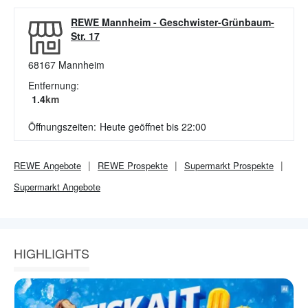
REWE Mannheim
-
Geschwister-Grünbaum-
Str. 17
68167
Mannheim
Entfernung:
1.4
km
Öffnungszeiten:
Heute geöffnet bis 22:00
REWE
Angebote
REWE
Prospekte
Supermarkt
Prospekte
Supermarkt
Angebote
HIGHLIGHTS