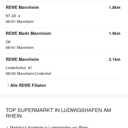
REWE Mannheim
1.8km
N7 2A -4
68161
Mannheim
REWE Markt Mannheim
1.9km
Q6
68161
Mannheim
REWE Mannheim
2.1km
Lindenhofstr. 91
68163
Mannheim/Lindenhof
Alle
REWE
Filialen
TOP SUPERMARKT IN LUDWIGSHAFEN AM
RHEIN
Marktkauf Angebote in Ludwigshafen am Rhein