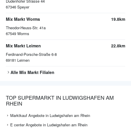
Dudenhofer Strasse 44
67346
Speyer
Mix Markt Worms
19.8km
Theodor-Heuss-Str. 41a
67549
Worms
Mix Markt Leimen
22.8km
Ferdinand-Porsche-Straße 6-8
69181
Leimen
Alle
Mix Markt
Filialen
TOP SUPERMARKT IN LUDWIGSHAFEN AM
RHEIN
Marktkauf Angebote in Ludwigshafen am Rhein
E center Angebote in Ludwigshafen am Rhein