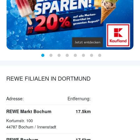
REWE FILIALEN IN DORTMUND
Adresse:
Entfernung:
REWE Markt Bochum
17.5km
Kortumstr. 100
44787
Bochum / Innenstadt
REWE Bochum
17.6km