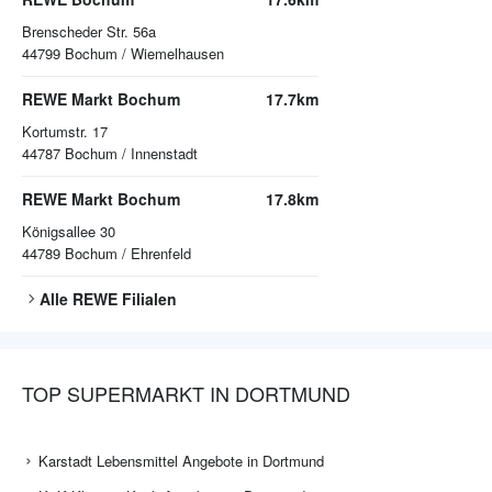
Brenscheder Str. 56a
44799
Bochum / Wiemelhausen
REWE Markt Bochum
17.7km
Kortumstr. 17
44787
Bochum / Innenstadt
REWE Markt Bochum
17.8km
Königsallee 30
44789
Bochum / Ehrenfeld
Alle
REWE
Filialen
TOP SUPERMARKT IN DORTMUND
Karstadt Lebensmittel Angebote in Dortmund