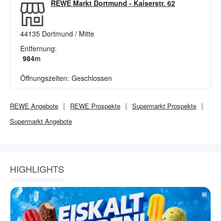
REWE Markt Dortmund
-
Kaiserstr. 62
44135
Dortmund / Mitte
Entfernung:
984
m
Öffnungszeiten:
Geschlossen
REWE
Angebote
REWE
Prospekte
Supermarkt
Prospekte
Supermarkt
Angebote
HIGHLIGHTS