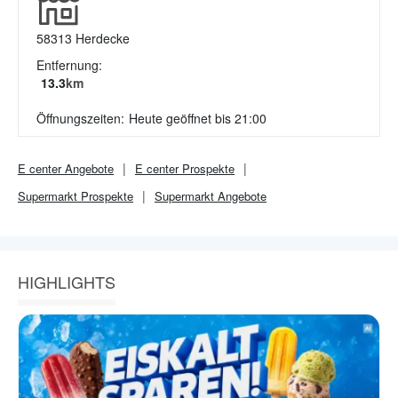
58313
Herdecke
Entfernung:
13.3
km
Öffnungszeiten:
Heute geöffnet bis 21:00
E center
Angebote
E center
Prospekte
Supermarkt
Prospekte
Supermarkt
Angebote
HIGHLIGHTS