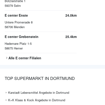
Botzlarstraße 1
59379
Selm
E center Enste
24.0km
Untere Promenade 8
58706
Menden
E center Grebenstein
25.4km
Hademare Platz 1-5
58675
Hemer
Alle
E center
Filialen
TOP SUPERMARKT IN DORTMUND
Karstadt Lebensmittel Angebote in Dortmund
K+K Klaas & Kock Angebote in Dortmund