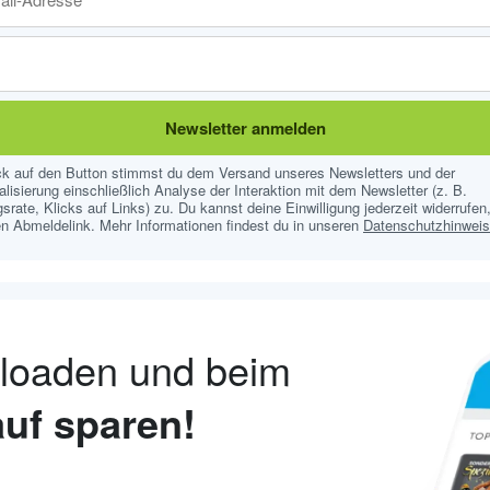
Newsletter anmelden
ick auf den Button stimmst du dem Versand unseres Newsletters und der
lisierung einschließlich Analyse der Interaktion mit dem Newsletter (z. B.
srate, Klicks auf Links) zu. Du kannst deine Einwilligung jederzeit widerrufen,
n Abmeldelink. Mehr Informationen findest du in unseren
Datenschutzhinwei
nloaden und beim
uf sparen!