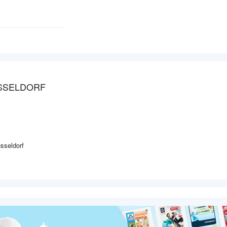
ÜSSELDORF
sseldorf