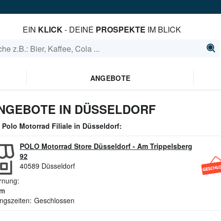
EIN
KLICK
- DEINE
PROSPEKTE
IM BLICK
ANGEBOTE
NGEBOTE IN DÜSSELDORF
e
Polo Motorrad
Filiale in
Düsseldorf
:
POLO Motorrad Store Düsseldorf
-
Am Trippelsberg
92
40589
Düsseldorf
rnung:
m
ngszeiten:
Geschlossen