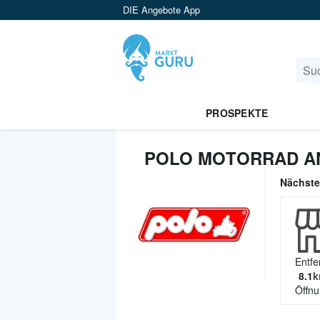
DIE Angebote App
PROSPEKTE
POLO MOTORRAD A
Nächst
Entfe
8.1
k
Öffnu