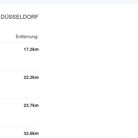
N DÜSSELDORF
Entfernung:
17.2km
22.2km
23.7km
32.6km