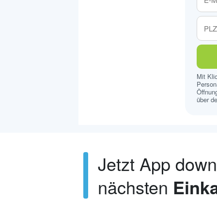
Mit Kl
Persona
Öffnung
über de
Jetzt App dow
nächsten
Einka