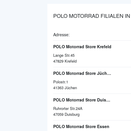
POLO MOTORRAD FILIALEN I
Adresse:
POLO Motorrad Store Krefeld
Lange Str.45
47829
Krefeld
POLO Motorrad Store Jüchen Lagerverkauf
Polostr.1
41363
Jüchen
POLO Motorrad Store Duisburg
Ruhrorter Str.24A
47059
Duisburg
POLO Motorrad Store Essen