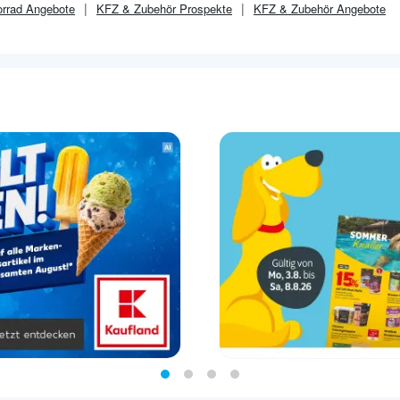
orrad
Angebote
KFZ & Zubehör
Prospekte
KFZ & Zubehör
Angebote