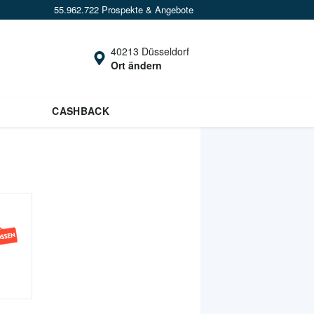
55.962.722 Prospekte & Angebote
40213 Düsseldorf
Ort ändern
CASHBACK