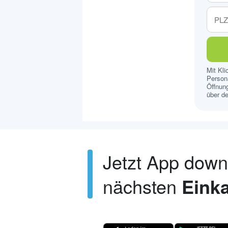
Mit Kl
Persona
Öffnung
über de
Jetzt App dow
nächsten
Einka