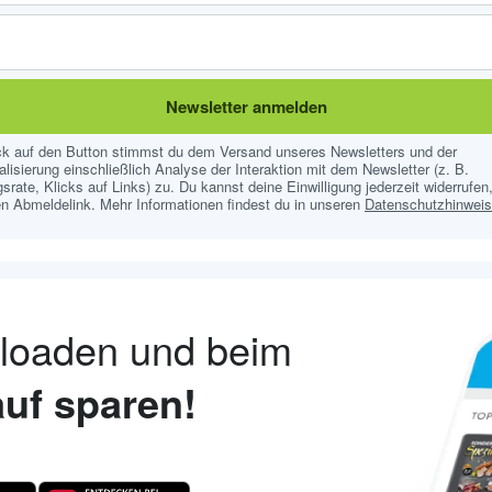
Newsletter anmelden
ick auf den Button stimmst du dem Versand unseres Newsletters und der
lisierung einschließlich Analyse der Interaktion mit dem Newsletter (z. B.
srate, Klicks auf Links) zu. Du kannst deine Einwilligung jederzeit widerrufen,
n Abmeldelink. Mehr Informationen findest du in unseren
Datenschutzhinwei
nloaden und beim
uf sparen!