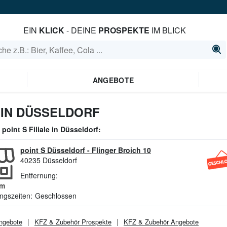
EIN
KLICK
- DEINE
PROSPEKTE
IM BLICK
ANGEBOTE
 IN DÜSSELDORF
e
point S
Filiale in
Düsseldorf
:
point S Düsseldorf
-
Flinger Broich 10
40235
Düsseldorf
Entfernung:
m
ngszeiten:
Geschlossen
gebote
KFZ & Zubehör
Prospekte
KFZ & Zubehör
Angebote