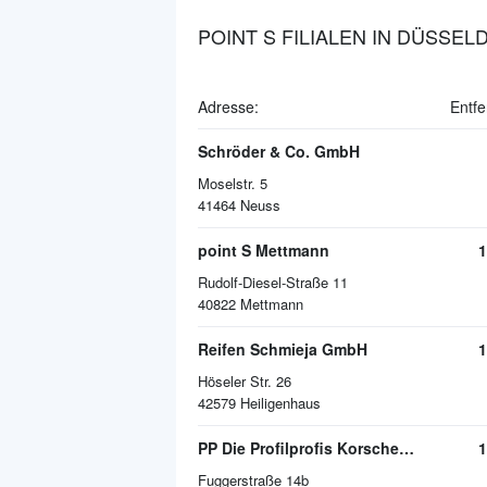
POINT S FILIALEN IN DÜSSEL
Adresse:
Entfe
Schröder & Co. GmbH
Moselstr. 5
41464
Neuss
point S Mettmann
1
Rudolf-Diesel-Straße 11
40822
Mettmann
Reifen Schmieja GmbH
1
Höseler Str. 26
42579
Heiligenhaus
PP Die Profilprofis Korschenbroich GmbH
1
Fuggerstraße 14b