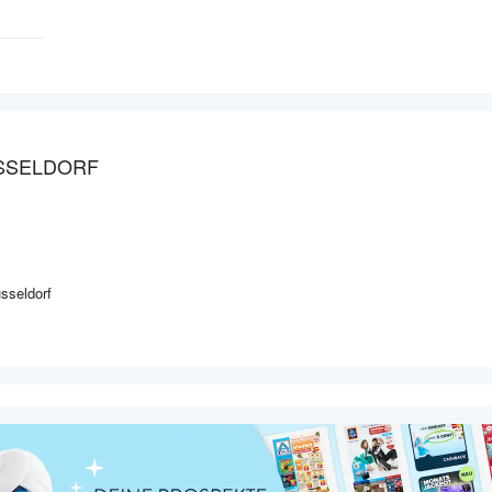
ÜSSELDORF
sseldorf