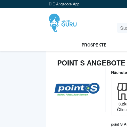
DIE Angebote App
PROSPEKTE
POINT S ANGEBOTE
Nächst
3.2
k
Öffnu
point S
An