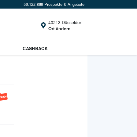
56.122.869 Prospekte & Angebote
40213 Düsseldorf
Ort ändern
CASHBACK