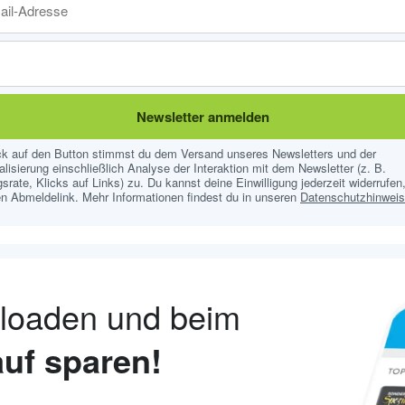
Newsletter anmelden
ick auf den Button stimmst du dem Versand unseres Newsletters und der
lisierung einschließlich Analyse der Interaktion mit dem Newsletter (z. B.
srate, Klicks auf Links) zu. Du kannst deine Einwilligung jederzeit widerrufen,
n Abmeldelink. Mehr Informationen findest du in unseren
Datenschutzhinwei
nloaden und beim
uf sparen!