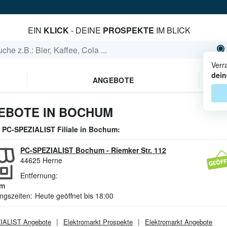
EIN
KLICK
- DEINE
PROSPEKTE
IM BLICK
Verr
dein
ANGEBOTE
GEBOTE IN BOCHUM
e
PC-SPEZIALIST
Filiale in
Bochum
:
PC-SPEZIALIST Bochum
-
Riemker Str. 112
44625
Herne
Entfernung:
m
ngszeiten:
Heute geöffnet bis 18:00
IALIST
Angebote
Elektromarkt
Prospekte
Elektromarkt
Angebote