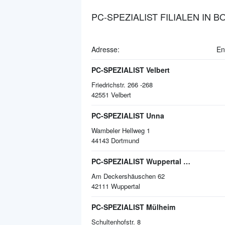
PC-SPEZIALIST FILIALEN IN 
Adresse:
En
PC-SPEZIALIST Velbert
Friedrichstr. 266 -268
42551
Velbert
PC-SPEZIALIST Unna
Wambeler Hellweg 1
44143
Dortmund
PC-SPEZIALIST Wuppertal Uellendahl-Katernberg
Am Deckershäuschen 62
42111
Wuppertal
PC-SPEZIALIST Mülheim
Schultenhofstr. 8