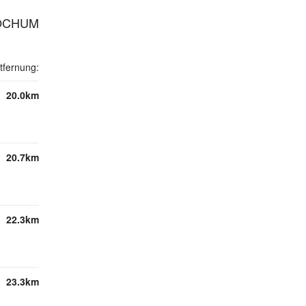
BOCHUM
tfernung:
20.0km
20.7km
22.3km
23.3km