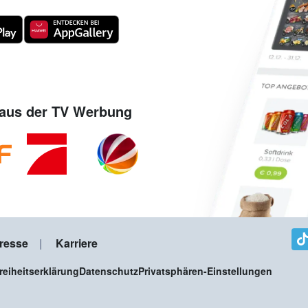
aus der TV Werbung
resse
Karriere
freiheitserklärung
Datenschutz
Privatsphären-Einstellungen