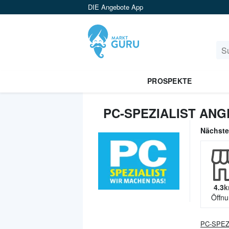
DIE Angebote App
PROSPEKTE
PC-SPEZIALIST AN
Nächst
4.3
k
Öffnu
PC-SPEZ