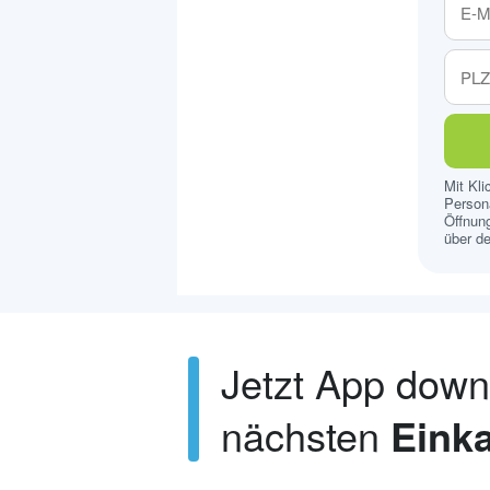
Mit Kl
Persona
Öffnung
über de
Jetzt App dow
nächsten
Einka