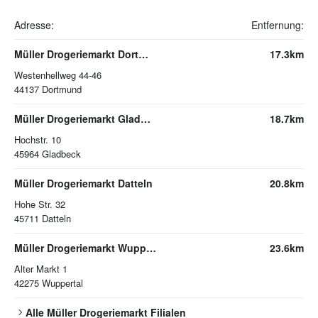
Adresse:
Entfernung:
Müller Drogeriemarkt Dortmund
17.3km
Westenhellweg 44-46
44137
Dortmund
Müller Drogeriemarkt Gladbeck
18.7km
Hochstr. 10
45964
Gladbeck
Müller Drogeriemarkt Datteln
20.8km
Hohe Str. 32
45711
Datteln
Müller Drogeriemarkt Wuppertal
23.6km
Alter Markt 1
42275
Wuppertal
Alle
Müller Drogeriemarkt
Filialen