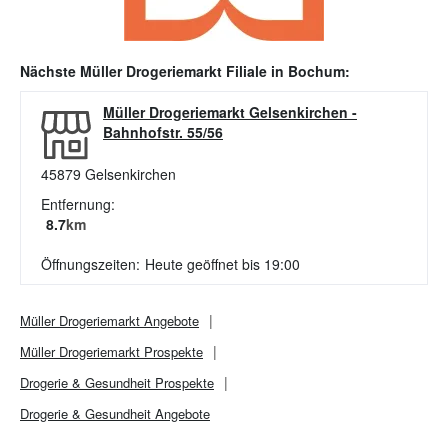
Nächste
Müller Drogeriemarkt
Filiale in
Bochum
:
Müller Drogeriemarkt Gelsenkirchen
-
Bahnhofstr. 55/56
45879
Gelsenkirchen
Entfernung:
8.7
km
Öffnungszeiten:
Heute geöffnet bis 19:00
Müller Drogeriemarkt
Angebote
Müller Drogeriemarkt
Prospekte
Drogerie & Gesundheit
Prospekte
Drogerie & Gesundheit
Angebote