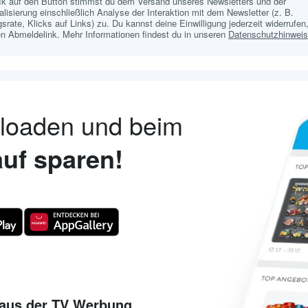
ick auf den Button stimmst du dem Versand unseres Newsletters und der
lisierung einschließlich Analyse der Interaktion mit dem Newsletter (z. B.
srate, Klicks auf Links) zu. Du kannst deine Einwilligung jederzeit widerrufen,
n Abmeldelink. Mehr Informationen findest du in unseren
Datenschutzhinwei
nloaden und beim
uf sparen!
aus der TV Werbung