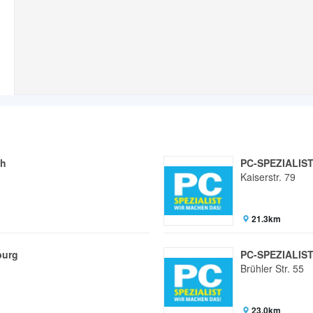
ch
PC-SPEZIALIST
Kaiserstr. 79
21.3km
burg
PC-SPEZIALIST
Brühler Str. 55
23.0km