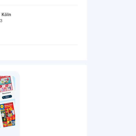
 Köln
23