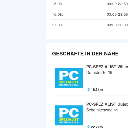
15.08.
00:00-23:59
16.08.
00:00-23:59
17.08.
09:30-18:00
GESCHÄFTE IN DER NÄHE
PC-SPEZIALIST Willi
Domstraße 25
16.3km
PC-SPEZIALIST Duis
Schemkesweg 49
22.2km