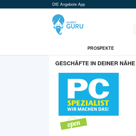
DIE Angebote App
PROSPEKTE
GESCHÄFTE IN DEINER NÄHE