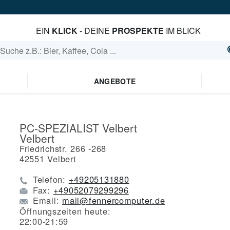
EIN
KLICK
- DEINE
PROSPEKTE
IM BLICK
ANGEBOTE
PC-SPEZIALIST Velbert
Velbert
Friedrichstr. 266 -268
42551
Velbert
Telefon:
+49205131880
Fax:
+49052079299296
Email:
mail@fennercomputer.de
Öffnungszeiten heute:
22:00-21:59