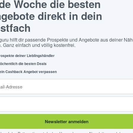
de Woche die besten
gebote direkt in dein
stfach
guru hilft dir passende Prospekte und Angebote aus deiner Näh
. Ganz einfach und völlig kostenfrei.
rospekte deiner Lieblingshändler
öchentlich die besten Deals
ein Cashback Angebot verpassen
Newsletter anmelden