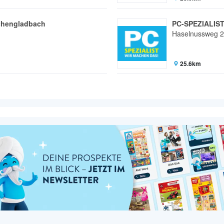
chengladbach
PC-SPEZIALIST
Haselnussweg 
25.6km