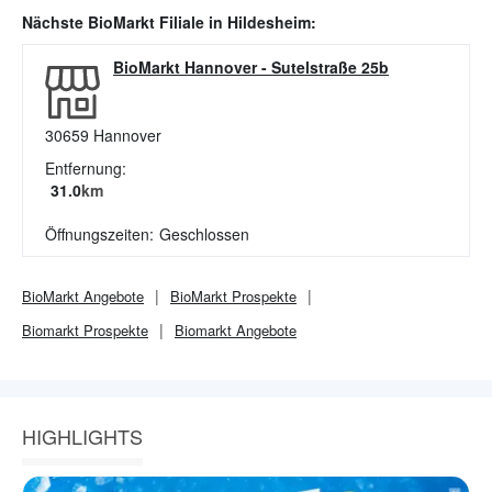
Nächste
BioMarkt
Filiale in
Hildesheim
:
BioMarkt Hannover
-
Sutelstraße 25b
30659
Hannover
Entfernung:
31.0
km
Öffnungszeiten:
Geschlossen
BioMarkt
Angebote
BioMarkt
Prospekte
Biomarkt
Prospekte
Biomarkt
Angebote
HIGHLIGHTS