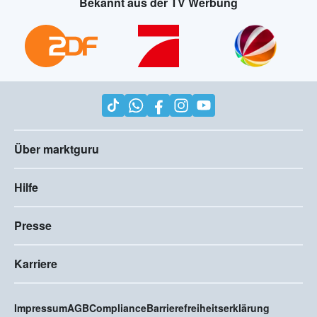
Bekannt aus der TV Werbung
Über marktguru
Hilfe
Presse
Karriere
Impressum
AGB
Compliance
Barrierefreiheitserklärung