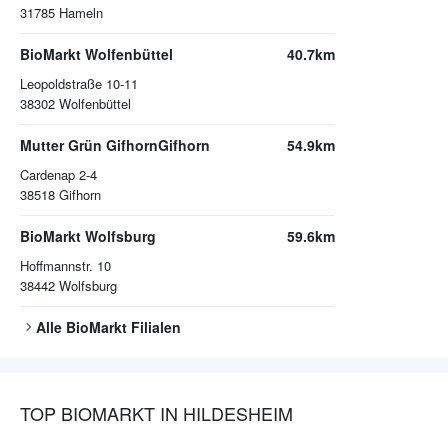
31785
Hameln
BioMarkt Wolfenbüttel
40.7km
Leopoldstraße 10-11
38302
Wolfenbüttel
Mutter Grün GifhornGifhorn
54.9km
Cardenap 2-4
38518
Gifhorn
BioMarkt Wolfsburg
59.6km
Hoffmannstr. 10
38442
Wolfsburg
Alle
BioMarkt
Filialen
TOP BIOMARKT IN HILDESHEIM