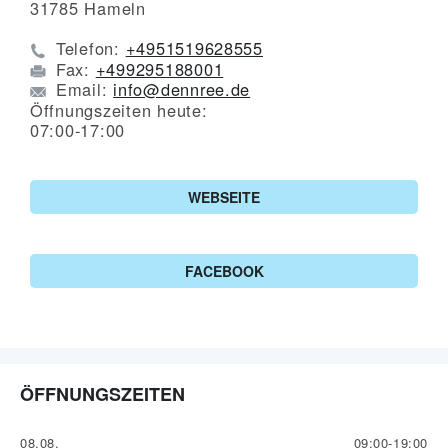
31785
Hameln
Telefon:
+4951519628555
Fax:
+499295188001
Email:
info@dennree.de
Öffnungszeiten heute:
07:00-17:00
WEBSEITE
FACEBOOK
ÖFFNUNGSZEITEN
08.08.
09:00-19:00