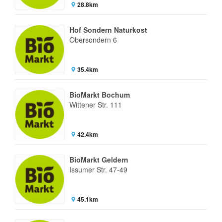
28.8km
Hof Sondern Naturkost
Obersondern 6
35.4km
BioMarkt Bochum
Wittener Str. 111
42.4km
BioMarkt Geldern
Issumer Str. 47-49
45.1km