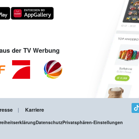
aus der TV Werbung
resse
Karriere
freiheitserklärung
Datenschutz
Privatsphären-Einstellungen