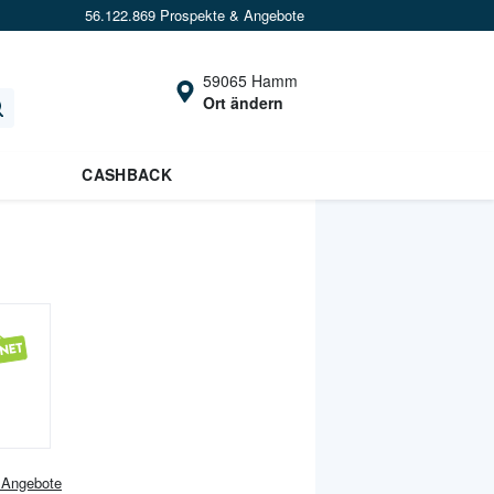
56.122.869 Prospekte & Angebote
59065 Hamm
Ort ändern
CASHBACK
Angebote