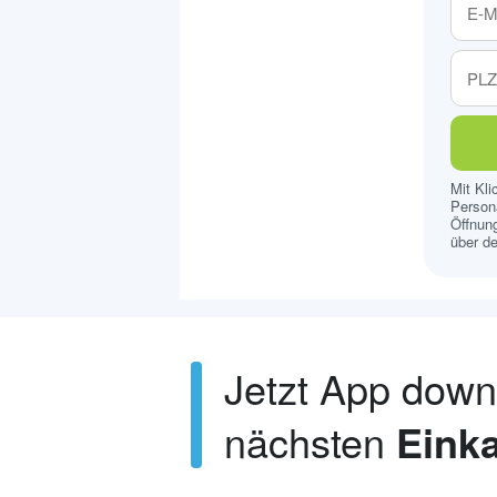
Mit Kl
Persona
Öffnung
über de
Jetzt App dow
nächsten
Einka