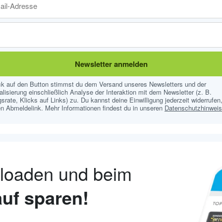
Newsletter anmelden
ick auf den Button stimmst du dem Versand unseres Newsletters und der
lisierung einschließlich Analyse der Interaktion mit dem Newsletter (z. B.
srate, Klicks auf Links) zu. Du kannst deine Einwilligung jederzeit widerrufen,
n Abmeldelink. Mehr Informationen findest du in unseren
Datenschutzhinwei
nloaden und beim
uf sparen!