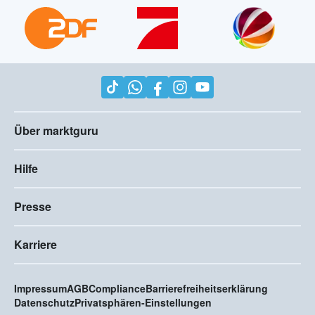
Über marktguru
Hilfe
Presse
Karriere
Impressum
AGB
Compliance
Barrierefreiheitserklärung
Datenschutz
Privatsphären-Einstellungen