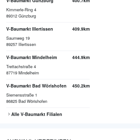
V-Baumarkt Günzburg
400.7km
Kimmerle-Ring 4
89312
Günzburg
V-Baumarkt Illertissen
409.9km
Saumweg 19
89257
Illertissen
V-Baumarkt Mindelheim
444.9km
Trettachstraße 4
87719
Mindelheim
V-Baumarkt Bad Wörishofen
450.2km
Siemensstraße 1
86825
Bad Wörishofen
Alle
V-Baumarkt
Filialen