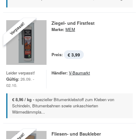
Ziegel- und Firstfest
Verpasst!
Marke:
MEM
Preis:
€ 3,99
Leider verpasst!
Händler:
V-Baumarkt
Gültig:
26.09. -
02.10.
€ 8,96 / kg -
spezieller Bitumenklebstoff zum Kleben von
Schindeln, Bitumenbahnen sowie unkaschierten
Wärmedämmpla...
Fliesen- und Baukleber