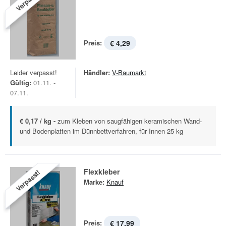
Verpasst!
Preis:
€ 4,29
Leider verpasst!
Händler:
V-Baumarkt
Gültig:
01.11. -
07.11.
€ 0,17 / kg -
zum Kleben von saugfähigen keramischen Wand-
und Bodenplatten im Dünnbettverfahren, für Innen 25 kg
Flexkleber
Verpasst!
Marke:
Knauf
Preis:
€ 17,99