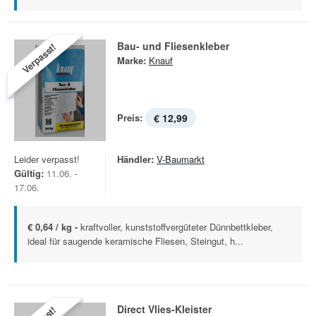
Bau- und Fliesenkleber
Verpasst!
Marke:
Knauf
Preis:
€ 12,99
Leider verpasst!
Händler:
V-Baumarkt
Gültig:
11.06. -
17.06.
€ 0,64 / kg -
kraftvoller, kunststoffvergüteter Dünnbettkleber,
ideal für saugende keramische Fliesen, Steingut, h...
Direct Vlies-Kleister