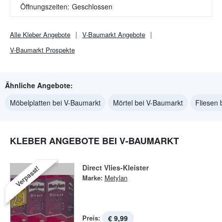
Öffnungszeiten:
Geschlossen
Alle
Kleber
Angebote
V-Baumarkt
Angebote
V-Baumarkt
Prospekte
Ähnliche Angebote:
Möbelplatten bei V-Baumarkt
Mörtel bei V-Baumarkt
Fliesen 
KLEBER ANGEBOTE BEI V-BAUMARKT
Direct Vlies-Kleister
Verpasst!
Marke:
Metylan
Preis:
€ 9,99