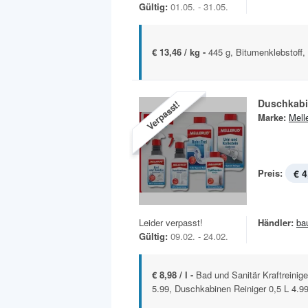
Gültig:
01.05. - 31.05.
€ 13,46 / kg -
445 g, Bitumenklebstoff, 
Duschkabi
Verpasst!
Marke:
Mell
Preis:
€ 4
Leider verpasst!
Händler:
ba
Gültig:
09.02. - 24.02.
€ 8,98 / l -
Bad und Sanitär Kraftreinige
5.99, Duschkabinen Reiniger 0,5 L 4.99,