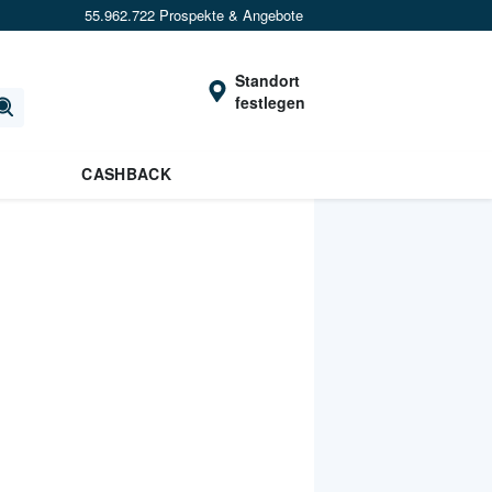
55.962.722 Prospekte & Angebote
Standort
festlegen
CASHBACK