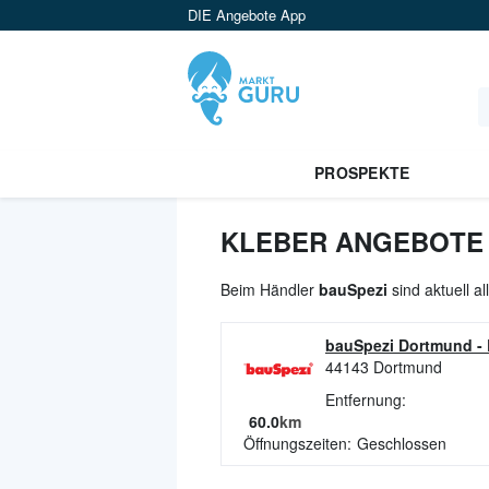
DIE Angebote App
PROSPEKTE
KLEBER ANGEBOTE 
Beim Händler
bauSpezi
sind aktuell a
bauSpezi Dortmund
-
44143
Dortmund
Entfernung:
60.0
km
Öffnungszeiten:
Geschlossen