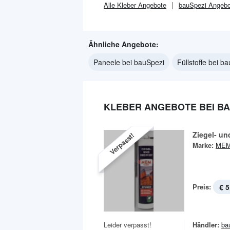
Alle
Kleber
Angebote
bauSpezi
Angebo
Ähnliche Angebote:
Paneele bei bauSpezi
Füllstoffe bei b
KLEBER ANGEBOTE BEI BA
Ziegel- und
Verpasst!
Marke:
ME
Preis:
€ 5
Leider verpasst!
Händler:
ba