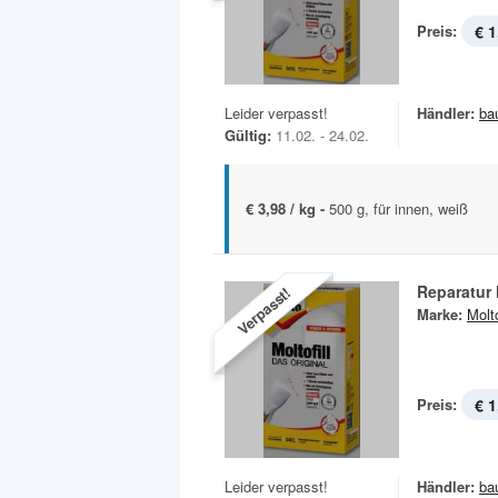
Preis:
€ 1
Leider verpasst!
Händler:
ba
Gültig:
11.02. - 24.02.
€ 3,98 / kg -
500 g, für innen, weiß
Reparatur 
Verpasst!
Marke:
Molt
Preis:
€ 1
Leider verpasst!
Händler:
ba