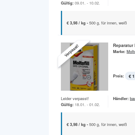
Gültig:
09.01. - 10.02.
€ 3,98 / kg -
500 g, für innen, weiß
Reparatur 
Verpasst!
Marke:
Molt
Preis:
€ 1
Leider verpasst!
Händler:
ba
Gültig:
18.01. - 01.02.
€ 3,98 / kg -
500 g, für innen, weiß