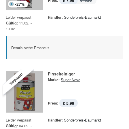
Preis:
€ 7,99
€ 10,95
-
27
%
Leider verpasst!
Händler:
Sonderpreis-Baumarkt
Gültig:
11.02. -
19.02.
Details siehe Prospekt.
Pinselreiniger
Verpasst!
Marke:
Super Nova
Preis:
€ 5,99
Leider verpasst!
Händler:
Sonderpreis-Baumarkt
Gültig:
04.09. -