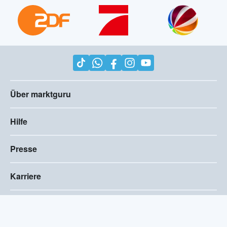
Über marktguru
Hilfe
Presse
Karriere
Impressum
AGB
Compliance
Barrierefreiheitserklärung
Datenschutz
Privatsphären-Einstellungen