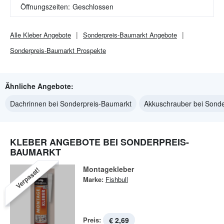
Öffnungszeiten:
Geschlossen
Alle
Kleber
Angebote
Sonderpreis-Baumarkt
Angebote
Sonderpreis-Baumarkt
Prospekte
Ähnliche Angebote:
Dachrinnen bei Sonderpreis-Baumarkt
Akkuschrauber bei Sond
KLEBER ANGEBOTE BEI SONDERPREIS-
BAUMARKT
Montagekleber
Verpasst!
Marke:
Fishbull
Preis:
€ 2,69