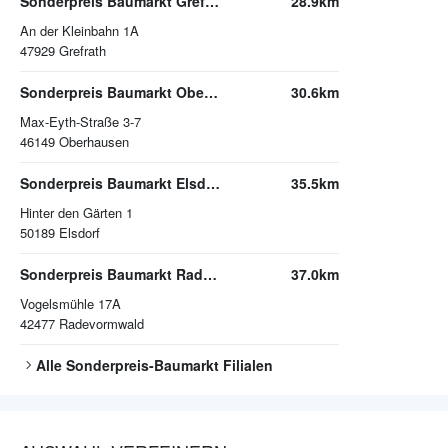
Sonderpreis Baumarkt Grefrath
28.9km
An der Kleinbahn 1A
47929
Grefrath
Sonderpreis Baumarkt Oberhausen
30.6km
Max-Eyth-Straße 3-7
46149
Oberhausen
Sonderpreis Baumarkt Elsdorf
35.5km
Hinter den Gärten 1
50189
Elsdorf
Sonderpreis Baumarkt Radevormwald
37.0km
Vogelsmühle 17A
42477
Radevormwald
Alle
Sonderpreis-Baumarkt
Filialen