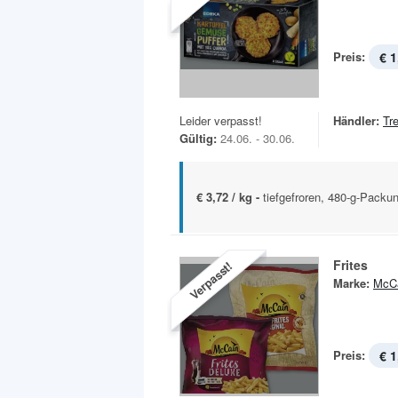
Preis:
€ 1
Leider verpasst!
Händler:
Tr
Gültig:
24.06. - 30.06.
€ 3,72 / kg -
tiefgefroren, 480-g-Packu
Frites
Verpasst!
Marke:
McC
Preis:
€ 1