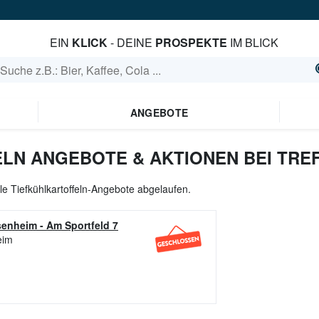
EIN
KLICK
- DEINE
PROSPEKTE
IM BLICK
ANGEBOTE
LN ANGEBOTE & AKTIONEN BEI TREF
lle Tiefkühlkartoffeln-Angebote abgelaufen.
senheim
-
Am Sportfeld 7
eim