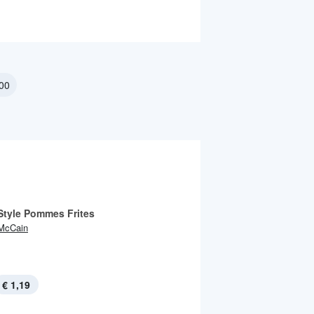
000
 Style Pommes Frites
McCain
€ 1,19