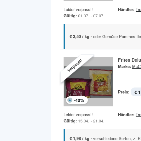
Leider verpasst!
Händler:
Tr
Gültig:
01.07. - 07.07.
€ 3,50 / kg -
oder Gemüse-Pommes tief
Frites Del
Verpasst!
Marke:
McC
Preis:
€ 1
-
40
%
Leider verpasst!
Händler:
Tr
Gültig:
15.04. - 21.04.
€ 1,98 / kg -
verschiedene Sorten, z. B.