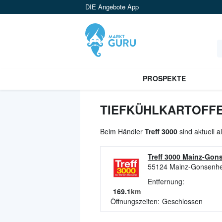
DIE Angebote App
PROSPEKTE
TIEFKÜHLKARTOFFE
Beim Händler
Treff 3000
sind aktuell a
Treff 3000 Mainz-Gon
55124
Mainz-Gonsenh
Entfernung:
169.1
km
Öffnungszeiten:
Geschlossen