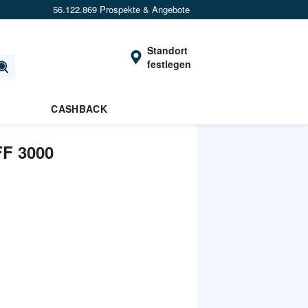
56.122.869 Prospekte & Angebote
Standort
festlegen
CASHBACK
F 3000