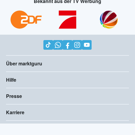
Bekannt aus der TV Werbung
Über marktguru
Hilfe
Presse
Karriere
Impressum
AGB
Compliance
Barrierefreiheitserklärung