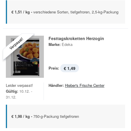
€ 1,51 / kg -
verschiedene Sorten, tiefgefroren, 2,5-kg-Packung
Festtagskroketten Herzogin
Verpasst!
Marke:
Edeka
Preis:
€ 1,49
Leider verpasst!
Händler:
Hieber's Frische Center
Gültig:
10.12. -
31.12.
€ 1,98 / kg -
750-g-Packung tiefgefroren