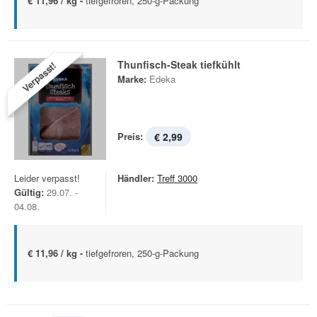
€ 11,96 / kg -
tiefgefroren, 250-g-Packung
Thunfisch-Steak tiefkühlt
Verpasst!
Marke:
Edeka
Preis:
€ 2,99
Leider verpasst!
Händler:
Treff 3000
Gültig:
29.07. -
04.08.
€ 11,96 / kg -
tiefgefroren, 250-g-Packung