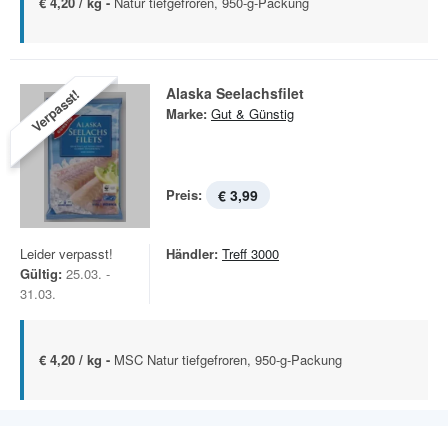
€ 4,20 / kg -
Natur tiefgefroren, 950-g-Packung
Alaska Seelachsfilet
Verpasst!
Marke:
Gut & Günstig
Preis:
€ 3,99
Leider verpasst!
Händler:
Treff 3000
Gültig:
25.03. -
31.03.
€ 4,20 / kg -
MSC Natur tiefgefroren, 950-g-Packung