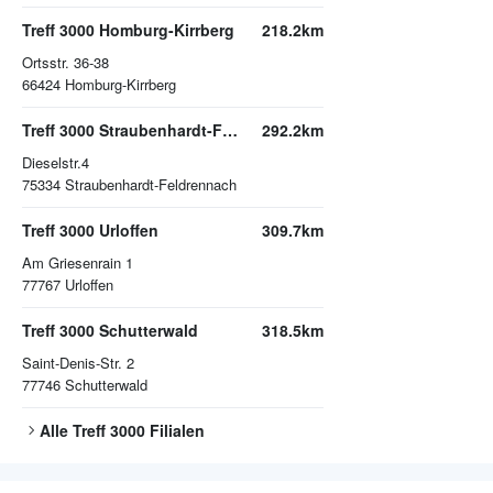
Treff 3000 Homburg-Kirrberg
218.2km
Ortsstr. 36-38
66424
Homburg-Kirrberg
Treff 3000 Straubenhardt-Feldrennach
292.2km
Dieselstr.4
75334
Straubenhardt-Feldrennach
Treff 3000 Urloffen
309.7km
Am Griesenrain 1
77767
Urloffen
Treff 3000 Schutterwald
318.5km
Saint-Denis-Str. 2
77746
Schutterwald
Alle
Treff 3000
Filialen