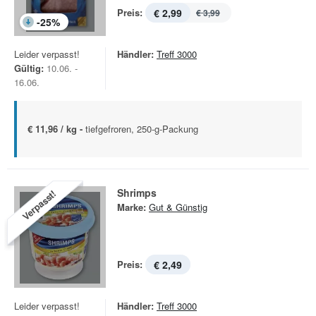
Preis:
€ 2,99
€ 3,99
-
25
%
Leider verpasst!
Händler:
Treff 3000
Gültig:
10.06. -
16.06.
€ 11,96 / kg -
tiefgefroren, 250-g-Packung
Shrimps
Verpasst!
Marke:
Gut & Günstig
Preis:
€ 2,49
Leider verpasst!
Händler:
Treff 3000