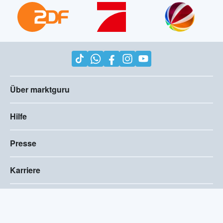
Über marktguru
Hilfe
Presse
Karriere
Impressum
AGB
Compliance
Barrierefreiheitserklärung
Datenschutz
Privatsphären-Einstellungen