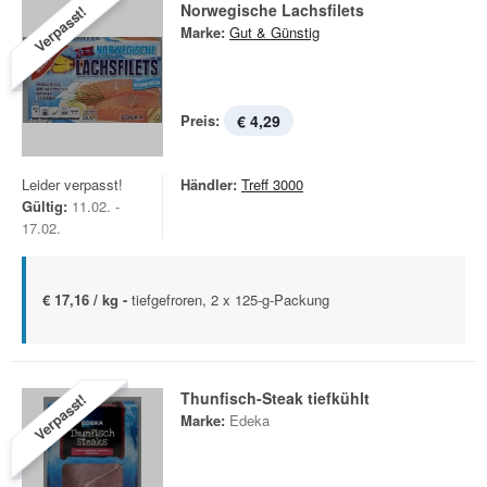
Norwegische Lachsfilets
Verpasst!
Marke:
Gut & Günstig
Preis:
€ 4,29
Leider verpasst!
Händler:
Treff 3000
Gültig:
11.02. -
17.02.
€ 17,16 / kg -
tiefgefroren, 2 x 125-g-Packung
Thunfisch-Steak tiefkühlt
Verpasst!
Marke:
Edeka