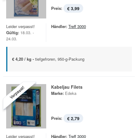
Preis:
€ 3,99
Leider verpasst!
Händler:
Treff 3000
Gültig:
18.03. -
24.03.
€ 4,20 / kg -
tiefgefroren, 950-g-Packung
Kabeljau Filets
Verpasst!
Marke:
Edeka
Preis:
€ 2,79
Leider verpasst!
Händler:
Treff 3000