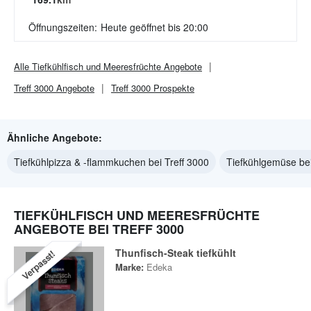
Öffnungszeiten:
Heute geöffnet bis 20:00
Alle
Tiefkühlfisch und Meeresfrüchte
Angebote
Treff 3000
Angebote
Treff 3000
Prospekte
Ähnliche Angebote:
Tiefkühlpizza & -flammkuchen bei Treff 3000
Tiefkühlgemüse bei
TIEFKÜHLFISCH UND MEERESFRÜCHTE
ANGEBOTE BEI TREFF 3000
Thunfisch-Steak tiefkühlt
Verpasst!
Marke:
Edeka