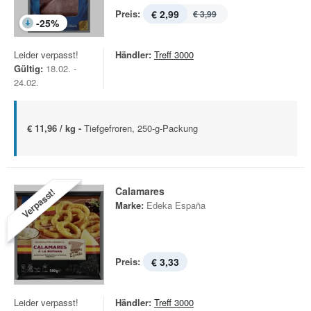
Preis:
€ 2,99
€ 3,99
-
25
%
Leider verpasst!
Händler:
Treff 3000
Gültig:
18.02. -
24.02.
€ 11,96 / kg -
Tiefgefroren, 250-g-Packung
Calamares
Verpasst!
Marke:
Edeka España
Preis:
€ 3,33
Leider verpasst!
Händler:
Treff 3000