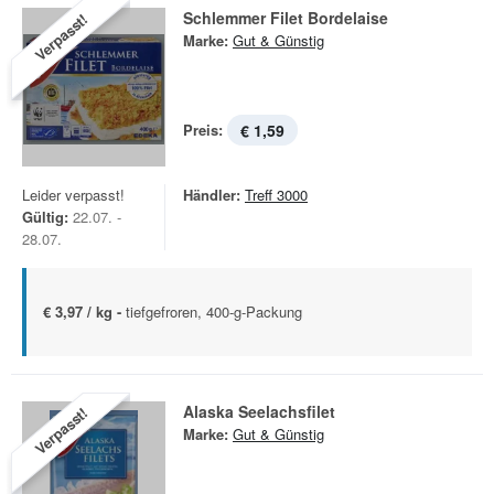
Schlemmer Filet Bordelaise
Verpasst!
Marke:
Gut & Günstig
Preis:
€ 1,59
Leider verpasst!
Händler:
Treff 3000
Gültig:
22.07. -
28.07.
€ 3,97 / kg -
tiefgefroren, 400-g-Packung
Alaska Seelachsfilet
Verpasst!
Marke:
Gut & Günstig