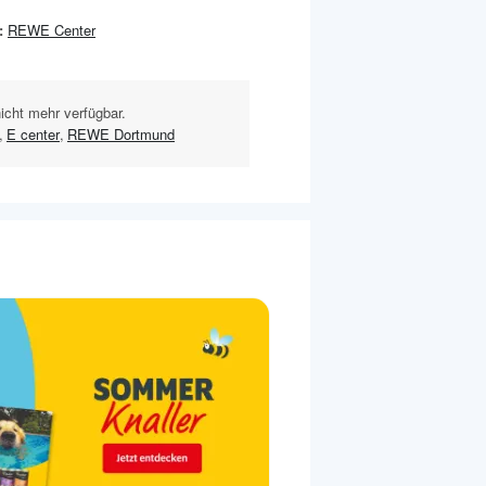
:
REWE Center
nicht mehr verfügbar.
,
E center
,
REWE Dortmund