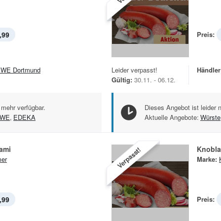
,99
Preis:
WE Dortmund
Leider verpasst!
Händler
Gültig:
30.11. - 06.12.
 mehr verfügbar.
Dieses Angebot ist leider 
EWE
,
EDEKA
Aktuelle Angebote:
Würste
ami
Knobla
Verpasst!
er
Marke:
,99
Preis: