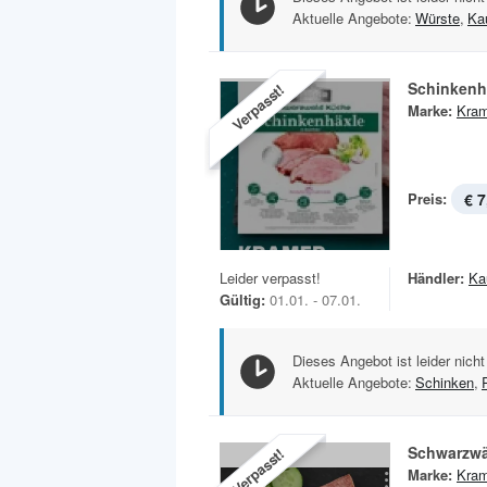
Aktuelle Angebote:
Würste
,
Ka
Schinkenh
Verpasst!
Marke:
Kram
Preis:
€ 7
Leider verpasst!
Händler:
Ka
Gültig:
01.01. - 07.01.
Dieses Angebot ist leider nicht
Aktuelle Angebote:
Schinken
,
Schwarzwä
Verpasst!
Marke:
Kram