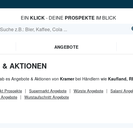
EIN
KLICK
- DEINE
PROSPEKTE
IM BLICK
ANGEBOTE
 & AKTIONEN
gab es Angebote & Aktionen von
Kramer
bei Händlern wie
Kaufland, R
kt
Prospekte
Supermarkt
Angebote
Würste Angebote
Salami Ange
g Angebote
Wurstaufschnitt Angebote