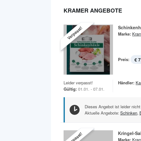
KRAMER ANGEBOTE
Schinkenh
Verpasst!
Marke:
Kram
Preis:
€ 7
Leider verpasst!
Händler:
Ka
Gültig:
01.01. - 07.01.
Dieses Angebot ist leider nicht
Aktuelle Angebote:
Schinken
,
Kringel-Sa
Verpasst!
Marke:
Kram