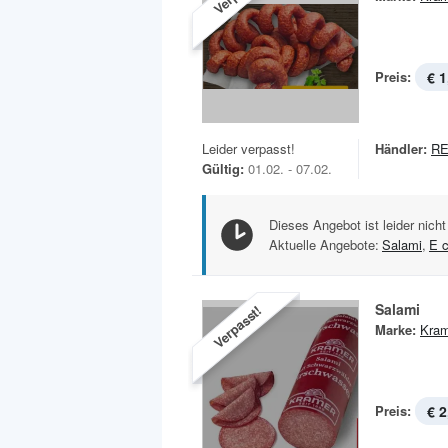
Preis:
€ 1
Leider verpasst!
Händler:
R
Gültig:
01.02. - 07.02.
Dieses Angebot ist leider nicht
Aktuelle Angebote:
Salami
,
E c
Salami
Verpasst!
Marke:
Kram
Preis:
€ 2