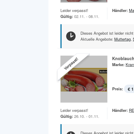
Leider verpasst!
Händler:
Ma
Gültig:
02.11. - 08.11.
Dieses Angebot ist leider nicht
Aktuelle Angebote:
Muttertag
,
Knoblauch
Verpasst!
Marke:
Kram
Preis:
€ 1
Leider verpasst!
Händler:
RE
Gültig:
26.10. - 01.11.
Dieses Angebot ist leider nicht