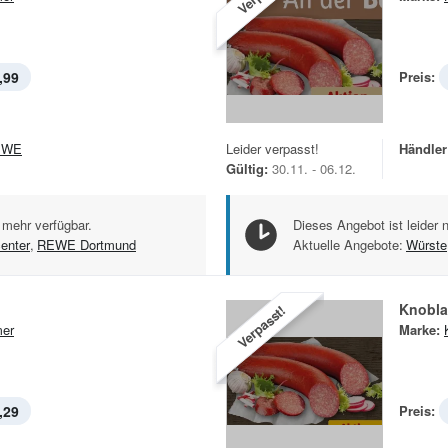
,99
Preis:
EWE
Leider verpasst!
Händler
Gültig:
30.11. - 06.12.
 mehr verfügbar.
Dieses Angebot ist leider 
enter
,
REWE Dortmund
Aktuelle Angebote:
Würste
Knobla
Verpasst!
er
Marke:
,29
Preis: