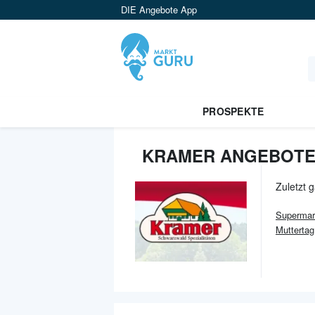
DIE Angebote App
PROSPEKTE
KRAMER ANGEBOTE
Zuletzt 
Supermar
Mutterta