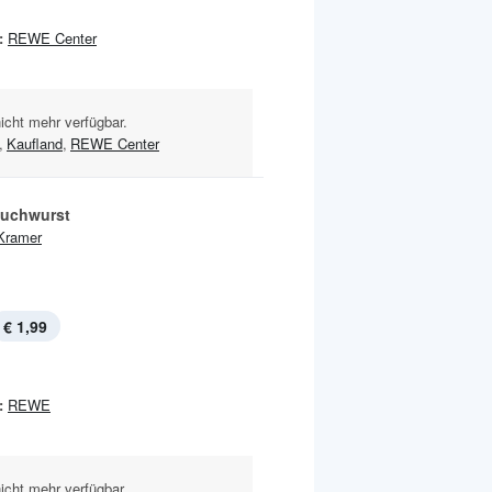
:
REWE Center
nicht mehr verfügbar.
,
Kaufland
,
REWE Center
uchwurst
Kramer
€ 1,99
:
REWE
nicht mehr verfügbar.