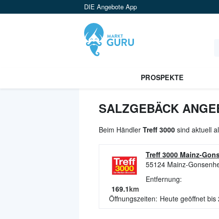
DIE Angebote App
PROSPEKTE
SALZGEBÄCK ANGEB
Beim Händler
Treff 3000
sind aktuell 
Treff 3000 Mainz-Gon
55124
Mainz-Gonsenh
Entfernung:
169.1
km
Öffnungszeiten:
Heute geöffnet bis