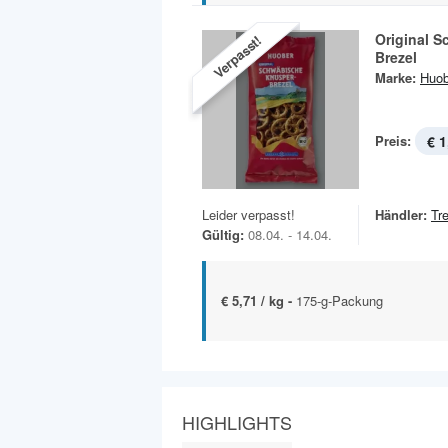
Original 
Verpasst!
Brezel
Marke:
Huob
Preis:
€ 1
Leider verpasst!
Händler:
Tr
Gültig:
08.04. - 14.04.
€ 5,71 / kg -
175-g-Packung
HIGHLIGHTS