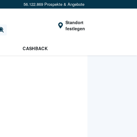
56.122.869 Prospekte & Angebote
Standort
festlegen
CASHBACK