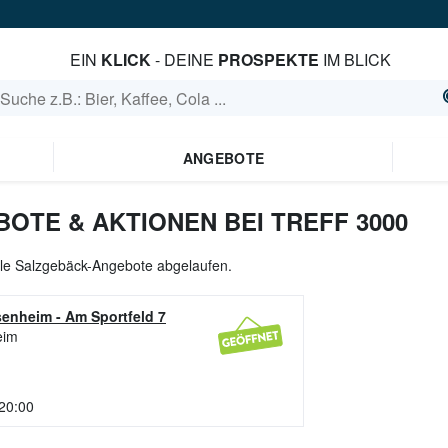
EIN
KLICK
- DEINE
PROSPEKTE
IM BLICK
ANGEBOTE
OTE & AKTIONEN BEI TREFF 3000
alle Salzgebäck-Angebote abgelaufen.
senheim
-
Am Sportfeld 7
eim
 20:00