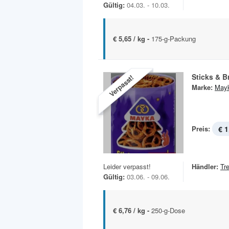
Gültig:
04.03. - 10.03.
€ 5,65 / kg -
175-g-Packung
Sticks & B
Verpasst!
Marke:
May
Preis:
€ 1
Leider verpasst!
Händler:
Tr
Gültig:
03.06. - 09.06.
€ 6,76 / kg -
250-g-Dose