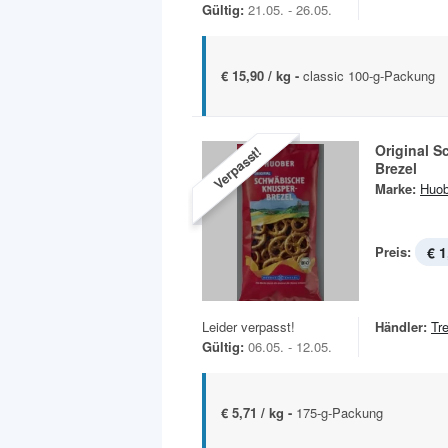
Gültig:
21.05. - 26.05.
€ 15,90 / kg -
classic 100-g-Packung
Original 
Verpasst!
Brezel
Marke:
Huob
Preis:
€ 1
Leider verpasst!
Händler:
Tr
Gültig:
06.05. - 12.05.
€ 5,71 / kg -
175-g-Packung