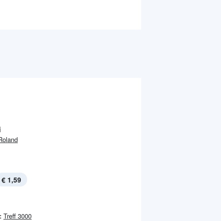
i
Roland
€ 1,59
:
Treff 3000