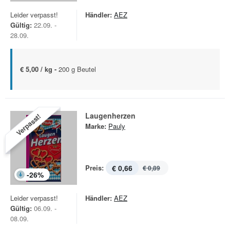
Leider verpasst!
Händler:
AEZ
Gültig:
22.09. -
28.09.
€ 5,00 / kg -
200 g Beutel
Laugenherzen
Verpasst!
Marke:
Pauly
Preis:
€ 0,66
€ 0,89
-
26
%
Leider verpasst!
Händler:
AEZ
Gültig:
06.09. -
08.09.