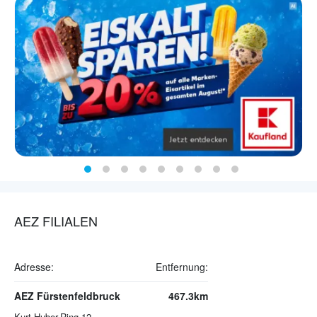
AEZ FILIALEN
Adresse:
Entfernung:
AEZ Fürstenfeldbruck
467.3km
Kurt-Huber-Ring 12