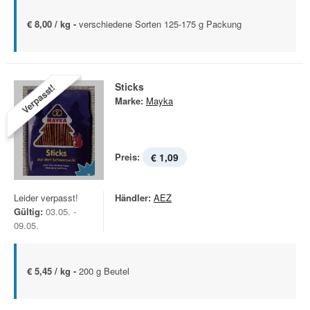
€ 8,00 / kg -
verschiedene Sorten 125-175 g Packung
Sticks
Verpasst!
Marke:
Mayka
Preis:
€ 1,09
Leider verpasst!
Händler:
AEZ
Gültig:
03.05. -
09.05.
€ 5,45 / kg -
200 g Beutel