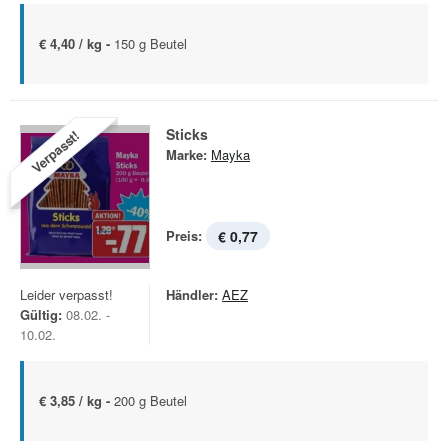
€ 4,40 / kg -
150 g Beutel
Sticks
Verpasst!
Marke:
Mayka
Preis:
€ 0,77
Leider verpasst!
Händler:
AEZ
Gültig:
08.02. -
10.02.
€ 3,85 / kg -
200 g Beutel