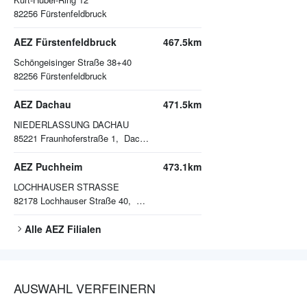
82256
Fürstenfeldbruck
AEZ Fürstenfeldbruck
467.5km
Schöngeisinger Straße 38+40
82256
Fürstenfeldbruck
AEZ Dachau
471.5km
NIEDERLASSUNG DACHAU
85221
Fraunhoferstraße 1, Dachau
AEZ Puchheim
473.1km
LOCHHAUSER STRASSE
82178
Lochhauser Straße 40, Puchheim
Alle
AEZ
Filialen
AUSWAHL VERFEINERN