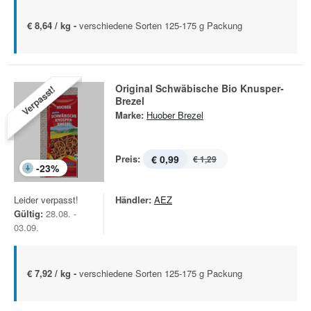
€ 8,64 / kg -
verschiedene Sorten 125-175 g Packung
Original Schwäbische Bio Knusper-
Verpasst!
Brezel
Marke:
Huober Brezel
Preis:
€ 0,99
€ 1,29
-
23
%
Leider verpasst!
Händler:
AEZ
Gültig:
28.08. -
03.09.
€ 7,92 / kg -
verschiedene Sorten 125-175 g Packung