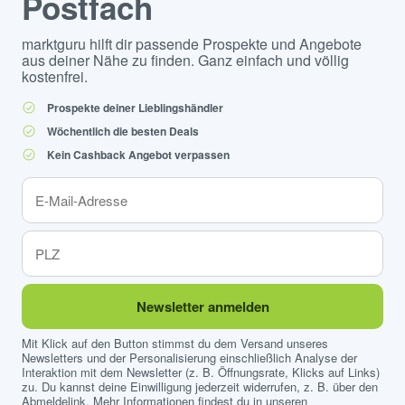
Postfach
marktguru hilft dir passende Prospekte und Angebote
aus deiner Nähe zu finden. Ganz einfach und völlig
kostenfrei.
Prospekte deiner Lieblingshändler
Wöchentlich die besten Deals
Kein Cashback Angebot verpassen
Newsletter anmelden
Mit Klick auf den Button stimmst du dem Versand unseres
Newsletters und der Personalisierung einschließlich Analyse der
Interaktion mit dem Newsletter (z. B. Öffnungsrate, Klicks auf Links)
zu. Du kannst deine Einwilligung jederzeit widerrufen, z. B. über den
Abmeldelink. Mehr Informationen findest du in unseren