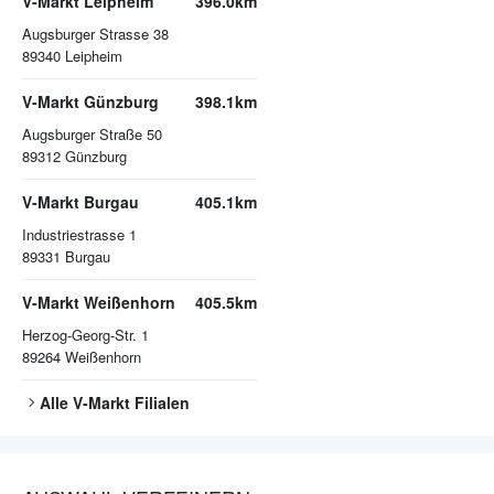
V-Markt Leipheim
396.0km
Augsburger Strasse 38
89340
Leipheim
V-Markt Günzburg
398.1km
Augsburger Straße 50
89312
Günzburg
V-Markt Burgau
405.1km
Industriestrasse 1
89331
Burgau
V-Markt Weißenhorn
405.5km
Herzog-Georg-Str. 1
89264
Weißenhorn
Alle
V-Markt
Filialen