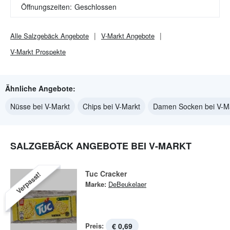
Öffnungszeiten:
Geschlossen
Alle
Salzgebäck
Angebote
V-Markt
Angebote
V-Markt
Prospekte
Ähnliche Angebote:
Nüsse bei V-Markt
Chips bei V-Markt
Damen Socken bei V-M
SALZGEBÄCK ANGEBOTE BEI V-MARKT
Tuc Cracker
Verpasst!
Marke:
DeBeukelaer
Preis:
€ 0,69