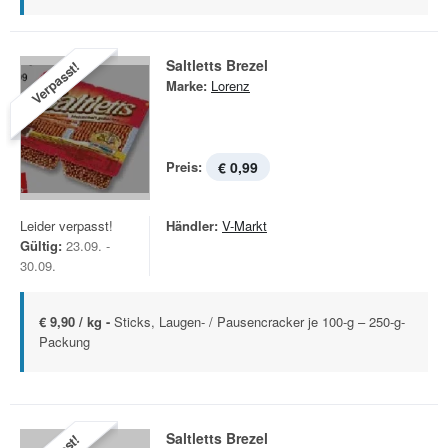
Saltletts Brezel
Verpasst!
Marke:
Lorenz
Preis:
€ 0,99
Leider verpasst!
Händler:
V-Markt
Gültig:
23.09. -
30.09.
€ 9,90 / kg -
Sticks, Laugen- / Pausencracker je 100-g – 250-g-
Packung
Saltletts Brezel