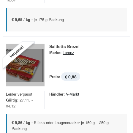
€ 5,65 / kg -
je 175-g-Packung
Saltletts Brezel
Verpasst!
Marke:
Lorenz
Preis:
€ 0,88
Leider verpasst!
Händler:
V-Markt
Gültig:
27.11. -
04.12.
€ 5,86 / kg -
Sticks oder Laugencracker je 150-g – 250-g-
Packung