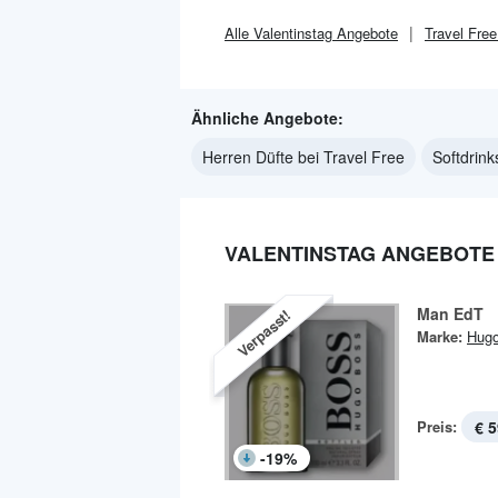
Alle
Valentinstag
Angebote
Travel Free
Ähnliche Angebote:
Herren Düfte bei Travel Free
Softdrink
VALENTINSTAG ANGEBOTE 
Man EdT
Verpasst!
Marke:
Hug
Preis:
€ 5
-
19
%