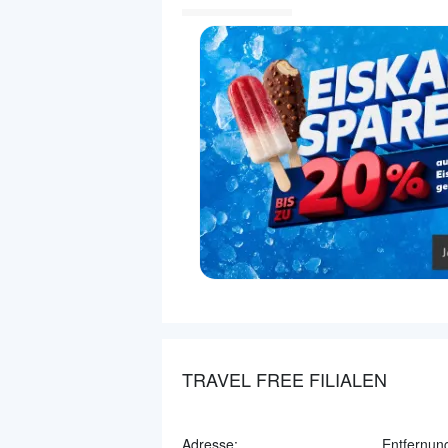
TRAVEL FREE FILIALEN
Adresse:
Entfernun