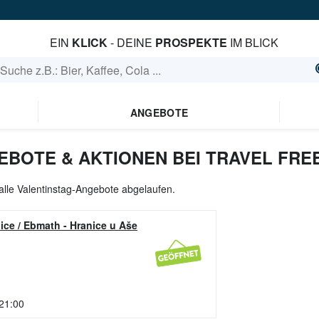
EIN
KLICK
- DEINE
PROSPEKTE
IM BLICK
ANGEBOTE
EBOTE & AKTIONEN BEI TRAVEL FRE
 alle Valentinstag-Angebote abgelaufen.
ice / Ebmath
-
Hranice u Aše
 21:00