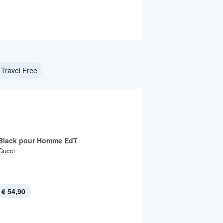
Travel Free
 Black pour Homme EdT
Gucci
€ 54,90