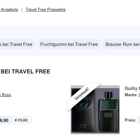
Angebote
Travel Free
Prospekte
s bei Travel Free
Fruchtgummi bei Travel Free
Brauner Rum bei 
BEI TRAVEL FREE
Guilty
Verpasst!
o Boss
Marke:
9,90
Preis:
€ 73,90