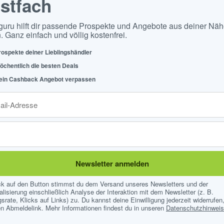
stfach
guru hilft dir passende Prospekte und Angebote aus deiner Näh
. Ganz einfach und völlig kostenfrei.
rospekte deiner Lieblingshändler
öchentlich die besten Deals
ein Cashback Angebot verpassen
Newsletter anmelden
ick auf den Button stimmst du dem Versand unseres Newsletters und der
lisierung einschließlich Analyse der Interaktion mit dem Newsletter (z. B.
srate, Klicks auf Links) zu. Du kannst deine Einwilligung jederzeit widerrufen,
n Abmeldelink. Mehr Informationen findest du in unseren
Datenschutzhinwei