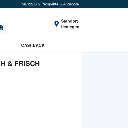
56.122.869 Prospekte & Angebote
Standort
festlegen
CASHBACK
H & FRISCH