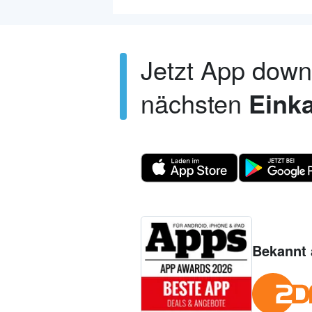
Jetzt App dow
nächsten
Einka
Bekannt 