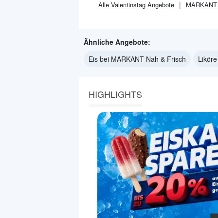
Alle
Valentinstag
Angebote
MARKANT N
Ähnliche Angebote:
Eis bei MARKANT Nah & Frisch
Likör
HIGHLIGHTS