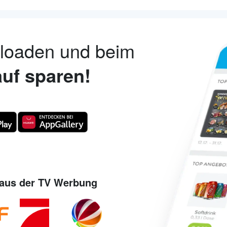
nloaden und beim
uf sparen!
aus der TV Werbung