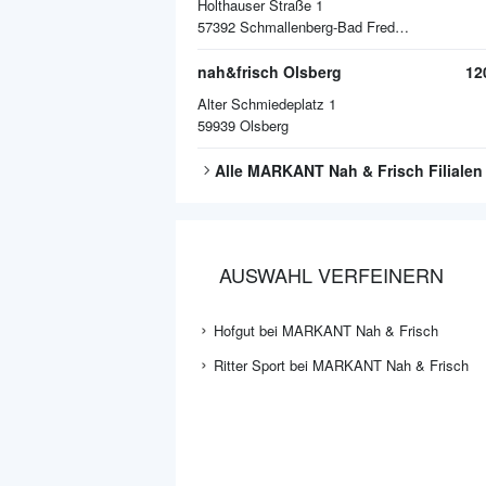
Holthauser Straße 1
57392
Schmallenberg-Bad Fredeburg
nah&frisch Olsberg
12
Alter Schmiedeplatz 1
59939
Olsberg
Alle
MARKANT Nah & Frisch
Filialen
AUSWAHL VERFEINERN
Hofgut bei MARKANT Nah & Frisch
Ritter Sport bei MARKANT Nah & Frisch