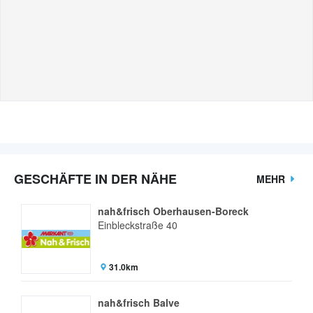
GESCHÄFTE IN DER NÄHE
MEHR
nah&frisch Oberhausen-Boreck
Einbleckstraße 40
31.0km
nah&frisch Balve