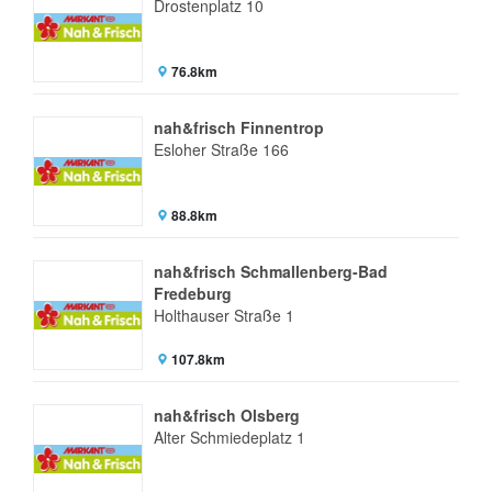
Drostenplatz 10
76.8km
nah&frisch Finnentrop
Esloher Straße 166
88.8km
nah&frisch Schmallenberg-Bad
Fredeburg
Holthauser Straße 1
107.8km
nah&frisch Olsberg
Alter Schmiedeplatz 1