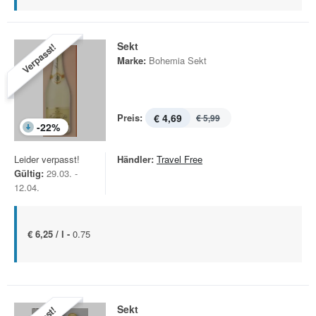
Sekt
Verpasst!
Marke:
Bohemia Sekt
Preis:
€ 4,69
€ 5,99
-
22
%
Leider verpasst!
Händler:
Travel Free
Gültig:
29.03. -
12.04.
€ 6,25 / l -
0.75
Sekt