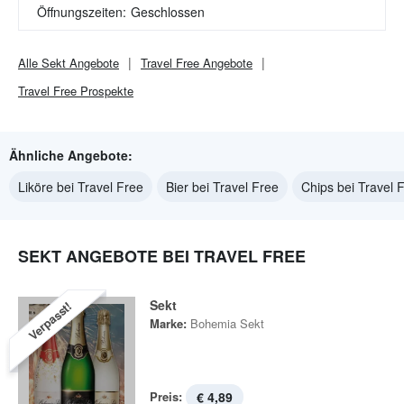
Öffnungszeiten:
Geschlossen
Alle
Sekt
Angebote
Travel Free
Angebote
Travel Free
Prospekte
Ähnliche Angebote:
Liköre bei Travel Free
Bier bei Travel Free
Chips bei Travel 
SEKT ANGEBOTE BEI TRAVEL FREE
Sekt
Verpasst!
Marke:
Bohemia Sekt
Preis:
€ 4,89