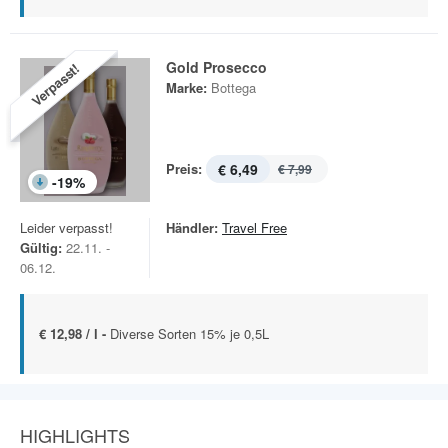
Gold Prosecco
Verpasst!
Marke:
Bottega
Preis:
€ 6,49
€ 7,99
-
19
%
Leider verpasst!
Händler:
Travel Free
Gültig:
22.11. -
06.12.
€ 12,98 / l -
Diverse Sorten 15% je 0,5L
HIGHLIGHTS