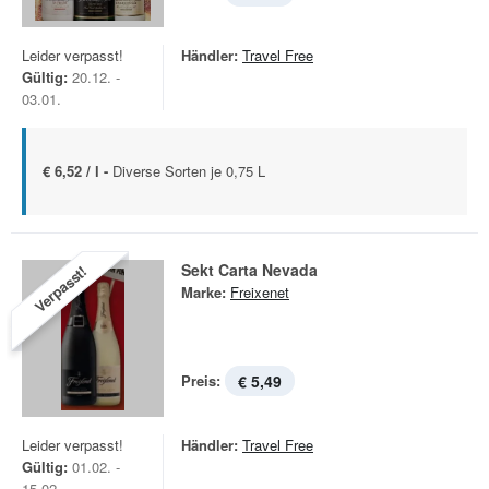
Leider verpasst!
Händler:
Travel Free
Gültig:
20.12. -
03.01.
€ 6,52 / l -
Diverse Sorten je 0,75 L
Sekt Carta Nevada
Verpasst!
Marke:
Freixenet
Preis:
€ 5,49
Leider verpasst!
Händler:
Travel Free
Gültig:
01.02. -
15.02.