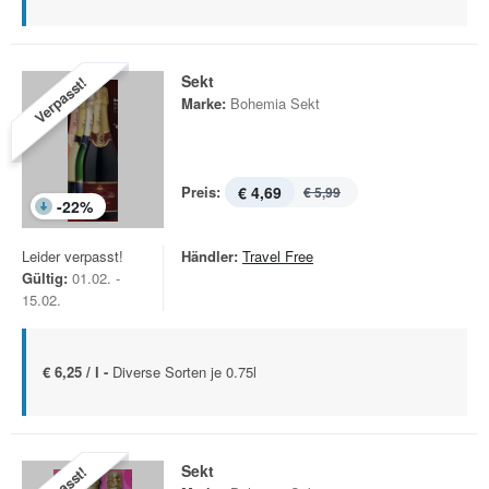
Sekt
Verpasst!
Marke:
Bohemia Sekt
Preis:
€ 4,69
€ 5,99
-
22
%
Leider verpasst!
Händler:
Travel Free
Gültig:
01.02. -
15.02.
€ 6,25 / l -
Diverse Sorten je 0.75l
Sekt