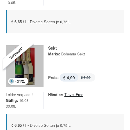
10.05.
€ 6,65 / l -
Diverse Sorten je 0,75 L
Sekt
Verpasst!
Marke:
Bohemia Sekt
Preis:
€ 4,99
€ 6,29
-
21
%
Leider verpasst!
Händler:
Travel Free
Gültig:
16.08. -
30.08.
€ 6,65 / l -
Diverse Sorten je 0,75 L