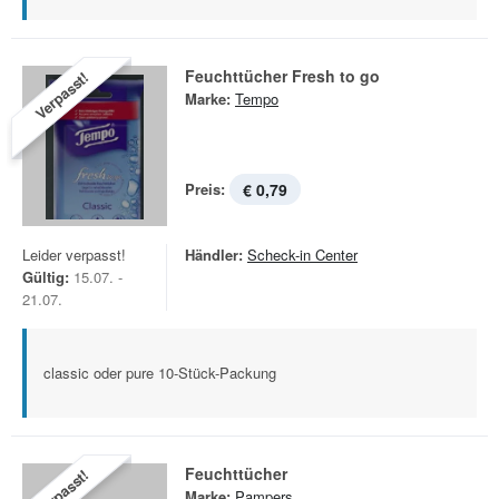
Feuchttücher Fresh to go
Verpasst!
Marke:
Tempo
Preis:
€ 0,79
Leider verpasst!
Händler:
Scheck-in Center
Gültig:
15.07. -
21.07.
classic oder pure 10-Stück-Packung
Feuchttücher
Verpasst!
Marke:
Pampers