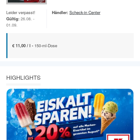
Leider verpasst!
Händler:
Scheck-in Center
Gültig:
26.08. -
01.09.
€ 11,00 / l -
150-ml-Dose
HIGHLIGHTS