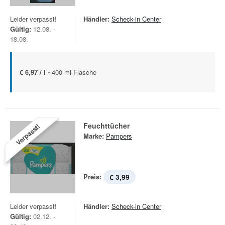
Leider verpasst!
Händler:
Scheck-in Center
Gültig:
12.08. -
18.08.
€ 6,97 / l -
400-ml-Flasche
Feuchttücher
Verpasst!
Marke:
Pampers
Preis:
€ 3,99
Leider verpasst!
Händler:
Scheck-in Center
Gültig:
02.12. -