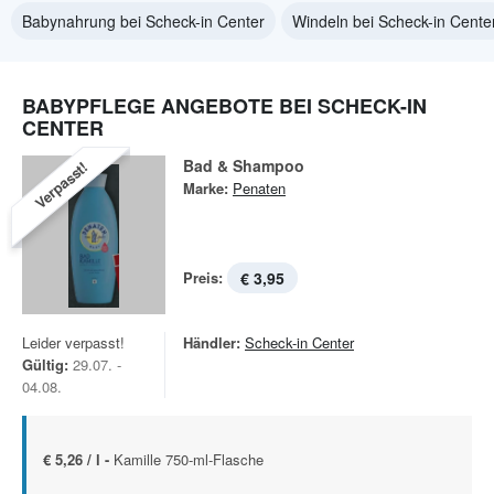
Babynahrung bei Scheck-in Center
Windeln bei Scheck-in Cente
BABYPFLEGE ANGEBOTE BEI SCHECK-IN
CENTER
Bad & Shampoo
Verpasst!
Marke:
Penaten
Preis:
€ 3,95
Leider verpasst!
Händler:
Scheck-in Center
Gültig:
29.07. -
04.08.
€ 5,26 / l -
Kamille 750-ml-Flasche