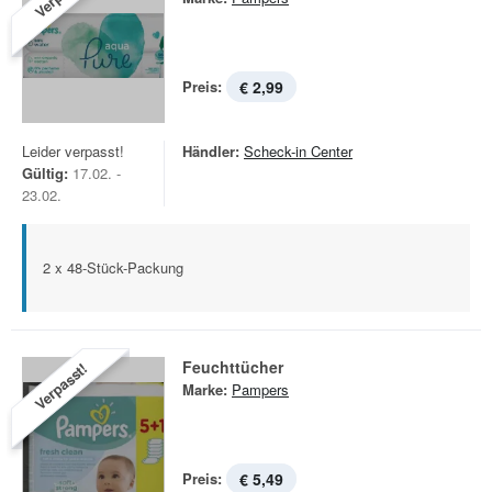
Preis:
€ 2,99
Leider verpasst!
Händler:
Scheck-in Center
Gültig:
17.02. -
23.02.
2 x 48-Stück-Packung
Feuchttücher
Verpasst!
Marke:
Pampers
Preis:
€ 5,49