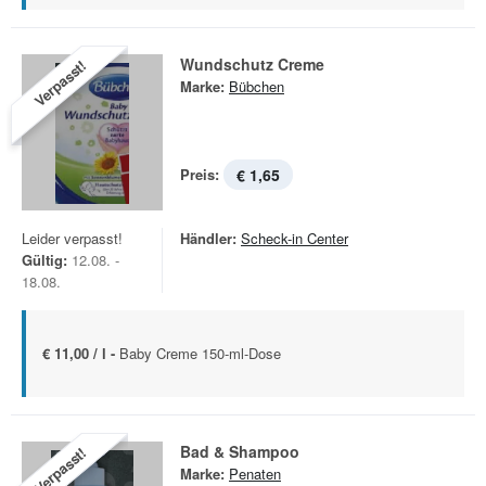
Wundschutz Creme
Verpasst!
Marke:
Bübchen
Preis:
€ 1,65
Leider verpasst!
Händler:
Scheck-in Center
Gültig:
12.08. -
18.08.
€ 11,00 / l -
Baby Creme 150-ml-Dose
Bad & Shampoo
Verpasst!
Marke:
Penaten