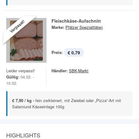
Fleischkäse-Aufschnitt
Verpasst!
Marke:
Pfälzer Spezialitäten
Preis:
€ 0,79
Leider verpasst!
Händler:
SBK-Markt
Gültig:
04.02. -
10.02.
€ 7,90 / kg -
fein zerkleinert, mit Zwiebel oder „Pizza“-Art mit
Salamiund Käseeinlage 100g
HIGHLIGHTS