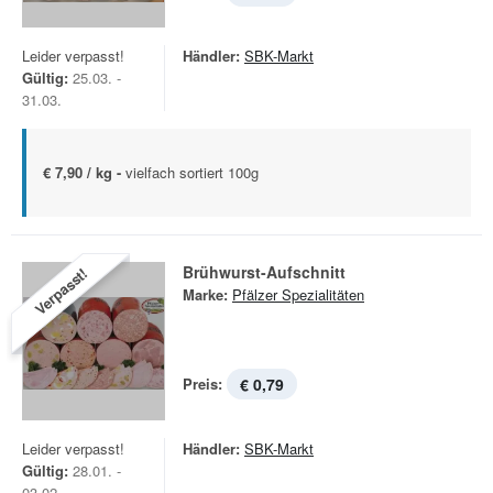
Leider verpasst!
Händler:
SBK-Markt
Gültig:
25.03. -
31.03.
€ 7,90 / kg -
vielfach sortiert 100g
Brühwurst-Aufschnitt
Verpasst!
Marke:
Pfälzer Spezialitäten
Preis:
€ 0,79
Leider verpasst!
Händler:
SBK-Markt
Gültig:
28.01. -
03.02.