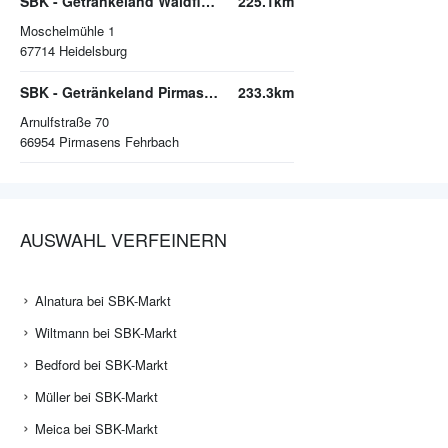
SBK - Getränkeland Waldfischbach
225.1km
Moschelmühle 1
67714
Heidelsburg
SBK - Getränkeland Pirmasens
233.3km
Arnulfstraße 70
66954
Pirmasens Fehrbach
AUSWAHL VERFEINERN
Alnatura bei SBK-Markt
Wiltmann bei SBK-Markt
Bedford bei SBK-Markt
Müller bei SBK-Markt
Meica bei SBK-Markt