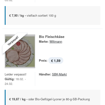
€ 7,90 / kg -
vielfach sortiert 100 g
Bio Fleischkäse
Verpasst!
Marke:
Wiltmann
Preis:
€ 1,59
Leider verpasst!
Händler:
SBK-Markt
Gültig:
18.02. -
24.02.
€ 19,87 / kg -
oder Bio-Geflügel-Lyoner je 80-g-SB-Packung