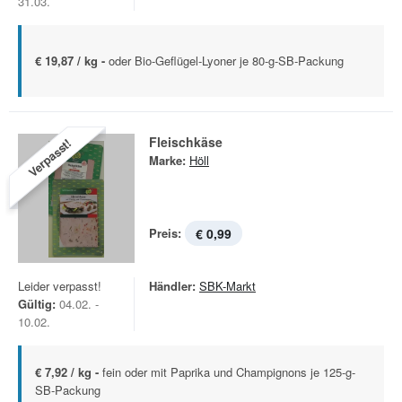
31.03.
€ 19,87 / kg -
oder Bio-Geflügel-Lyoner je 80-g-SB-Packung
Fleischkäse
Verpasst!
Marke:
Höll
Preis:
€ 0,99
Leider verpasst!
Händler:
SBK-Markt
Gültig:
04.02. -
10.02.
€ 7,92 / kg -
fein oder mit Paprika und Champignons je 125-g-
SB-Packung