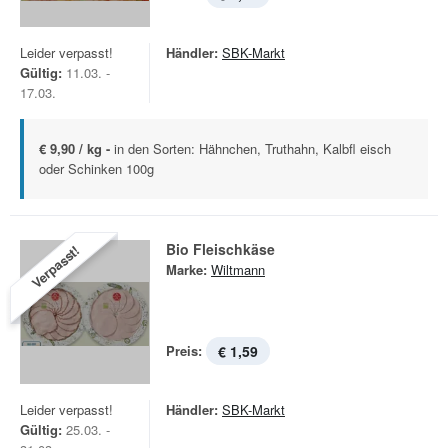
Leider verpasst!
Händler:
SBK-Markt
Gültig:
11.03. -
17.03.
€ 9,90 / kg -
in den Sorten: Hähnchen, Truthahn, Kalbfl eisch
oder Schinken 100g
Bio Fleischkäse
Verpasst!
Marke:
Wiltmann
Preis:
€ 1,59
Leider verpasst!
Händler:
SBK-Markt
Gültig:
25.03. -