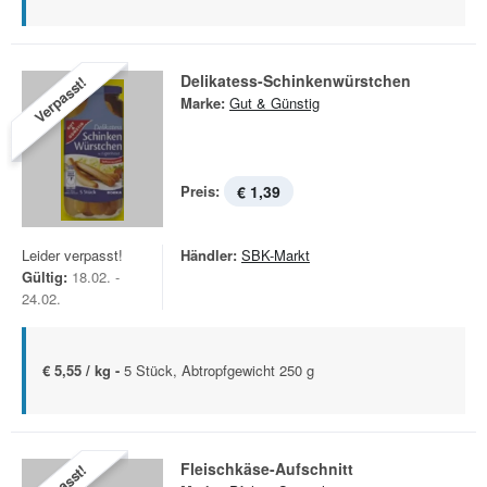
Delikatess-Schinkenwürstchen
Verpasst!
Marke:
Gut & Günstig
Preis:
€ 1,39
Leider verpasst!
Händler:
SBK-Markt
Gültig:
18.02. -
24.02.
€ 5,55 / kg -
5 Stück, Abtropfgewicht 250 g
Fleischkäse-Aufschnitt