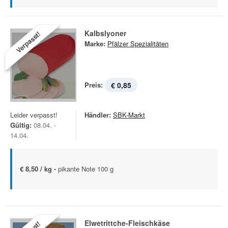
Kalbslyoner
Verpasst!
Marke:
Pfälzer Spezialitäten
Preis:
€ 0,85
Leider verpasst!
Händler:
SBK-Markt
Gültig:
08.04. -
14.04.
€ 8,50 / kg -
pikante Note 100 g
Elwetrittche-Fleischkäse