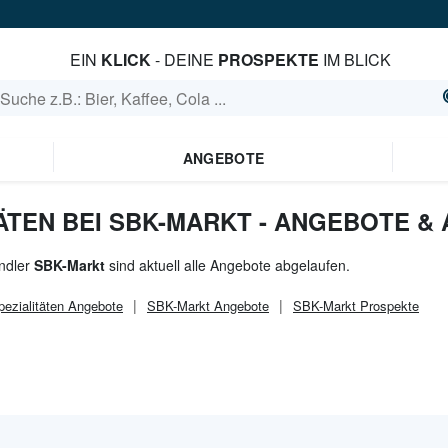
EIN
KLICK
- DEINE
PROSPEKTE
IM BLICK
ANGEBOTE
ÄTEN BEI SBK-MARKT - ANGEBOTE &
ndler
SBK-Markt
sind aktuell alle Angebote abgelaufen.
pezialitäten
Angebote
SBK-Markt
Angebote
SBK-Markt
Prospekte