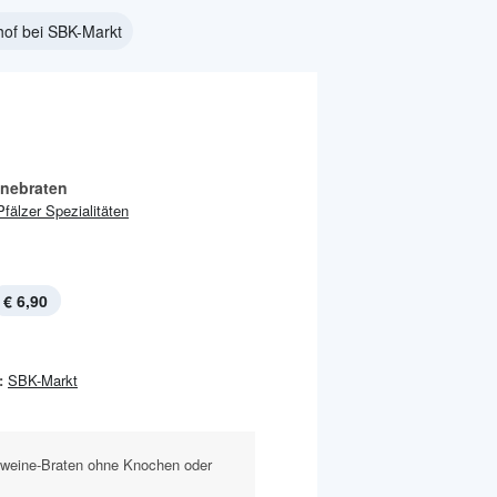
of bei SBK-Markt
nebraten
Pfälzer Spezialitäten
€ 6,90
:
SBK-Markt
hweine-Braten ohne Knochen oder