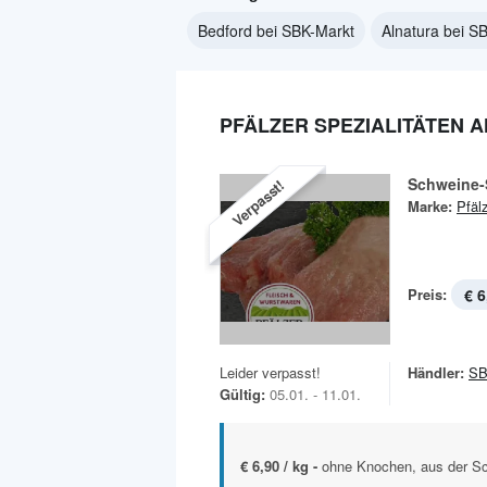
Bedford bei SBK-Markt
Alnatura bei S
PFÄLZER SPEZIALITÄTEN 
Schweine-S
Verpasst!
Marke:
Pfäl
Preis:
€ 6
Leider verpasst!
Händler:
SB
Gültig:
05.01. - 11.01.
€ 6,90 / kg -
ohne Knochen, aus der Sch