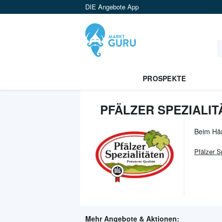
DIE Angebote App
PROSPEKTE
PFÄLZER SPEZIALIT
Beim Hä
Pfälzer S
Mehr Angebote & Aktionen: