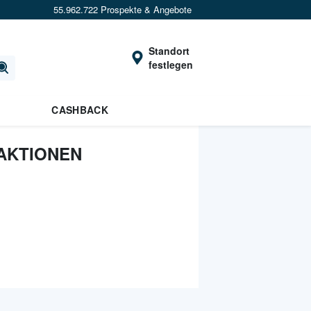
55.962.722 Prospekte & Angebote
Standort
festlegen
CASHBACK
 AKTIONEN