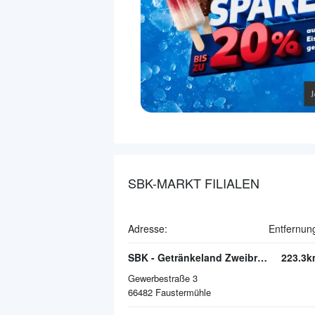
SBK-MARKT FILIALEN
Adresse:
Entfernun
SBK - Getränkeland Zweibrücken
223.3k
Gewerbestraße 3
66482
Faustermühle