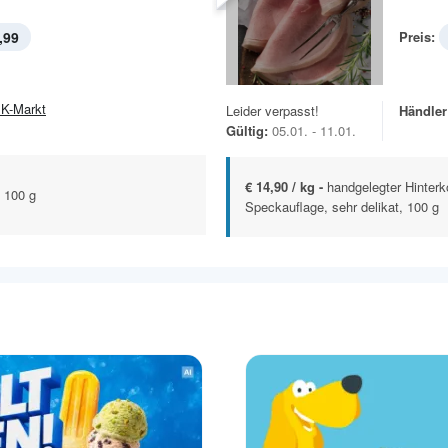
,99
Preis:
K-Markt
Leider verpasst!
Händler
Gültig:
05.01. - 11.01.
€ 14,90 / kg -
handgelegter Hinterk
 100 g
Speckauflage, sehr delikat, 100 g