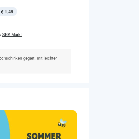
€ 1,49
:
SBK-Markt
ochschinken gegart, mit leichter